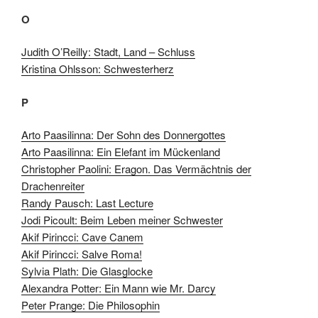
O
Judith O’Reilly: Stadt, Land – Schluss
Kristina Ohlsson: Schwesterherz
P
Arto Paasilinna: Der Sohn des Donnergottes
Arto Paasilinna: Ein Elefant im Mückenland
Christopher Paolini: Eragon. Das Vermächtnis der
Drachenreiter
Randy Pausch: Last Lecture
Jodi Picoult: Beim Leben meiner Schwester
Akif Pirincci: Cave Canem
Akif Pirincci: Salve Roma!
Sylvia Plath: Die Glasglocke
Alexandra Potter: Ein Mann wie Mr. Darcy
Peter Prange: Die Philosophin