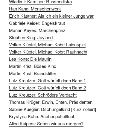
Wladimir Kaminer: Russendisko
Han Kang: Menschenwerk
Erich Kästner: Als ich ein kleiner Junge war
Gabriele Keiser: Engelskraut
Marian Keyes: Märchenprinz
Stephen King: Joyland
Volker Klüpfel, Michael Kobr: Laienspiel
Volker Klüpfel, Michael Kobr: Rauhnacht
Lea Korte: Die Maurin
Martin Krist: Böses Kind
Martin Krist: Brandstifter
Lutz Kreutzer: Gott würfelt doch Band 1
Lutz Kreutzer: Gott würfelt doch Band 2
Lutz Kreutzer: Schröders Verdacht
Thomas Krüger: Erwin, Enten, Präsidenten
Sabine Kuegler: Dschungelkind [Kurz notiert]
Krystyna Kuhn: Aschenputtelfluch
Alice Kuipers: Sehen wir uns morgen?