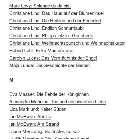
Marc Levy: Solange du da bist
Christiane Lind: Das Haus auf der Blumeninsel
Christiane Lind: Die Heilerin und der Feuertod
Christiane Lind: Endlich Schnurrlaub!
Christiane Lind: Phillips letztes Geschenk
Christiane Lind: Weihnachtspunsch und Weihnachtskater
Robert Löhr: Erika Mustermann
Carolyn Lucas: Das Vermächtnis der Engel
Maja Lunde: Die Geschichte der Bienen
M
Eva Maaser: Die Fehde der Königinnen
Alexandra Marinina: Tod und ein bisschen Liebe
Liza Marklund: Kalter Süden
Ian McEwan: Abbitte
Ian McEwan: Am Strand
Diana Menschig: So finster, so kalt
Judith Merchant: Die Lügen jener Nacht