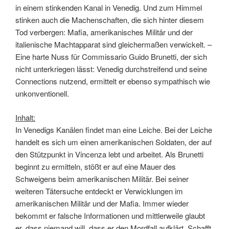
in einem stinkenden Kanal in Venedig. Und zum Himmel
stinken auch die Machenschaften, die sich hinter diesem
Tod verbergen: Mafia, amerikanisches Militär und der
italienische Machtapparat sind gleichermaßen verwickelt. –
Eine harte Nuss für Commissario Guido Brunetti, der sich
nicht unterkriegen lässt: Venedig durchstreifend und seine
Connections nutzend, ermittelt er ebenso sympathisch wie
unkonventionell.
Inhalt:
In Venedigs Kanälen findet man eine Leiche. Bei der Leiche
handelt es sich um einen amerikanischen Soldaten, der auf
den Stützpunkt in Vincenza lebt und arbeitet. Als Brunetti
beginnt zu ermitteln, stößt er auf eine Mauer des
Schweigens beim amerikanischen Militär. Bei seiner
weiteren Tätersuche entdeckt er Verwicklungen im
amerikanischen Militär und der Mafia. Immer wieder
bekommt er falsche Informationen und mittlerweile glaubt
er, dass niemand will, dass er den Mordfall aufklärt. Schafft