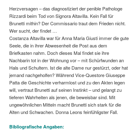
Herzversagen – das diagnostiziert der penible Pathologe
Rizzardi beim Tod von Signora Altavilla. Kein Fall für
Brunetti mithin? Der Commissario traut dem Frieden nicht.
Wer sucht, der findet …
Costanza Altavilla war für Anna Maria Giusti immer die gute
Seele, die in ihrer Abwesenheit die Post aus dem
Briefkasten nahm. Doch dieses Mal findet sie ihre
Nachbarin tot in der Wohnung vor – mit Schürfwunden an
Hals und Schultern. Ist die alte Dame nur gestürzt, oder hat
jemand nachgeholfen? Während Vice-Questore Giuseppe
Patta die Geschichte verharmlost und zu den Akten legen
will, vertraut Brunetti auf seinen Instinkt – und gelangt zu
tieferen Wahrheiten als jenen, die beweisbar sind. Mit
ungewöhnlichen Mitteln macht Brunetti sich stark für die
Alten und Schwachen. Donna Leons feinfühligster Fall.
Bibliografische Angaben: