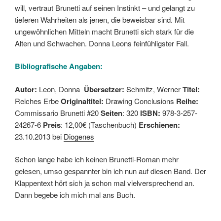
will, vertraut Brunetti auf seinen Instinkt – und gelangt zu
tieferen Wahrheiten als jenen, die beweisbar sind. Mit
ungewöhnlichen Mitteln macht Brunetti sich stark für die
Alten und Schwachen. Donna Leons feinfühligster Fall.
Bibliografische Angaben:
Autor:
Leon, Donna
Übersetzer:
Schmitz, Werner
Titel:
Reiches Erbe
Originaltitel:
Drawing Conclusions
Reihe:
Commissario Brunetti #20
Seiten
: 320
ISBN:
978-3-257-
24267-6
Preis
: 12,00€ (Taschenbuch)
Erschienen:
23.10.2013 bei
Diogenes
Schon lange habe ich keinen Brunetti-Roman mehr
gelesen, umso gespannter bin ich nun auf diesen Band. Der
Klappentext hört sich ja schon mal vielversprechend an.
Dann begebe ich mich mal ans Buch.