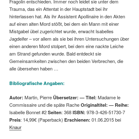
Fragolin entschieden. Immer noch leidet sie unter dem
Trauma, das ein Attentat in der Hauptstadt bei ihr
hinterlassen hat. Als ihr Assistent Apollinaire in den Akten
auf einen alten Mord stößt, bei dem ein Mann mit einer
Mistgabel übel zugerichtet wurde, erwacht Isabelles
Jagdeifer – vor allem als sie bei ihren Untersuchungen über
einen anderen Mord stolpert, bei dem eine nackte Leiche
am Strand gefunden wurde. Bald entdeckt sie
Gemeinsamkeiten zwischen den beiden Verbrechen, die
alle übersehen haben …
Bibliografische Angaben:
Autor:
Martin, Pierre
Übersetzer: — Titel:
Madame le
Commissaire und die späte Rache
Originaltitel:
— Reihe:
Isabelle Bonnet #2
Seiten
: 368
ISBN:
978-3-426-51730-7
Preis
: 14,99€ (Paperback)
Erschienen:
01.06.2015 bei
Knaur