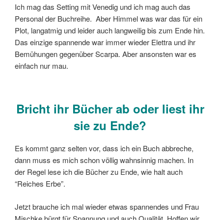
Ich mag das Setting mit Venedig und ich mag auch das
Personal der Buchreihe. Aber Himmel was war das für ein
Plot, langatmig und leider auch langweilig bis zum Ende hin.
Das einzige spannende war immer wieder Elettra und ihr
Bemühungen gegenüber Scarpa. Aber ansonsten war es
einfach nur mau.
Bricht ihr Bücher ab oder liest ihr
sie zu Ende?
Es kommt ganz selten vor, dass ich ein Buch abbreche,
dann muss es mich schon völlig wahnsinnig machen. In
der Regel lese ich die Bücher zu Ende, wie halt auch
“Reiches Erbe”.
Jetzt brauche ich mal wieder etwas spannendes und Frau
Mischke bürgt für Spannung und auch Qualität. Hoffen wir