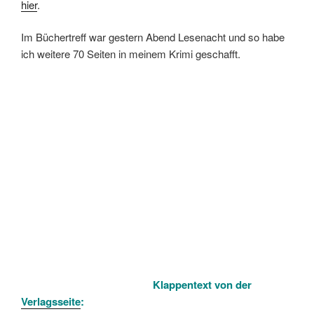
hier
.
Im Büchertreff war gestern Abend Lesenacht und so habe
ich weitere 70 Seiten in meinem Krimi geschafft.
Klappentext von der
Verlagsseite
: