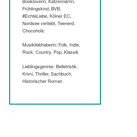
Bookloverin, Katzennärrin,
Frühlingskind, BVB,
#EchteLiebe, Kölner EC,
Nordsee verliebt, Teenerd,
Chocoholic
Musikliebhaberin: Folk, Indie,
Rock, Country, Pop, Klassik
Lieblingsgenres: Belletristik,
Krimi, Thriller, Sachbuch,
Historischer Roman