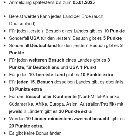
Anmeldung spätestens bis zum
05
.01.2025
Bereist werden kann jedes Land der Erde (auch
Deutschland)
Für jeden „ersten“ Besuch eines Landes gibt es
10 Punkte
Sonderfall
USA
für den „ersten“ Besuch gibt es
5 Punkte
Sonderfall
Deutschland
für den „ersten“ Besuch gibt es
3
Punkte
Für jeden
weiteren Besuch
eines Landes gibt es
3
Punkte
, für
Deutschland
und
USA 1 Punkt
Für jedes
10. bereiste Land
gibt es
10 Punkte extra
,
Für
jeden 15. Besuch
desselben Landes gibt es ebenfalls
10 Punkte extra
Für den
Besuch aller
(Nord-Mittel-Amerika,
Kontinente
Südamerika, Afrika, Europa, Asien, Australien/Pazifik) mit
jeweils 2 Ländern gibt es
30 Punkte extra
Werden
10 Länder mindestens zweimal besucht,
gibt es
20 Punkte extra
.
Es gibt keine Bonusländer