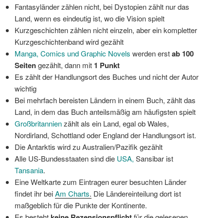
Fantasyländer zählen nicht, bei Dystopien zählt nur das
Land, wenn es eindeutig ist, wo die Vision spielt
Kurzgeschichten zählen nicht einzeln, aber ein kompletter
Kurzgeschichtenband wird gezählt
Manga, Comics und Graphic Novels
werden erst
ab 100
Seiten
gezählt, dann mit
1 Punkt
Es zählt der Handlungsort des Buches und nicht der Autor
wichtig
Bei mehrfach bereisten Ländern in einem Buch, zählt das
Land, in dem das Buch anteilsmäßig am häufigsten spielt
Großbritannien
zählt als ein Land, egal ob Wales,
Nordirland, Schottland oder England der Handlungsort ist.
Die Antarktis wird zu Australien/Pazifik gezählt
Alle US-Bundesstaaten sind die
USA,
Sansibar ist
Tansania
.
Eine Weltkarte zum Eintragen eurer besuchten Länder
findet ihr bei
Am Charts
.
Die Ländereinteilung dort ist
maßgeblich für die Punkte der Kontinente.
Es besteht
keine Rezensionspflicht
für die gelesenen