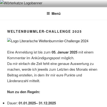
Zum
WÖRTERKATZE
Von Büchern erzählen
Inhalt
Menü
springen
WELTENBUMMLER-CHALLENGE 2025
Eine Anmeldung ist bis zum
05. Januar 2025
mit einem
Kommentar im Ankündigungspost möglich.
Da mir einfach die Zeit fehlt eine genaue Auswertung zu
machen, werde ich jeweils zum Letzten des Monats einen
Beitrag erstellen, in dem ihr mir eure Punkte und
Länderanzahl mitteilt.
Nun zu den Regeln:
Dauer:
01.01.2025– 31.12.2025