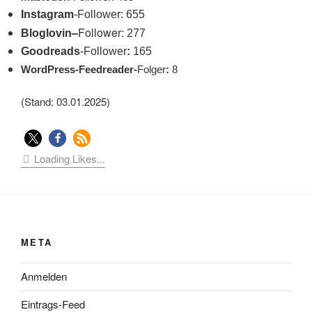
Instagram
-Follower: 655
–
Follower:
Bloglovin
277
Goodreads
-Follower
:
165
WordPress-Feedreader-
Folger
:
8
(Stand: 03.01.2025)
Loading Likes...
META
Anmelden
Eintrags-Feed