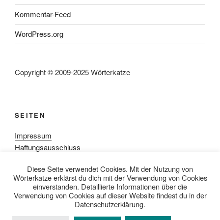
Kommentar-Feed
WordPress.org
Copyright © 2009-2025 Wörterkatze
SEITEN
Impressum
Haftungsausschluss
Datenschutzerklärung
Diese Seite verwendet Cookies. Mit der Nutzung von
Rezensionpolitik
Wörterkatze erklärst du dich mit der Verwendung von Cookies
Bewertungsschema
einverstanden. Detaillierte Informationen über die
Media-Kit
Verwendung von Cookies auf dieser Website findest du in der
Datenschutzerklärung.