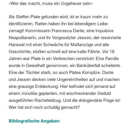
»Wer das macht, muss ein Ungeheuer sein«
Als Steffen Plate gefunden wird, ist er kaum mehr zu
identifizieren. Ratten haben ihn bei lebendigem Leibe
zernagt! Kommissarin Francesca Dante, eine impulsive
Neapolitanerin, und ihr Vorgesetzter Jessen, der reservierte
Hanseat mit einer Schwäche für Maßanzüge und alte
Geschichte, stoßen schnell auf eine kalte Fährte. Vor 18
Jahren war Plate in ein Verbrechen verstrickt: Eine Familie
wurde in Geiselhaft genommen, ein Banküberfall scheiterte.
Eine der Töchter starb, so auch Plates Komplize. Dante
und Jessen decken viele Ungereimtheiten auf und machen
eine grausige Entdeckung: Hier befindet sich jemand auf
einem minutiös geplanten, mit erschreckender Geduld
ausgeführten Rachefeldzug. Und die drängendste Frage ist:
Wer hat sich noch schuldig gemacht?
Bibliografische Angaben: