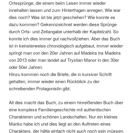
Ortssprünge, die einem beim Lesen immer wieder
innehalten lassen und zum Hinterfragen anregen. Wie war
dies noch? Was ist bis jetzt geschehen? Wie konnte es
dazu kommen? Gekennzeichnet werden diese Sprünge
durch Orts- und Zeitangabe unterhalb der Kapitelzahl. So
konnte ich dies immer gut nachvollziehen. Aber das Buch
ist in keinsterweise chronologisch aufgebaut, immer wieder
springt man von den 20er Jahren auf Madeira ins Madeira
von 2013 oder man landet auf Trystian Manor in den 30er
oder 50er Jahren.
Hinzu kommen noch die Briefe, die in kursiver Schrift
gehalten, immer wieder einen Rückblick zu der
schreibenden Protagonistin gibt.
All dies macht das Buch, zu einem hinreißenden Buch über
eine komplexe Familiengeschichte mit authentischen
Charakteren und schönen Landschaften. Nur ein kleines
Manko habe ich und dies liegt an den Auftreten eines
Charakters, der hätte einfach nicht auch noch sein müssen,