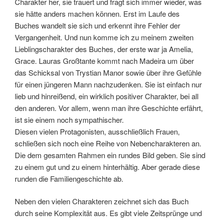
Charakter her, sie trauert und fragt sich immer wieder, was
sie hätte anders machen können. Erst im Laufe des
Buches wandelt sie sich und erkennt ihre Fehler der
Vergangenheit. Und nun komme ich zu meinem zweiten
Lieblingscharakter des Buches, der erste war ja Amelia,
Grace. Lauras Großtante kommt nach Madeira um über
das Schicksal von Trystian Manor sowie über ihre Gefühle
für einen jüngeren Mann nachzudenken. Sie ist einfach nur
lieb und hinreißend, ein wirklich positiver Charakter, bei all
den anderen. Vor allem, wenn man ihre Geschichte erfährt,
ist sie einem noch sympathischer.
Diesen vielen Protagonisten, ausschließlich Frauen,
schließen sich noch eine Reihe von Nebencharakteren an.
Die dem gesamten Rahmen ein rundes Bild geben. Sie sind
zu einem gut und zu einem hinterhältig. Aber gerade diese
runden die Familiengeschichte ab.
Neben den vielen Charakteren zeichnet sich das Buch
durch seine Komplexität aus. Es gibt viele Zeitsprünge und