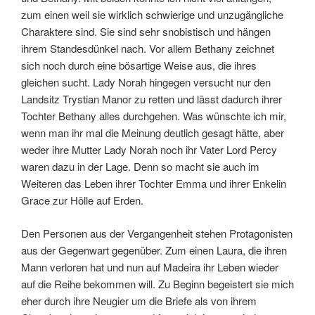
zum einen weil sie wirklich schwierige und unzugängliche
Charaktere sind. Sie sind sehr snobistisch und hängen
ihrem Standesdünkel nach. Vor allem Bethany zeichnet
sich noch durch eine bösartige Weise aus, die ihres
gleichen sucht. Lady Norah hingegen versucht nur den
Landsitz Trystian Manor zu retten und lässt dadurch ihrer
Tochter Bethany alles durchgehen. Was wünschte ich mir,
wenn man ihr mal die Meinung deutlich gesagt hätte, aber
weder ihre Mutter Lady Norah noch ihr Vater Lord Percy
waren dazu in der Lage. Denn so macht sie auch im
Weiteren das Leben ihrer Tochter Emma und ihrer Enkelin
Grace zur Hölle auf Erden.
Den Personen aus der Vergangenheit stehen Protagonisten
aus der Gegenwart gegenüber. Zum einen Laura, die ihren
Mann verloren hat und nun auf Madeira ihr Leben wieder
auf die Reihe bekommen will. Zu Beginn begeistert sie mich
eher durch ihre Neugier um die Briefe als von ihrem