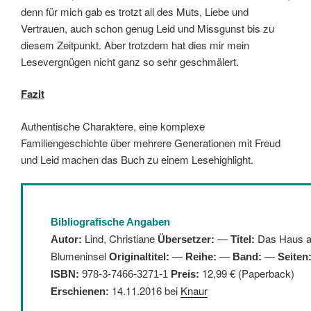
denn für mich gab es trotzt all des Muts, Liebe und
Vertrauen, auch schon genug Leid und Missgunst bis zu
diesem Zeitpunkt. Aber trotzdem hat dies mir mein
Lesevergnügen nicht ganz so sehr geschmälert.
Fazit
Authentische Charaktere, eine komplexe
Familiengeschichte über mehrere Generationen mit Freud
und Leid machen das Buch zu einem Lesehighlight.
Bibliografische Angaben
Lind, Christiane
—
Das Haus a
Autor:
Übersetzer:
Titel:
Blumeninsel
—
—
Originaltitel:
Reihe:
—
Band:
Seiten
12,99 € (Paperback)
ISBN:
978-3-7466-3271-1
Preis:
14.11.2016 bei
Knaur
Erschienen: