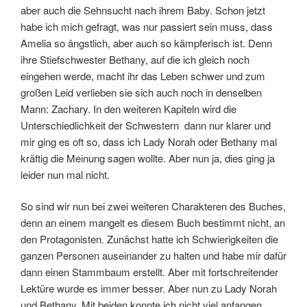
aber auch die Sehnsucht nach ihrem Baby. Schon jetzt
habe ich mich gefragt, was nur passiert sein muss, dass
Amelia so ängstlich, aber auch so kämpferisch ist. Denn
ihre Stiefschwester Bethany, auf die ich gleich noch
eingehen werde, macht ihr das Leben schwer und zum
großen Leid verlieben sie sich auch noch in denselben
Mann: Zachary. In den weiteren Kapiteln wird die
Unterschiedlichkeit der Schwestern dann nur klarer und
mir ging es oft so, dass ich Lady Norah oder Bethany mal
kräftig die Meinung sagen wollte. Aber nun ja, dies ging ja
leider nun mal nicht.
So sind wir nun bei zwei weiteren Charakteren des Buches,
denn an einem mangelt es diesem Buch bestimmt nicht, an
den Protagonisten. Zunächst hatte ich Schwierigkeiten die
ganzen Personen auseinander zu halten und habe mir dafür
dann einen Stammbaum erstellt. Aber mit fortschreitender
Lektüre wurde es immer besser. Aber nun zu Lady Norah
und Bethany. Mit beiden konnte ich nicht viel anfangen,