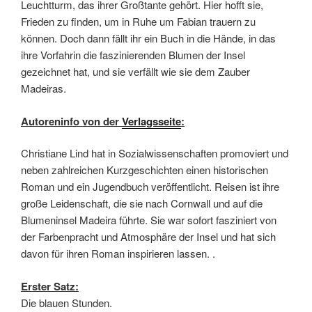
Leuchtturm, das ihrer Großtante gehört. Hier hofft sie,
Frieden zu finden, um in Ruhe um Fabian trauern zu
können. Doch dann fällt ihr ein Buch in die Hände, in das
ihre Vorfahrin die faszinierenden Blumen der Insel
gezeichnet hat, und sie verfällt wie sie dem Zauber
Madeiras.
Autoreninfo von der
Verlagsseite
:
Christiane Lind hat in Sozialwissenschaften promoviert und
neben zahlreichen Kurzgeschichten einen historischen
Roman und ein Jugendbuch veröffentlicht. Reisen ist ihre
große Leidenschaft, die sie nach Cornwall und auf die
Blumeninsel Madeira führte. Sie war sofort fasziniert von
der Farbenpracht und Atmosphäre der Insel und hat sich
davon für ihren Roman inspirieren lassen. .
Erster Satz:
Die blauen Stunden.