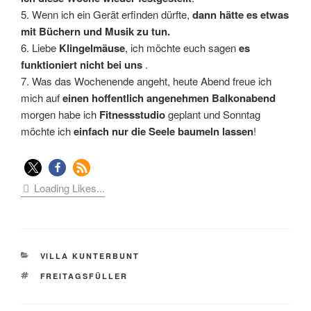
5. Wenn ich ein Gerät erfinden dürfte,
dann hätte es etwas
mit Büchern und Musik zu tun.
6. Liebe
Klingelmäuse
, ich möchte euch sagen
es
funktioniert nicht bei uns
.
7. Was das Wochenende angeht, heute Abend freue ich
mich auf
einen hoffentlich angenehmen Balkonabend
morgen habe ich
Fitnessstudio
geplant und Sonntag
möchte ich
einfach nur die Seele baumeln lassen
!
Loading Likes...
KATEGORIEN
VILLA KUNTERBUNT
SCHLAGWÖRTER
FREITAGSFÜLLER