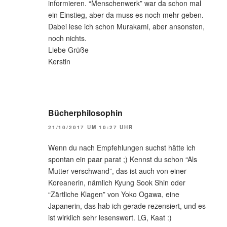
informieren. “Menschenwerk” war da schon mal
ein Einstieg, aber da muss es noch mehr geben.
Dabei lese ich schon Murakami, aber ansonsten,
noch nichts.
Liebe Grüße
Kerstin
Bücherphilosophin
21/10/2017 UM 10:27 UHR
Wenn du nach Empfehlungen suchst hätte ich
spontan ein paar parat ;) Kennst du schon “Als
Mutter verschwand”, das ist auch von einer
Koreanerin, nämlich Kyung Sook Shin oder
“Zärtliche Klagen” von Yoko Ogawa, eine
Japanerin, das hab ich gerade rezensiert, und es
ist wirklich sehr lesenswert. LG, Kaat :)