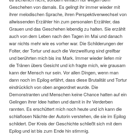
Geschehen von damals. Es gelingt ihr immer wieder mit
ihrer melodischen Sprache, ihren Perspektivenwechsel von
allwissenden Erzähler hin zum personalen Erzähler, das
Grauen und das Geschehen lebendig zu halten. Sie erzählt
auch von dem Leben nach den Tagen im Mai und danach
war nichts mehr wie es vorher war. Die Schilderungen der
Folter, der Tortur und auch die Verzweiflung sind greifbar
und berührten mich bis ins Mark. Immer wieder liefen mir
die Tränen übers Gesicht und ich fragte mich, wie grausam
kann der Mensch nur sein. Vor allen Dingen, wenn man
dann noch im Epilog erfährt, dass diese Brutalität und Tortur
eindrücklich von oben angeordnet wurde. Die
Demonstranten und Menschen keine Chance hatten auf ein
Gelingen ihrer Idee hatten und damit in ihr Verderben
rannten. Es erschüttert mich noch heute und ich kann die
schlaflosen Nächte der Autorin verstehen, die sie im Epilog
schildert. Der Kreis der Geschichte schließt sich mit dem
Epilog und ist bis zum Ende hin stimmig.