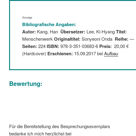
Anzeige
Bibliografische Angaben:
Autor:
Kang, Han
Übersetzer:
Lee, Ki-Hyang
Titel:
Menschenwerk
Originaltitel:
Sonyeoni Onda
Reihe:
—
Seiten:
224
ISBN:
978-3-351-03683-6
Preis:
20,00 €
(Hardcover)
Erschienen:
15.09.2017 bei
Aufbau
Bewertung:
Für die Bereitstellung des Besprechungsexemplars
bedanke ich mich herzlichst bei