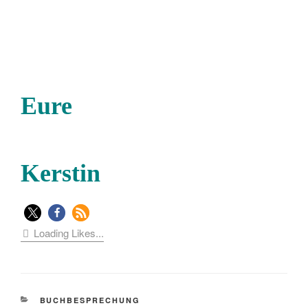
Eure
Kerstin
Loading Likes...
KATEGORIEN
BUCHBESPRECHUNG