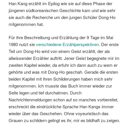
Han Kang erzählt im Epilog wie sie auf diese Phase der
jüngeren südkoreanischen Geschichte kam und wie sehr
sie auch die Recherche um den jungen Schüler Dong-Ho
mitgenommen hat.
Für ihre Beschreibung und Erzählung der 9 Tage im Mai
1980 nutzt sie
verschiedene Erzählperspektiven
. Der erste
Teil um Dong-Ho wird von einem Geist erzählt, der als
allwissender Erzähler auftritt. Jener Geist begegnete mir im
zweiten Kapitel wieder, da erfuhr ich dann auch zu wem er
gehörte und was mit Dong-Ho geschah. Gerade die ersten
beiden Kapitel mit ihren Schilderungen haben mich sehr
mitgenommen. Ich musste das Buch immer wieder zur
Seite legen und tief durchatmen. Durch
Nachrichtenmeldungen schon auf so manches vorbereitet,
erschreckt die eindrückliche Sprache Han Kangs immer
wieder über das Geschehen. Ohne voyeuristisch das
Grauen zu schildern gelingt es ihr, mir es bildhaft zu zeigen.