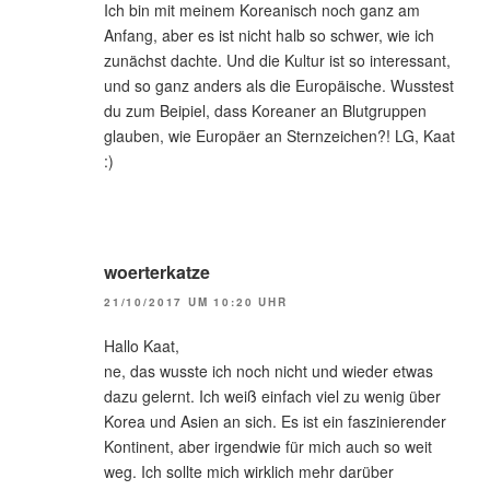
Ich bin mit meinem Koreanisch noch ganz am
Anfang, aber es ist nicht halb so schwer, wie ich
zunächst dachte. Und die Kultur ist so interessant,
und so ganz anders als die Europäische. Wusstest
du zum Beipiel, dass Koreaner an Blutgruppen
glauben, wie Europäer an Sternzeichen?! LG, Kaat
:)
woerterkatze
21/10/2017 UM 10:20 UHR
Hallo Kaat,
ne, das wusste ich noch nicht und wieder etwas
dazu gelernt. Ich weiß einfach viel zu wenig über
Korea und Asien an sich. Es ist ein faszinierender
Kontinent, aber irgendwie für mich auch so weit
weg. Ich sollte mich wirklich mehr darüber