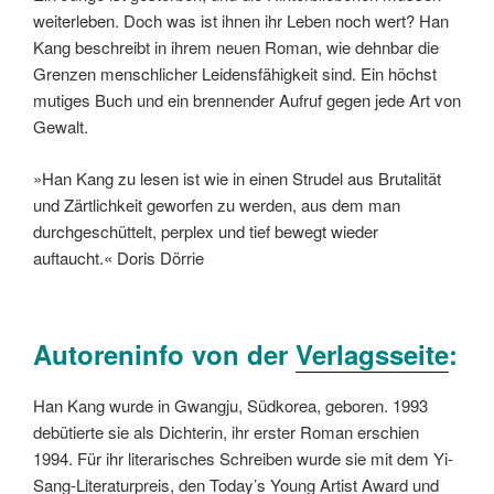
weiterleben. Doch was ist ihnen ihr Leben noch wert? Han
Kang beschreibt in ihrem neuen Roman, wie dehnbar die
Grenzen menschlicher Leidensfähigkeit sind. Ein höchst
mutiges Buch und ein brennender Aufruf gegen jede Art von
Gewalt.
»Han Kang zu lesen ist wie in einen Strudel aus Brutalität
und Zärtlichkeit geworfen zu werden, aus dem man
durchgeschüttelt, perplex und tief bewegt wieder
auftaucht.« Doris Dörrie
Autoreninfo von der
Verlagsseite
:
Han Kang wurde in Gwangju, Südkorea, geboren. 1993
debütierte sie als Dichterin, ihr erster Roman erschien
1994. Für ihr literarisches Schreiben wurde sie mit dem Yi-
Sang-Literaturpreis, den Today’s Young Artist Award und