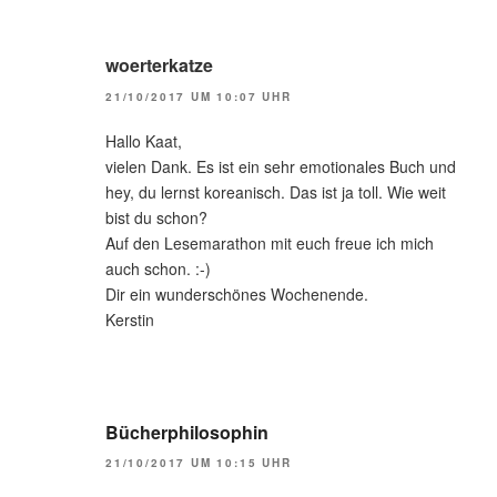
woerterkatze
21/10/2017 UM 10:07 UHR
Hallo Kaat,
vielen Dank. Es ist ein sehr emotionales Buch und
hey, du lernst koreanisch. Das ist ja toll. Wie weit
bist du schon?
Auf den Lesemarathon mit euch freue ich mich
auch schon. :-)
Dir ein wunderschönes Wochenende.
Kerstin
Bücherphilosophin
21/10/2017 UM 10:15 UHR