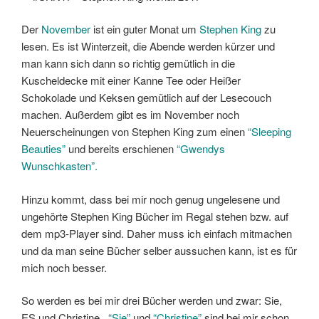
Der
November
ist ein guter Monat um
Stephen King
zu
lesen. Es ist Winterzeit, die Abende werden kürzer und
man kann sich dann so richtig gemütlich in die
Kuscheldecke mit einer Kanne Tee oder Heißer
Schokolade und Keksen gemütlich auf der Lesecouch
machen. Außerdem gibt es im November noch
Neuerscheinungen von Stephen King zum einen
“Sleeping
Beauties”
und bereits erschienen
“Gwendys
Wunschkasten”.
Hinzu kommt, dass bei mir noch genug ungelesene und
ungehörte Stephen King Bücher im Regal stehen bzw. auf
dem mp3-Player sind. Daher muss ich einfach mitmachen
und da man seine Bücher selber aussuchen kann, ist es für
mich noch besser.
So werden es bei mir drei Bücher werden und zwar: Sie,
ES und Christine.
“Sie”
und
“Christine”
sind bei mir schon