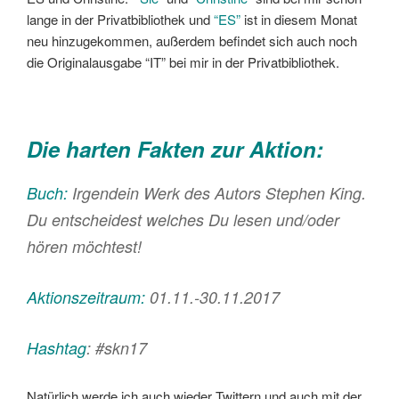
lange in der Privatbibliothek und
“ES”
ist in diesem Monat
neu hinzugekommen, außerdem befindet sich auch noch
die Originalausgabe “IT” bei mir in der Privatbibliothek.
Die harten Fakten zur Aktion:
Buch:
Irgendein Werk des Autors Stephen King.
Du entscheidest welches Du lesen und/oder
hören möchtest!
Aktionszeitraum:
01.11.-30.11.2017
Hashtag
: #skn17
Natürlich werde ich auch wieder Twittern und auch mit der