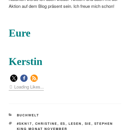
Aktion auf dem Blog präsent sein. Ich freue mich schon!
Eure
Kerstin
Loading Likes...
KATEGORIEN
BUCHWELT
SCHLAGWÖRTER
#SKN17
,
CHRISTINE
,
ES
,
LESEN
,
SIE
,
STEPHEN
KING MONAT NOVEMBER