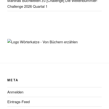
Martinas Buchwelten
zu
[Challenge] Die Weltenbummler-
Challenge 2026 Quartal 1
META
Anmelden
Eintrags-Feed