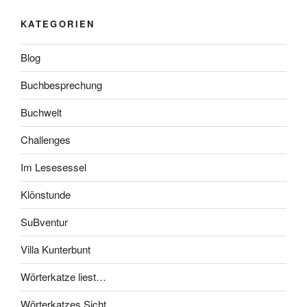
KATEGORIEN
Blog
Buchbesprechung
Buchwelt
Challenges
Im Lesesessel
Klönstunde
SuBventur
Villa Kunterbunt
Wörterkatze liest…
Wörterkatzes Sicht