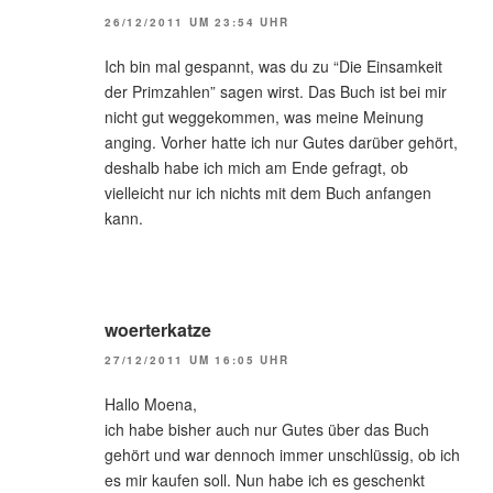
26/12/2011 UM 23:54 UHR
Ich bin mal gespannt, was du zu “Die Einsamkeit
der Primzahlen” sagen wirst. Das Buch ist bei mir
nicht gut weggekommen, was meine Meinung
anging. Vorher hatte ich nur Gutes darüber gehört,
deshalb habe ich mich am Ende gefragt, ob
vielleicht nur ich nichts mit dem Buch anfangen
kann.
woerterkatze
27/12/2011 UM 16:05 UHR
Hallo Moena,
ich habe bisher auch nur Gutes über das Buch
gehört und war dennoch immer unschlüssig, ob ich
es mir kaufen soll. Nun habe ich es geschenkt