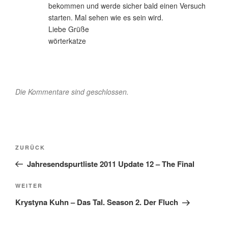
bekommen und werde sicher bald einen Versuch
starten. Mal sehen wie es sein wird.
Liebe Grüße
wörterkatze
Die Kommentare sind geschlossen.
Beitragsnavigation
Vorheriger
ZURÜCK
Beitrag
Jahresendspurtliste 2011 Update 12 – The Final
Nächster
WEITER
Beitrag
Krystyna Kuhn – Das Tal. Season 2. Der Fluch