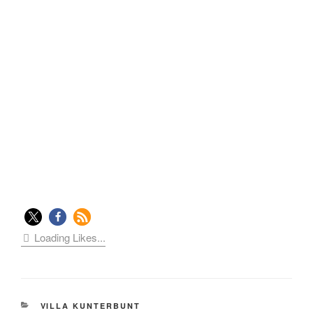
Loading Likes...
KATEGORIEN
VILLA KUNTERBUNT