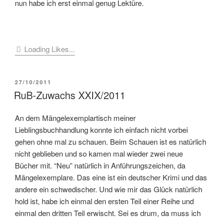
nun habe ich erst einmal genug Lektüre.
Loading Likes...
VERÖFFENTLICHT
27/10/2011
AM
RuB-Zuwachs XXIX/2011
An dem Mängelexemplartisch meiner
Lieblingsbuchhandlung konnte ich einfach nicht vorbei
gehen ohne mal zu schauen. Beim Schauen ist es natürlich
nicht geblieben und so kamen mal wieder zwei neue
Bücher mit. “Neu” natürlich in Anführungszeichen, da
Mängelexemplare. Das eine ist ein deutscher Krimi und das
andere ein schwedischer. Und wie mir das Glück natürlich
hold ist, habe ich einmal den ersten Teil einer Reihe und
einmal den dritten Teil erwischt. Sei es drum, da muss ich