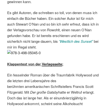
gewinnen kann.
Es gibt Autoren, die schreiben so toll, von denen muss ich
einfach die Bücher haben. Ein solcher Autor ist für mich
auch Stewart O’Nan und so bin ich sehr erfreut, dass ich in
der Verlagsvorschau von Rowohlt, einen neuen O’Nan
gefunden habe. Er ist bereits erschienen und es wird
sicherlich nicht lange dauern, bis
“Westlich des Sunset”
bei
mir im Regal steht.
Klappentext von der
Verlagsseite
:
Ein fesselnder Roman über die Traumfabrik Hollywood und
die letzten drei Lebensjahre des
berühmten amerikanischen Schriftstellers Francis Scott
Fitzgerald. Mit
Der große Gatsby
hatte er Weltruf erlangt.
Doch das ist lange her. Als er einundvierzigjährig in
Hollywood ankommt, scheint seine Alkoholsucht