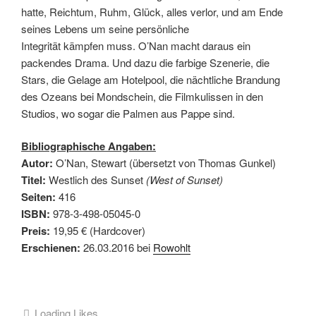
hatte, Reichtum, Ruhm, Glück, alles verlor, und am Ende
seines Lebens um seine persönliche
Integrität kämpfen muss. O’Nan macht daraus ein
packendes Drama. Und dazu die farbige Szenerie, die
Stars, die Gelage am Hotelpool, die nächtliche Brandung
des Ozeans bei Mondschein, die Filmkulissen in den
Studios, wo sogar die Palmen aus Pappe sind.
Bibliographische Angaben:
Autor:
O’Nan, Stewart (übersetzt von Thomas Gunkel)
Titel:
Westlich des Sunset
(West of Sunset)
Seiten:
416
ISBN:
978-3-498-05045-0
Preis:
19,95 € (Hardcover)
Erschienen:
26.03.2016 bei
Rowohlt
Loading Likes...