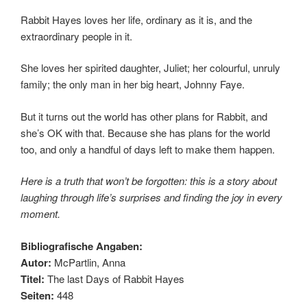
Rabbit Hayes loves her life, ordinary as it is, and the
extraordinary people in it.
She loves her spirited daughter, Juliet; her colourful, unruly
family; the only man in her big heart, Johnny Faye.
But it turns out the world has other plans for Rabbit, and
she’s OK with that. Because she has plans for the world
too, and only a handful of days left to make them happen.
Here is a truth that won’t be forgotten: this is a story about
laughing through life’s surprises and finding the joy in every
moment.
Bibliografische Angaben:
Autor:
McPartlin, Anna
Titel:
The last Days of Rabbit Hayes
Seiten:
448