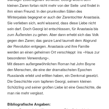
kleinen Zaren fortan nicht mehr von der Seite  und findet in
ihm einen Freund. In den prunkvollen Sälen des
Winterpalais begegnet er auch der Zarentochter Anastasia.
Sie verlieben sich, wohl wissend, dass diese Liebe nicht
sein darf. Doch Georgi ist entschlossen, für Anastasia bis
zum Äußersten zu gehen. Aber dann erhebt sich das Volk
gegen den Zaren; das ganze Land taumelt dem Abgrund
der Revolution entgegen. Anastasia und ihre Familie
werden an einen geheimen Ort verschleppt  ins »Haus zur
besonderen Verwendung«.
Mit diesem außergewöhnlichen Roman hat John Boyne
den Menschen, die eine der dramatischsten Epochen
Russlands erlebt und erlitten haben, ein Denkmal gesetzt.
Die Geschichte vom tapferen Georgi, seinem kleinen
Schützling und seiner großen Liebe ist eine Geschichte, die
man nie mehr vergisst.
Bibliografische Angaben: