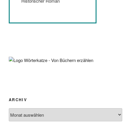
Historischer Roman
ARCHIV
Archiv