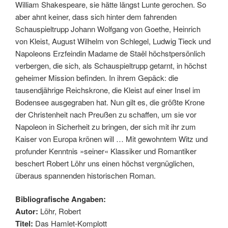
William Shakespeare, sie hätte längst Lunte gerochen. So
aber ahnt keiner, dass sich hinter dem fahrenden
Schauspieltrupp Johann Wolfgang von Goethe, Heinrich
von Kleist, August Wilhelm von Schlegel, Ludwig Tieck und
Napoleons Erzfeindin Madame de Staël höchstpersönlich
verbergen, die sich, als Schauspieltrupp getarnt, in höchst
geheimer Mission befinden. In ihrem Gepäck: die
tausendjährige Reichskrone, die Kleist auf einer Insel im
Bodensee ausgegraben hat. Nun gilt es, die größte Krone
der Christenheit nach Preußen zu schaffen, um sie vor
Napoleon in Sicherheit zu bringen, der sich mit ihr zum
Kaiser von Europa krönen will … Mit gewohntem Witz und
profunder Kenntnis »seiner« Klassiker und Romantiker
beschert Robert Löhr uns einen höchst vergnüglichen,
überaus spannenden historischen Roman.
Bibliografische Angaben:
Autor:
Löhr, Robert
Titel:
Das Hamlet-Komplott