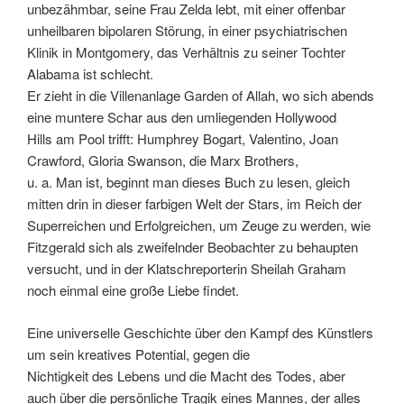
unbezähmbar, seine Frau Zelda lebt, mit einer offenbar
unheilbaren bipolaren Störung, in einer psychiatrischen
Klinik in Montgomery, das Verhältnis zu seiner Tochter
Alabama ist schlecht.
Er zieht in die Villenanlage Garden of Allah, wo sich abends
eine muntere Schar aus den umliegenden Hollywood
Hills am Pool trifft: Humphrey Bogart, Valentino, Joan
Crawford, Gloria Swanson, die Marx Brothers,
u. a. Man ist, beginnt man dieses Buch zu lesen, gleich
mitten drin in dieser farbigen Welt der Stars, im Reich der
Superreichen und Erfolgreichen, um Zeuge zu werden, wie
Fitzgerald sich als zweifelnder Beobachter zu behaupten
versucht, und in der Klatschreporterin Sheilah Graham
noch einmal eine große Liebe findet.
Eine universelle Geschichte über den Kampf des Künstlers
um sein kreatives Potential, gegen die
Nichtigkeit des Lebens und die Macht des Todes, aber
auch über die persönliche Tragik eines Mannes, der alles