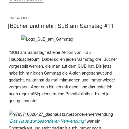
VERÖFFENTLICHT
30/04/2016
AM
[Bücher und mehr] SuB am Samstag #11
“SUB am Samstag” ist eine Aktion von Frau
Hauptsachebunt
. Dabei sollen jeden Samstag drei Bücher
vorgestellt werden, die man auf dem SUB hat. Bis jetzt
habe ich mir jeden Samstag die Aktion angeschaut und
gedacht, da kannst du mal mitmachen und immer wieder
vergessen. Aber nun bin ich mit dabei und das hoffe ich
auch regelmäßig, denn meine Privatbibliothek bietet ja
genug Lesestoff.
“Das Haus zur besonderen Verwendung”
war ein
Spontankauf und steht dadurch auch immer noch