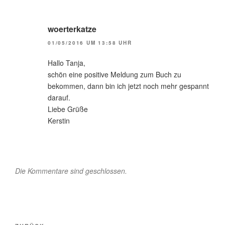
woerterkatze
01/05/2016 UM 13:58 UHR
Hallo Tanja,
schön eine positive Meldung zum Buch zu
bekommen, dann bin ich jetzt noch mehr gespannt
darauf.
Liebe Grüße
Kerstin
Die Kommentare sind geschlossen.
Beitragsnavigation