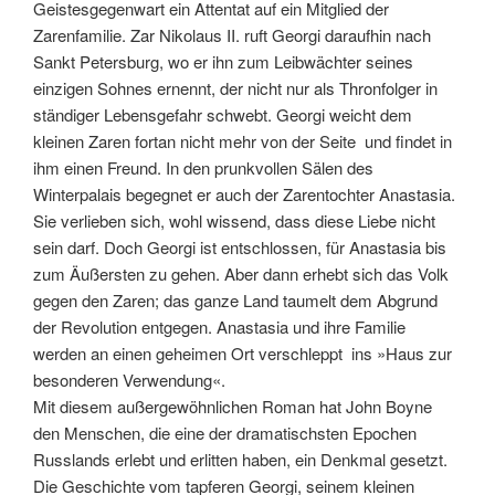
Geistesgegenwart ein Attentat auf ein Mitglied der
Zarenfamilie. Zar Nikolaus II. ruft Georgi daraufhin nach
Sankt Petersburg, wo er ihn zum Leibwächter seines
einzigen Sohnes ernennt, der nicht nur als Thronfolger in
ständiger Lebensgefahr schwebt. Georgi weicht dem
kleinen Zaren fortan nicht mehr von der Seite  und findet in
ihm einen Freund. In den prunkvollen Sälen des
Winterpalais begegnet er auch der Zarentochter Anastasia.
Sie verlieben sich, wohl wissend, dass diese Liebe nicht
sein darf. Doch Georgi ist entschlossen, für Anastasia bis
zum Äußersten zu gehen. Aber dann erhebt sich das Volk
gegen den Zaren; das ganze Land taumelt dem Abgrund
der Revolution entgegen. Anastasia und ihre Familie
werden an einen geheimen Ort verschleppt  ins »Haus zur
besonderen Verwendung«.
Mit diesem außergewöhnlichen Roman hat John Boyne
den Menschen, die eine der dramatischsten Epochen
Russlands erlebt und erlitten haben, ein Denkmal gesetzt.
Die Geschichte vom tapferen Georgi, seinem kleinen