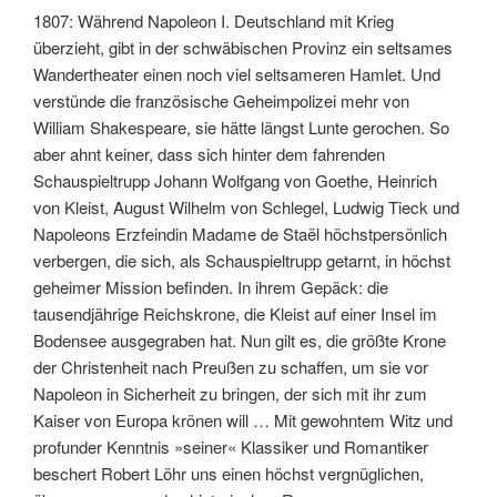
1807: Während Napoleon I. Deutschland mit Krieg
überzieht, gibt in der schwäbischen Provinz ein seltsames
Wandertheater einen noch viel seltsameren Hamlet. Und
verstünde die französische Geheimpolizei mehr von
William Shakespeare, sie hätte längst Lunte gerochen. So
aber ahnt keiner, dass sich hinter dem fahrenden
Schauspieltrupp Johann Wolfgang von Goethe, Heinrich
von Kleist, August Wilhelm von Schlegel, Ludwig Tieck und
Napoleons Erzfeindin Madame de Staël höchstpersönlich
verbergen, die sich, als Schauspieltrupp getarnt, in höchst
geheimer Mission befinden. In ihrem Gepäck: die
tausendjährige Reichskrone, die Kleist auf einer Insel im
Bodensee ausgegraben hat. Nun gilt es, die größte Krone
der Christenheit nach Preußen zu schaffen, um sie vor
Napoleon in Sicherheit zu bringen, der sich mit ihr zum
Kaiser von Europa krönen will … Mit gewohntem Witz und
profunder Kenntnis »seiner« Klassiker und Romantiker
beschert Robert Löhr uns einen höchst vergnüglichen,