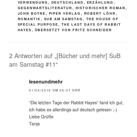
VERWENDUNG
,
DEUTSCHLAND
,
ERZÄHLUNG
,
GEGENWARTSLITERATUR
,
HISTORISCHER ROMAN
,
JOHN BOYNE
,
PIPER VERLAG
,
ROBERT LÖHR
,
ROMANTIK
,
SUB AM SAMSTAG
,
THE HOUSE OF
SPECIAL PURPOSE
,
THE LAST DAYS OF RABBIT
HAYES
,
ÜBERSETZT VON FRITZ SCHNEIDER
2 Antworten auf „[Bücher und mehr] SuB
am Samstag #11“
lesenundmehr
01/05/2016 UM 00:37 UHR
“Die letzten Tage der Rabbit Hayes” fand ich gut,
ich habe es allerdings auf deutsch gelesen ;-)
Liebe Grüße
Tanja