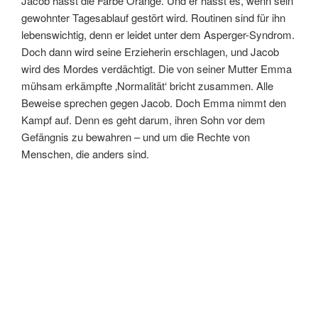
Jacob hasst die Farbe Orange. Und er hasst es, wenn sein
gewohnter Tagesablauf gestört wird. Routinen sind für ihn
lebenswichtig, denn er leidet unter dem Asperger-Syndrom.
Doch dann wird seine Erzieherin erschlagen, und Jacob
wird des Mordes verdächtigt. Die von seiner Mutter Emma
mühsam erkämpfte ‚Normalität‘ bricht zusammen. Alle
Beweise sprechen gegen Jacob. Doch Emma nimmt den
Kampf auf. Denn es geht darum, ihren Sohn vor dem
Gefängnis zu bewahren – und um die Rechte von
Menschen, die anders sind.