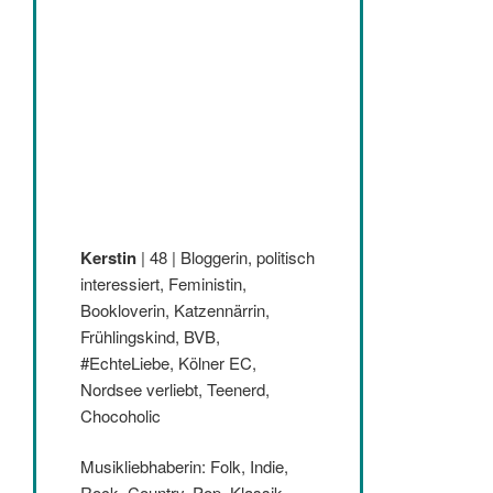
Kerstin
| 48 | Bloggerin, politisch
interessiert, Feministin,
Bookloverin, Katzennärrin,
Frühlingskind, BVB,
#EchteLiebe, Kölner EC,
Nordsee verliebt, Teenerd,
Chocoholic
Musikliebhaberin: Folk, Indie,
Rock, Country, Pop, Klassik