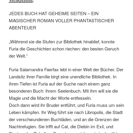
JEDES BUCH HAT GEHEIME SEITEN – EIN
MAGISCHER ROMAN VOLLER PHANTASTISCHER
ABENTEUER
„Während sie die Stufen zur Bibliothek hinablief, konnte
Furia die Geschichten schon riechen: den besten Geruch
der Welt.“
Furia Salamandra Faerfax lebt in einer Welt der Bücher. Der
Landsitz ihrer Familie birgt eine unendliche Bibliothek. In
ihren Tiefen ist Furia auf der Suche nach einem ganz
besonderen Buch: ihrem Seelenbuch. Mit ihm will sie die
Magie und die Macht der Worte entfesseln.
Doch dann wird ihr Bruder entführt, und Furia muss um sein
Leben kämpfen. Ihr Weg führt sie nach Libropolis, die Stadt
der verschwundenen Buchläden, und an die Grenzen der
Nachtrefugien. Sie trifft auf Cat, die Diebin im Exil, und