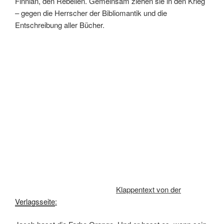
Finnian, den Rebellen. Gemeinsam ziehen sie in den Krieg
– gegen die Herrscher der Bibliomantik und die
Entschreibung aller Bücher.
Klappentext von der
Verlagsseite
: