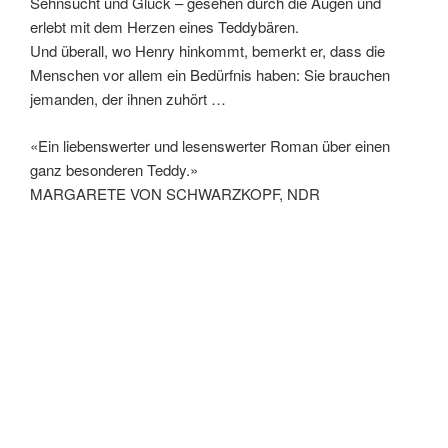
Sehnsucht und Glück – gesehen durch die Augen und
erlebt mit dem Herzen eines Teddybären.
Und überall, wo Henry hinkommt, bemerkt er, dass die
Menschen vor allem ein Bedürfnis haben: Sie brauchen
jemanden, der ihnen zuhört …
«Ein liebenswerter und lesenswerter Roman über einen
ganz besonderen Teddy.»
MARGARETE VON SCHWARZKOPF, NDR