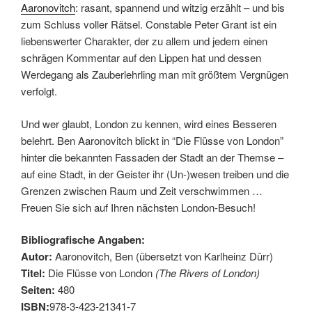
Aaronovitch
: rasant, spannend und witzig erzählt – und bis
zum Schluss voller Rätsel. Constable Peter Grant ist ein
liebenswerter Charakter, der zu allem und jedem einen
schrägen Kommentar auf den Lippen hat und dessen
Werdegang als Zauberlehrling man mit größtem Vergnügen
verfolgt.
Und wer glaubt, London zu kennen, wird eines Besseren
belehrt. Ben Aaronovitch blickt in “Die Flüsse von London”
hinter die bekannten Fassaden der Stadt an der Themse –
auf eine Stadt, in der Geister ihr (Un-)wesen treiben und die
Grenzen zwischen Raum und Zeit verschwimmen …
Freuen Sie sich auf Ihren nächsten London-Besuch!
Bibliografische Angaben:
Autor:
Aaronovitch, Ben (übersetzt von Karlheinz Dürr)
Titel:
Die Flüsse von London
(The Rivers of London)
Seiten:
480
ISBN:
978-3-423-21341-7