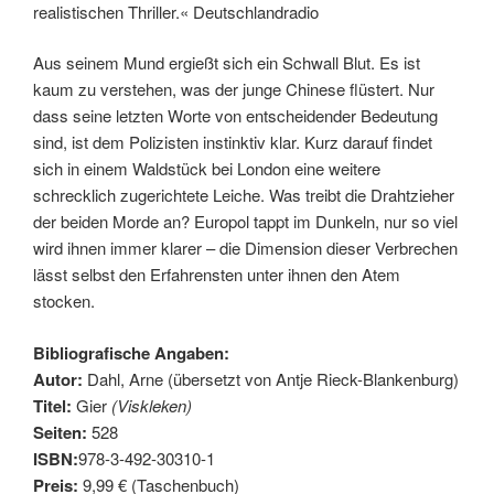
realistischen Thriller.« Deutschlandradio
Aus seinem Mund ergießt sich ein Schwall Blut. Es ist
kaum zu verstehen, was der junge Chinese flüstert. Nur
dass seine letzten Worte von entscheidender Bedeutung
sind, ist dem Polizisten instinktiv klar. Kurz darauf findet
sich in einem Waldstück bei London eine weitere
schrecklich zugerichtete Leiche. Was treibt die Drahtzieher
der beiden Morde an? Europol tappt im Dunkeln, nur so viel
wird ihnen immer klarer – die Dimension dieser Verbrechen
lässt selbst den Erfahrensten unter ihnen den Atem
stocken.
Bibliografische Angaben:
Autor:
Dahl, Arne (übersetzt von Antje Rieck-Blankenburg)
Titel:
Gier
(Viskleken)
Seiten:
528
ISBN:
978-3-492-30310-1
Preis:
9,99 € (Taschenbuch)