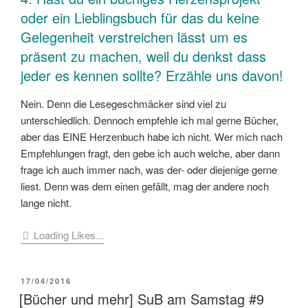
oder ein Lieblingsbuch für das du keine
Gelegenheit verstreichen lässt um es
präsent zu machen, weil du denkst dass
jeder es kennen sollte? Erzähle uns davon!
Nein. Denn die Lesegeschmäcker sind viel zu
unterschiedlich. Dennoch empfehle ich mal gerne Bücher,
aber das EINE Herzenbuch habe ich nicht. Wer mich nach
Empfehlungen fragt, den gebe ich auch welche, aber dann
frage ich auch immer nach, was der- oder diejenige gerne
liest. Denn was dem einen gefällt, mag der andere noch
lange nicht.
Loading Likes...
VERÖFFENTLICHT
17/04/2016
AM
[Bücher und mehr] SuB am Samstag #9