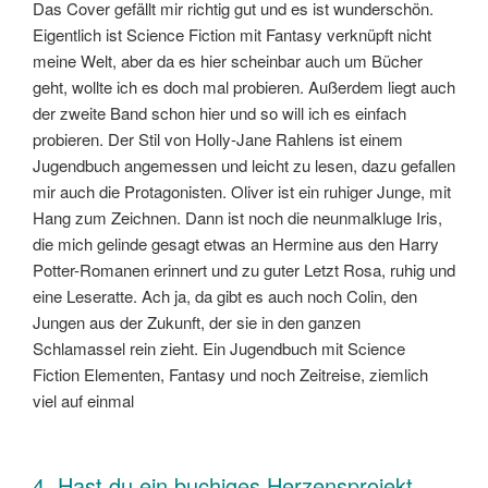
Das Cover gefällt mir richtig gut und es ist wunderschön.
Eigentlich ist Science Fiction mit Fantasy verknüpft nicht
meine Welt, aber da es hier scheinbar auch um Bücher
geht, wollte ich es doch mal probieren. Außerdem liegt auch
der zweite Band schon hier und so will ich es einfach
probieren. Der Stil von Holly-Jane Rahlens ist einem
Jugendbuch angemessen und leicht zu lesen, dazu gefallen
mir auch die Protagonisten. Oliver ist ein ruhiger Junge, mit
Hang zum Zeichnen. Dann ist noch die neunmalkluge Iris,
die mich gelinde gesagt etwas an Hermine aus den Harry
Potter-Romanen erinnert und zu guter Letzt Rosa, ruhig und
eine Leseratte. Ach ja, da gibt es auch noch Colin, den
Jungen aus der Zukunft, der sie in den ganzen
Schlamassel rein zieht. Ein Jugendbuch mit Science
Fiction Elementen, Fantasy und noch Zeitreise, ziemlich
viel auf einmal
4. Hast du ein buchiges Herzensprojekt