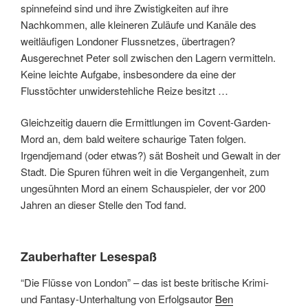
spinnefeind sind und ihre Zwistigkeiten auf ihre
Nachkommen, alle kleineren Zuläufe und Kanäle des
weitläufigen Londoner Flussnetzes, übertragen?
Ausgerechnet Peter soll zwischen den Lagern vermitteln.
Keine leichte Aufgabe, insbesondere da eine der
Flusstöchter unwiderstehliche Reize besitzt …
Gleichzeitig dauern die Ermittlungen im Covent-Garden-
Mord an, dem bald weitere schaurige Taten folgen.
Irgendjemand (oder etwas?) sät Bosheit und Gewalt in der
Stadt. Die Spuren führen weit in die Vergangenheit, zum
ungesühnten Mord an einem Schauspieler, der vor 200
Jahren an dieser Stelle den Tod fand.
Zauberhafter Lesespaß
“Die Flüsse von London” – das ist beste britische Krimi-
und Fantasy-Unterhaltung von Erfolgsautor
Ben