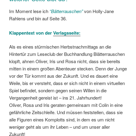
Im Moment lese ich
“Bätterrauschen”
von Holly-Jane
Rahlens und bin auf Seite 36.
Klappentext von der
Verlagsseite:
Als es eines stürmischen Herbstnachmittags an die
Hintertür zum Leseclub der Buchhandlung Blätterrauschen
klopft, ahnen Oliver, Iris und Rosa nicht, dass sie bereits
mitten in einem großen Abenteuer stecken. Denn der Junge
vor der Tür kommt aus der Zukunft. Und es dauert eine
Weile, bis er versteht, dass er sich nicht in einem virtuellen
Spiel befindet, sondern gegen seinen Willen in die
Vergangenheit gereist ist – ins 21. Jahrhundert!
Oliver, Rosa und Iris geraten gemeinsam mit Colin in eine
gefährliche Zeitschleife. Und müssen feststellen, dass sie
alle Figuren eines Komplotts sind, in dem es um nicht
weniger geht als um ihr Leben – und um unser aller
Zukunft!