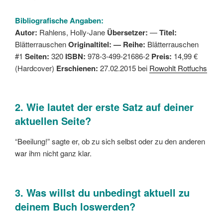
Bibliografische Angaben:
Autor:
Rahlens, Holly-Jane
Übersetzer:
—
Titel:
Blätterrauschen
Originaltitel: —
Reihe:
Blätterrauschen
#1
Seiten:
320
ISBN:
978-3-499-21686-2
Preis:
14,99 €
(Hardcover)
Erschienen:
27.02.2015 bei
Rowohlt Rotfuchs
2. Wie lautet der erste Satz auf deiner
aktuellen Seite?
“Beeilung!” sagte er, ob zu sich selbst oder zu den anderen
war ihm nicht ganz klar.
3. Was willst du unbedingt aktuell zu
deinem Buch loswerden?