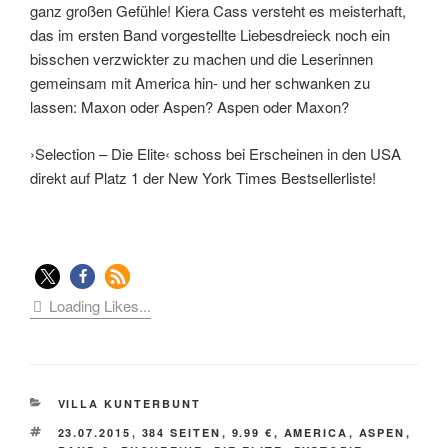
ganz großen Gefühle! Kiera Cass versteht es meisterhaft,
das im ersten Band vorgestellte Liebesdreieck noch ein
bisschen verzwickter zu machen und die Leserinnen
gemeinsam mit America hin- und her schwanken zu
lassen: Maxon oder Aspen? Aspen oder Maxon?
›Selection – Die Elite‹ schoss bei Erscheinen in den USA
direkt auf Platz 1 der New York Times Bestsellerliste!
Loading Likes...
KATEGORIEN
VILLA KUNTERBUNT
SCHLAGWÖRTER
23.07.2015
,
384 SEITEN
,
9.99 €
,
AMERICA
,
ASPEN
,