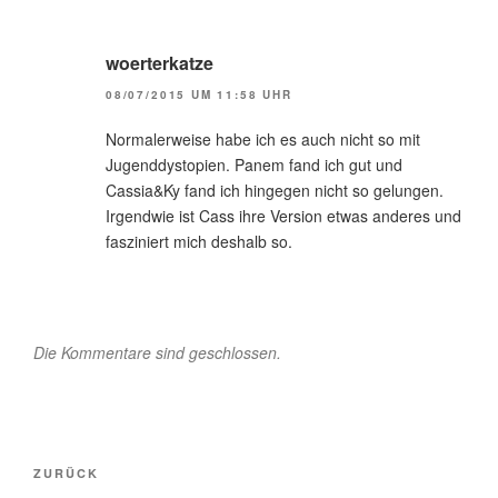
woerterkatze
08/07/2015 UM 11:58 UHR
Normalerweise habe ich es auch nicht so mit
Jugenddystopien. Panem fand ich gut und
Cassia&Ky fand ich hingegen nicht so gelungen.
Irgendwie ist Cass ihre Version etwas anderes und
fasziniert mich deshalb so.
Die Kommentare sind geschlossen.
Beitragsnavigation
Vorheriger
ZURÜCK