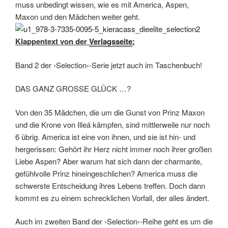
muss unbedingt wissen, wie es mit America, Aspen,
Maxon und den Mädchen weiter geht.
Klappentext von der
Verlagsseite
:
Band 2 der ›Selection‹-Serie jetzt auch im Taschenbuch!
DAS GANZ GROSSE GLÜCK …?
Von den 35 Mädchen, die um die Gunst von Prinz Maxon
und die Krone von Illeá kämpfen, sind mittlerweile nur noch
6 übrig. America ist eine von ihnen, und sie ist hin- und
hergerissen: Gehört ihr Herz nicht immer noch ihrer großen
Liebe Aspen? Aber warum hat sich dann der charmante,
gefühlvolle Prinz hineingeschlichen? America muss die
schwerste Entscheidung ihres Lebens treffen. Doch dann
kommt es zu einem schrecklichen Vorfall, der alles ändert.
Auch im zweiten Band der ›Selection‹-Reihe geht es um die