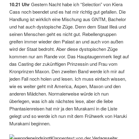
10.21 Uhr
Gestern Nacht habe ich “Selection” von Kiera
Cass noch beendet und es hat mir richtig gut gefallen. Die
Handlung ist wirklich eine Mischung aus GNTM, Bachelor
und hat auch dystopische Züge. Denn dem Staat Illeá und
seinen Menschen geht es nicht gut. Rebellengruppen
greifen immer wieder den Palast an und auch von außen
wird der Staat bedroht. Aber diese dystopischen Züge
kommen nur am Rande vor. Das Hauptaugenmerk liegt auf
das Casting der zukünftigen Prinzessin und Frau vom
Kronprinzen Maxon. Den zweiten Band werde ich mir auf
jeden Fall noch holen und lesen. Ich muss einfach wissen,
wie es weiter geht mit America, Aspen, Maxon und den
anderen Mädchen. Normalerweise würde ich nun
überlegen, was ich als nächstes lese, aber die liebe
Phantasienreisen hat mir ja den Murakami in die Liste
gelegt und so werde ich nun mit dem Frühwerk von Haruki
Murakami beginnen.
Klappentext von der
Verlagsseite
: