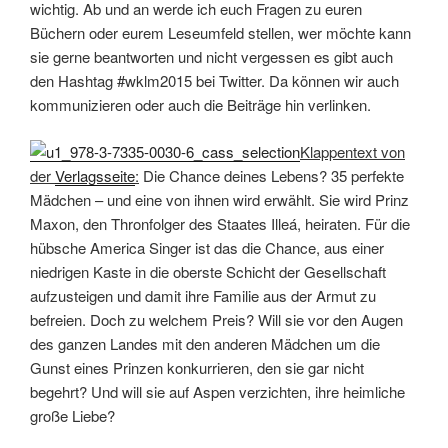
wichtig. Ab und an werde ich euch Fragen zu euren
Büchern oder eurem Leseumfeld stellen, wer möchte kann
sie gerne beantworten und nicht vergessen es gibt auch
den Hashtag #wklm2015 bei Twitter. Da können wir auch
kommunizieren oder auch die Beiträge hin verlinken.
Klappentext von
der
Verlagsseite
:
Die Chance deines Lebens? 35 perfekte
Mädchen – und eine von ihnen wird erwählt. Sie wird Prinz
Maxon, den Thronfolger des Staates Illeá, heiraten. Für die
hübsche America Singer ist das die Chance, aus einer
niedrigen Kaste in die oberste Schicht der Gesellschaft
aufzusteigen und damit ihre Familie aus der Armut zu
befreien. Doch zu welchem Preis? Will sie vor den Augen
des ganzen Landes mit den anderen Mädchen um die
Gunst eines Prinzen konkurrieren, den sie gar nicht
begehrt? Und will sie auf Aspen verzichten, ihre heimliche
große Liebe?