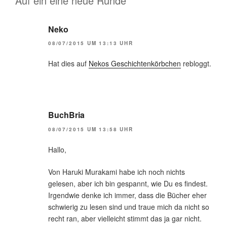
Auf ein eine neue Runde“
Neko
08/07/2015 UM 13:13 UHR
Hat dies auf
Nekos Geschichtenkörbchen
rebloggt.
BuchBria
08/07/2015 UM 13:58 UHR
Hallo,
Von Haruki Murakami habe ich noch nichts
gelesen, aber ich bin gespannt, wie Du es findest.
Irgendwie denke ich immer, dass die Bücher eher
schwierig zu lesen sind und traue mich da nicht so
recht ran, aber vielleicht stimmt das ja gar nicht.