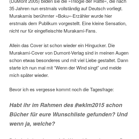
(DuMont 2005) bilden sie die »Trilogie der Ratte«, die nach
35 Jahren nun erstmals vollständig auf Deutsch vorliegt.
Murakamis berühmter »Boku«-Erzähler wurde hier
erstmals dem Publikum vorgestellt. Eine kleine Sensation,
nicht nur für eingefleischte Murakami-Fans.
Allein das Cover ist schon wieder ein Hingucker. Die
Murakami-Cover von Dumont-Verlag sind in meinen Augen
schon etwas besonderes und mit viel Liebe gestaltet. Dann
starte ich nun mal mit “Wenn der Wind singt” und melde
mich später wieder.
Bevor ich es vergesse kommt noch die Tagesfrage:
Habt ihr im Rahmen des #wklm2015 schon
Bücher für eure Wunschliste gefunden? Und
wenn ja, welche?