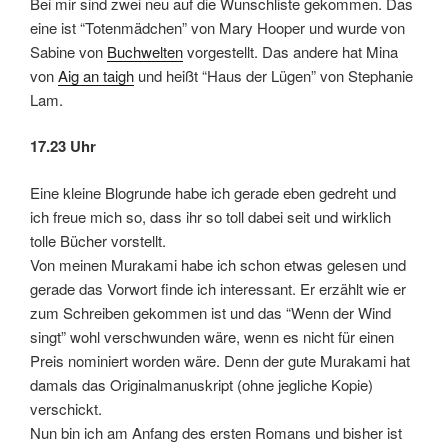
Bei mir sind zwei neu auf die Wunschliste gekommen. Das
eine ist “Totenmädchen” von Mary Hooper und wurde von
Sabine von
Buchwelten
vorgestellt. Das andere hat Mina
von
Aig an taigh
und heißt “Haus der Lügen” von Stephanie
Lam.
17.23 Uhr
Eine kleine Blogrunde habe ich gerade eben gedreht und
ich freue mich so, dass ihr so toll dabei seit und wirklich
tolle Bücher vorstellt.
Von meinen Murakami habe ich schon etwas gelesen und
gerade das Vorwort finde ich interessant. Er erzählt wie er
zum Schreiben gekommen ist und das “Wenn der Wind
singt” wohl verschwunden wäre, wenn es nicht für einen
Preis nominiert worden wäre. Denn der gute Murakami hat
damals das Originalmanuskript (ohne jegliche Kopie)
verschickt.
Nun bin ich am Anfang des ersten Romans und bisher ist