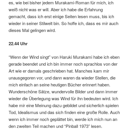
es, wie bei bisher jedem Murakami-Roman für mich, ich
weiß nicht was er will. Aber ich habe die Erfahrung
gemacht, dass ich erst einige Seiten lesen muss, bis ich
wieder in seiner Stilwelt bin. So hoffe ich, dass es mir auch
dieses Mal gelingen wird.
22.44 Uhr
“Wenn der Wind singt” von Haruki Murakami habe ich eben
gerade beendet und ich bin immer noch sprachlos von der
Art wie er damals geschrieben hat. Manches kam mir
unausgegoren vor, und dann waren da wieder Stellen, die
mich einfach an seine heutigen Bücher erinnert haben.
Wunderschöne Sätze, wundervolle Bilder und dann immer
wieder die Überlegung was Wind für ihn bedeuten wird. Ich
habe mir eine Meinung dazu gebildet und sicherlich spielen
Tod, Idealismus und das sich finden eine große Rolle. Auch
wenn ich immer noch geplättet bin, werde ich mich nun an
den zweiten Teil machen und “Pinball 1973” lesen.