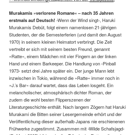
Murakamis »verlorene Romane« – nach 35 Jahren
erstmals auf Deutsch!
›Wenn der Wind singt‹, Haruki
Murakamis Debüt, folgt einem namenlosen 21-jährigen
Studenten, der die Semesterferien (und damit den August
1970) in seinem kleinen Heimatort verbringt. Die Zeit
vertreibt er sich mit seinem besten Freund, genannt
»Ratte«, einem Mädchen mit vier Fingern an der linken
Hand und einem Barkeeper. Die Handlung von ›Pinball
1973‹ setzt drei Jahre später ein. Der junge Mann lebt
inzwischen in Tokio, während die »Ratte« immer noch in
»J.’s Bar« darauf wartet, dass das Leben losgeht. Ein
melancholischer, atmosphärisch dichter Roman, der
zudem die wohl besten Flipperszenen der
Literaturgeschichte enthält. Nach langem Zögern hat Haruki
Murakami die Bitten seiner Lesergemeinde erhört und der
Veröffentlichung dieser außerhalb Japans nie erschienenen
Frühwerke zugestimmt. Zusammen mit ›Wilde Schafsjagd‹