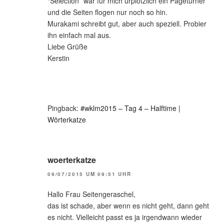
“Selection” war für mich urplötzlich ein Pageturner
und die Seiten flogen nur noch so hin.
Murakami schreibt gut, aber auch speziell. Probier
ihn einfach mal aus.
Liebe Grüße
Kerstin
Pingback:
#wklm2015 – Tag 4 – Halftime |
Wörterkatze
woerterkatze
09/07/2015 UM 09:51 UHR
Hallo Frau Seitengeraschel,
das ist schade, aber wenn es nicht geht, dann geht
es nicht. Vielleicht passt es ja irgendwann wieder