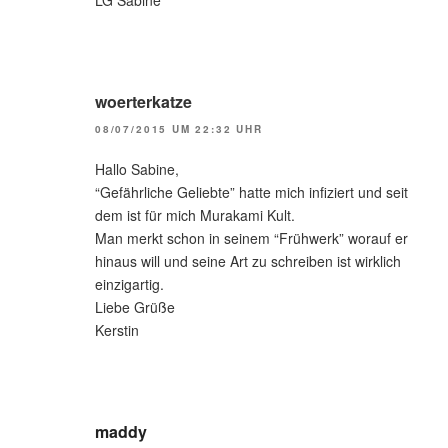
LG Sabine
woerterkatze
08/07/2015 UM 22:32 UHR
Hallo Sabine,
“Gefährliche Geliebte” hatte mich infiziert und seit
dem ist für mich Murakami Kult.
Man merkt schon in seinem “Frühwerk” worauf er
hinaus will und seine Art zu schreiben ist wirklich
einzigartig.
Liebe Grüße
Kerstin
maddy