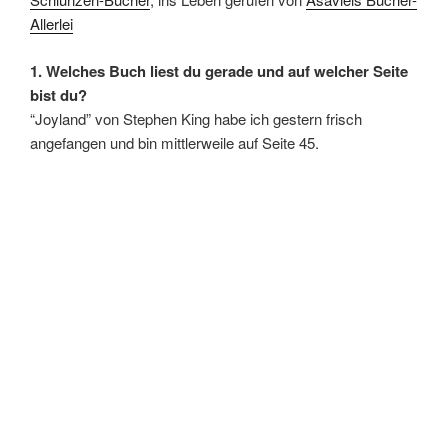
Allerlei
1. Welches Buch liest du gerade und auf welcher Seite
bist du?
“Joyland” von Stephen King habe ich gestern frisch
angefangen und bin mittlerweile auf Seite 45.