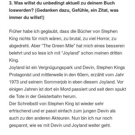
3. Was willst du unbedingt aktuell zu deinem Buch
loswerden? (Gedanken dazu, Gefühle, ein Zitat, was
immer du willst!)
Früher habe ich geglaubt, dass die Bücher von Stephen
King nichts für mich wären, zu brutal, zu viel Horror, zu
abgedreht. Aber “The Green Mile” hat mich eines besseren
belehrt und so lese ich mit “Joyland” schon meinen dritten
King.
Joyland ist ein Vergnügungspark und Devin, Stephen Kings
Protagonist und mittlerweile in den 60ern, erzählt vom Jahr
1973 und seinem Sommerjob in eben diesem Joyland. Vor
einigen Jahren ist dort ein Mord passiert und seit dem spukt
die Tote in der Geisterbahn herum.
Der Schreibstil von Stephen King ist wieder sehr
erfrischend und er passt einfach zum jungen Devin als
auch zu den anderen Akteuren. Nun bin ich nur noch
gespannt, wie es mit Devin und Joyland weiter geht.