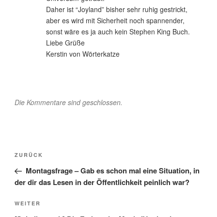
Daher ist “Joyland” bisher sehr ruhig gestrickt,
aber es wird mit Sicherheit noch spannender,
sonst wäre es ja auch kein Stephen King Buch.
Liebe Grüße
Kerstin von Wörterkatze
Die Kommentare sind geschlossen.
Beitragsnavigation
Vorheriger
ZURÜCK
Beitrag
Montagsfrage – Gab es schon mal eine Situation, in
der dir das Lesen in der Öffentlichkeit peinlich war?
Nächster
WEITER
Beitrag