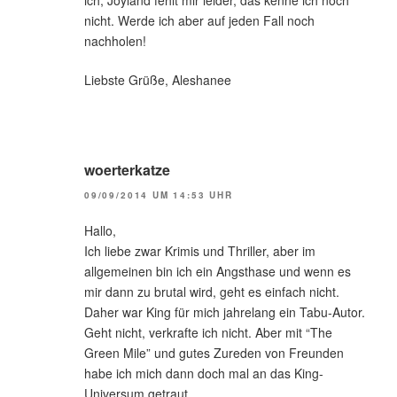
ich, Joyland fehlt mir leider, das kenne ich noch
nicht. Werde ich aber auf jeden Fall noch
nachholen!
Liebste Grüße, Aleshanee
woerterkatze
09/09/2014 UM 14:53 UHR
Hallo,
Ich liebe zwar Krimis und Thriller, aber im
allgemeinen bin ich ein Angsthase und wenn es
mir dann zu brutal wird, geht es einfach nicht.
Daher war King für mich jahrelang ein Tabu-Autor.
Geht nicht, verkrafte ich nicht. Aber mit “The
Green Mile” und gutes Zureden von Freunden
habe ich mich dann doch mal an das King-
Universum getraut.