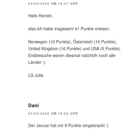
04/02/2024 UM 19:27 UHR
Hallo Kerstin,
also ich habe insgesamt 41 Punkte erlesen.
Norwegen (10 Punkte), Österreich (10 Punkte),
United Kingdom (16 Punkte) und USA (5 Punkte).
Erstbesuche waren diesmal natürlcih noch alle
Länder :)
LG Julia
Dani
07/02/2024 UM 16:26 UHR
Der Januar hat mir 9 Punkte eingebracht :)