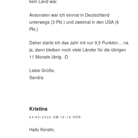
kein Land war.
Ansonsten war ich einmal in Deutschland
unterwegs (3 Pkt.) und zweimal in den USA (6
Pkt.)
Daher starte ich das Jahr mit nur 9,5 Punkten… na
ja, dann bleiben noch viele Länder für die übrigen
11 Monate übrig. :D
Liebe Grüße,
Sandra
Kristina
04/02/2024 UM 16:19 UHR
Hallo Kerstin,