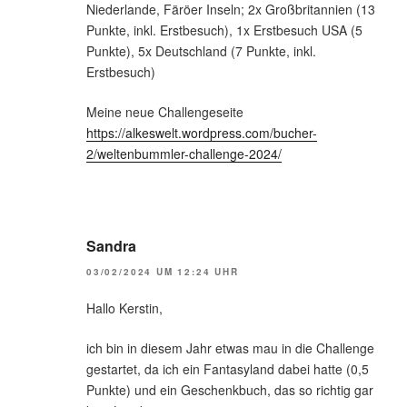
Niederlande, Färöer Inseln; 2x Großbritannien (13
Punkte, inkl. Erstbesuch), 1x Erstbesuch USA (5
Punkte), 5x Deutschland (7 Punkte, inkl.
Erstbesuch)
Meine neue Challengeseite
https://alkeswelt.wordpress.com/bucher-
2/weltenbummler-challenge-2024/
Sandra
03/02/2024 UM 12:24 UHR
Hallo Kerstin,
ich bin in diesem Jahr etwas mau in die Challenge
gestartet, da ich ein Fantasyland dabei hatte (0,5
Punkte) und ein Geschenkbuch, das so richtig gar