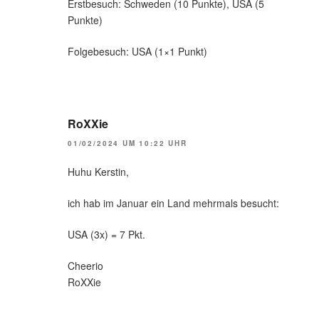
Erstbesuch: Schweden (10 Punkte), USA (5
Punkte)
Folgebesuch: USA (1×1 Punkt)
RoXXie
01/02/2024 UM 10:22 UHR
Huhu Kerstin,
ich hab im Januar ein Land mehrmals besucht:
USA (3x) = 7 Pkt.
Cheerio
RoXXie