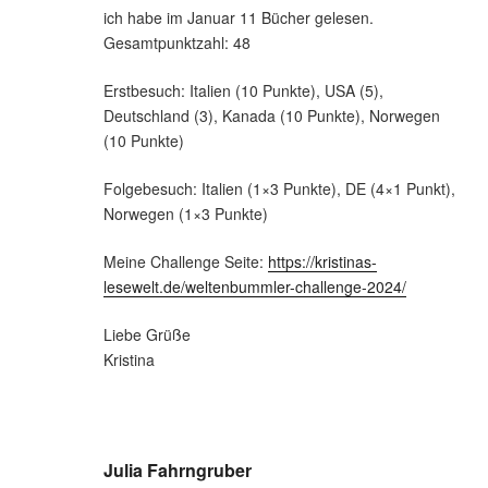
ich habe im Januar 11 Bücher gelesen.
Gesamtpunktzahl: 48
Erstbesuch: Italien (10 Punkte), USA (5),
Deutschland (3), Kanada (10 Punkte), Norwegen
(10 Punkte)
Folgebesuch: Italien (1×3 Punkte), DE (4×1 Punkt),
Norwegen (1×3 Punkte)
Meine Challenge Seite:
https://kristinas-
lesewelt.de/weltenbummler-challenge-2024/
Liebe Grüße
Kristina
Julia Fahrngruber