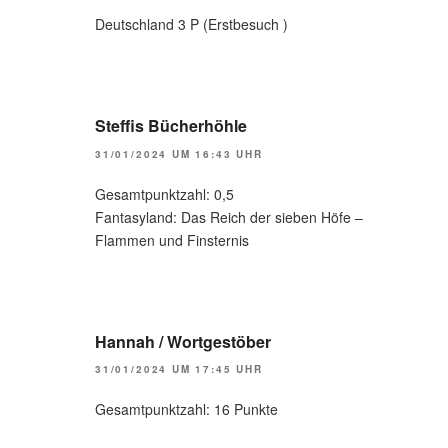
Deutschland 3 P (Erstbesuch )
Steffis Bücherhöhle
31/01/2024 UM 16:43 UHR
Gesamtpunktzahl: 0,5
Fantasyland: Das Reich der sieben Höfe –
Flammen und Finsternis
Hannah / Wortgestöber
31/01/2024 UM 17:45 UHR
Gesamtpunktzahl: 16 Punkte