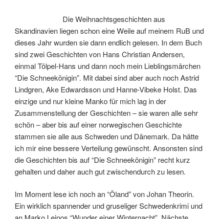
Die Weihnachtsgeschichten aus
Skandinavien liegen schon eine Weile auf meinem RuB und
dieses Jahr wurden sie dann endlich gelesen. In dem Buch
sind zwei Geschichten von Hans Christian Andersen,
einmal Tölpel-Hans und dann noch mein Lieblingsmärchen
“Die Schneekönigin”. Mit dabei sind aber auch noch Astrid
Lindgren, Ake Edwardsson und Hanne-Vibeke Holst. Das
einzige und nur kleine Manko für mich lag in der
Zusammenstellung der Geschichten – sie waren alle sehr
schön – aber bis auf einer norwegischen Geschichte
stammen sie alle aus Schweden und Dänemark. Da hätte
ich mir eine bessere Verteilung gewünscht. Ansonsten sind
die Geschichten bis auf “Die Schneekönigin” recht kurz
gehalten und daher auch gut zwischendurch zu lesen.
Im Moment lese ich noch an “Öland” von Johan Theorin.
Ein wirklich spannender und gruseliger Schwedenkrimi und
an Marko Leinos “Wunder einer Winternacht”. Nächste