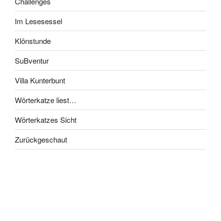
Challenges
Im Lesesessel
Klönstunde
SuBventur
Villa Kunterbunt
Wörterkatze liest…
Wörterkatzes Sicht
Zurückgeschaut