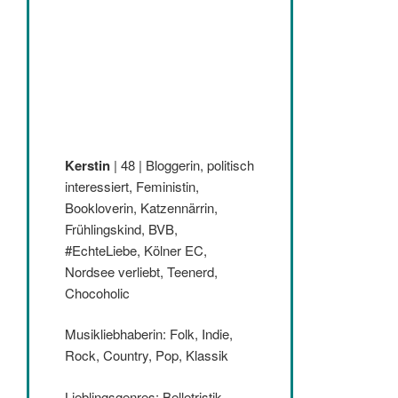
Kerstin
| 48 | Bloggerin, politisch
interessiert, Feministin,
Bookloverin, Katzennärrin,
Frühlingskind, BVB,
#EchteLiebe, Kölner EC,
Nordsee verliebt, Teenerd,
Chocoholic
Musikliebhaberin: Folk, Indie,
Rock, Country, Pop, Klassik
Lieblingsgenres: Belletristik,