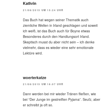
Kathrin
21/08/2015 UM 15:24 UHR
Das Buch hat wegen seiner Thematik auch
ziemliche Wellen in Irland geschlagen und soweit
ich weiß, ist das Buch auch für Boyne etwas
Besonderes durch den Handlungsort Irland.
Skeptisch musst du aber nicht sein – ich denke
vielmehr, dass es wieder eine sehr emotionale
Lektüre wird.
woerterkatze
21/08/2015 UM 16:07 UHR
Dann werden bei mir wieder Tränen fließen, wie
bei “Der Junge im gestreiften Pyjama”. Seufz, aber
er schreibt ja oft so.