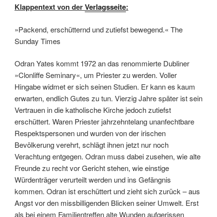
Klappentext von der
Verlagsseite
:
»Packend, erschütternd und zutiefst bewegend.« The
Sunday Times
Odran Yates kommt 1972 an das renommierte Dubliner
»Clonliffe Seminary«, um Priester zu werden. Voller
Hingabe widmet er sich seinen Studien. Er kann es kaum
erwarten, endlich Gutes zu tun. Vierzig Jahre später ist sein
Vertrauen in die katholische Kirche jedoch zutiefst
erschüttert. Waren Priester jahrzehntelang unanfechtbare
Respektspersonen und wurden von der irischen
Bevölkerung verehrt, schlägt ihnen jetzt nur noch
Verachtung entgegen. Odran muss dabei zusehen, wie alte
Freunde zu recht vor Gericht stehen, wie einstige
Würdenträger verurteilt werden und ins Gefängnis
kommen. Odran ist erschüttert und zieht sich zurück – aus
Angst vor den missbilligenden Blicken seiner Umwelt. Erst
als bei einem Familientreffen alte Wunden aufgerissen