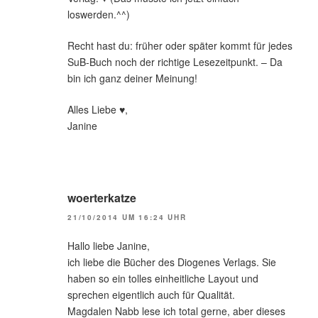
loswerden.^^)
Recht hast du: früher oder später kommt für jedes
SuB-Buch noch der richtige Lesezeitpunkt. – Da
bin ich ganz deiner Meinung!
Alles Liebe ♥,
Janine
woerterkatze
21/10/2014 UM 16:24 UHR
Hallo liebe Janine,
ich liebe die Bücher des Diogenes Verlags. Sie
haben so ein tolles einheitliche Layout und
sprechen eigentlich auch für Qualität.
Magdalen Nabb lese ich total gerne, aber dieses