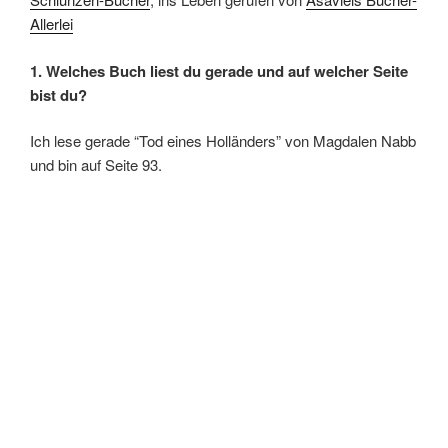
Allerlei
1. Welches Buch liest du gerade und auf welcher Seite
bist du?
Ich lese gerade “Tod eines Holländers” von Magdalen Nabb
und bin auf Seite 93.