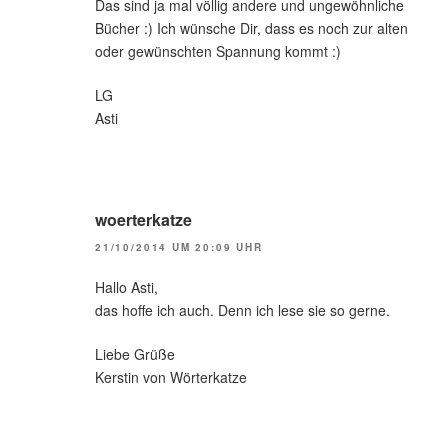
Das sind ja mal völlig andere und ungewöhnliche
Bücher :) Ich wünsche Dir, dass es noch zur alten
oder gewünschten Spannung kommt :)
LG
Asti
woerterkatze
21/10/2014 UM 20:09 UHR
Hallo Asti,
das hoffe ich auch. Denn ich lese sie so gerne.
Liebe Grüße
Kerstin von Wörterkatze