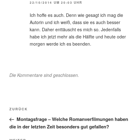
22/10/2014 UM 20:03 UHR
Ich hoffe es auch. Denn wie gesagt ich mag die
Autorin und ich weiß, dass sie es auch besser
kann. Daher enttäuscht es mich so. Jedenfalls
habe ich jetzt mehr als die Hälfte und heute oder
morgen werde ich es beenden.
Die Kommentare sind geschlossen.
Beitragsnavigation
Vorheriger
ZURÜCK
Beitrag
Montagsfrage – Welche Romanverfilmungen haben
die in der letzten Zeit besonders gut gefallen?