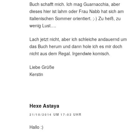
Buch schafft mich. Ich mag Guarnacchia, aber
dieses hier ist lahm oder Frau Nabb hat sich am
italienischen Sommer orientiert. ;-) Zu heiß, zu
wenig Lust….
Lach jetzt nicht, aber ich schleiche andauernd um
das Buch herum und dann hole ich es mir doch
nicht aus dem Regal. Irgendwie komisch.
Liebe Grüße
Kerstin
Hexe Astaya
21/10/2014 UM 17:02 UHR
Hallo :)