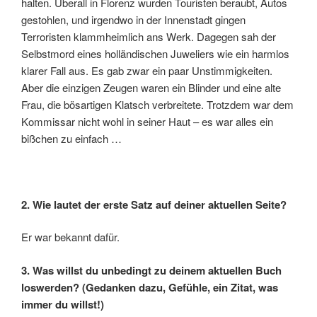
halten. Überall in Florenz wurden Touristen beraubt, Autos
gestohlen, und irgendwo in der Innenstadt gingen
Terroristen klammheimlich ans Werk. Dagegen sah der
Selbstmord eines holländischen Juweliers wie ein harmlos
klarer Fall aus. Es gab zwar ein paar Unstimmigkeiten.
Aber die einzigen Zeugen waren ein Blinder und eine alte
Frau, die bösartigen Klatsch verbreitete. Trotzdem war dem
Kommissar nicht wohl in seiner Haut – es war alles ein
bißchen zu einfach …
2. Wie lautet der erste Satz auf deiner aktuellen Seite?
Er war bekannt dafür.
3. Was willst du unbedingt zu deinem aktuellen Buch
loswerden? (Gedanken dazu, Gefühle, ein Zitat, was
immer du willst!)