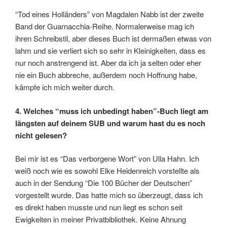
“Tod eines Holländers” von Magdalen Nabb ist der zweite
Band der Guarnacchia-Reihe. Normalerweise mag ich
ihren Schreibstil, aber dieses Buch ist dermaßen etwas von
lahm und sie verliert sich so sehr in Kleinigkeiten, dass es
nur noch anstrengend ist. Aber da ich ja selten oder eher
nie ein Buch abbreche, außerdem noch Hoffnung habe,
kämpfe ich mich weiter durch.
4. Welches “muss ich unbedingt haben”-Buch liegt am
längsten auf deinem SUB und warum hast du es noch
nicht gelesen?
Bei mir ist es “Das verborgene Wort” von Ulla Hahn. Ich
weiß noch wie es sowohl Elke Heidenreich vorstellte als
auch in der Sendung “Die 100 Bücher der Deutschen”
vorgestellt wurde. Das hatte mich so überzeugt, dass ich
es direkt haben musste und nun liegt es schon seit
Ewigkeiten in meiner Privatbibliothek. Keine Ahnung