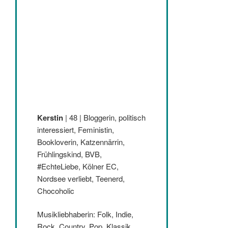
Kerstin
| 48 | Bloggerin, politisch
interessiert, Feministin,
Bookloverin, Katzennärrin,
Frühlingskind, BVB,
#EchteLiebe, Kölner EC,
Nordsee verliebt, Teenerd,
Chocoholic
Musikliebhaberin: Folk, Indie,
Rock, Country, Pop, Klassik