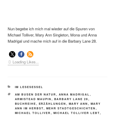
Nun begebe ich mich mal wieder auf die Spuren von
Michael Tolliver, Mary Ann Singleton, Mona und Anna
Madrigal und mache mich auf in die Barbary Lane 28.
Loading Likes...
KATEGORIEN
IM LESESESSEL
SCHLAGWÖRTER
AM BUSEN DER NATUR
,
ANNA MADRIGAL
,
ARMISTEAD MAUPIN
,
BARBARY LANE 28
,
BUCHREIHE
,
ERZÄHLUNGEN
,
MARY ANN
,
MARY
ANN IM HERBST
,
MEHR STADTGESCHICHTEN
,
MICHAEL TOLLIVER
,
MICHAEL TOLLIVER LEBT
,