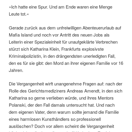
»Ich hatte eine Spur. Und am Ende waren eine Menge
Leute tot.«
Gerade zurück aus dem unfreiwilligen Abenteuerurlaub auf
Mafia Island und noch vor Antritt des neuen Jobs als
Leiterin einer Spezialeinheit für unaufgeklärte Verbrechen
stürzt sich Katharina Klein, Frankfurts explosivste
Kriminalpolizistin, in den drängendsten unerledigten Fall,
den es für sie gibt: den Mord an ihrer eigenen Familie vor 16
Jahren.
Die Vergangenheit wirft unangenehme Fragen auf: nach der
Rolle des Gerichtsmediziners Andreas Amendt, in den sich
Katharina so gerne verlieben würde, und ihres Mentors
Polanski, der den Fall damals untersucht hat. Und nach
dem eigenen Vater, denn warum sollte jemand die Familie
eines harmlosen Kunsthändlers so professionell
auslöschen? Doch vor allem scheint die Vergangenheit