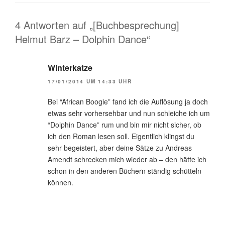
4 Antworten auf „[Buchbesprechung]
Helmut Barz – Dolphin Dance“
Winterkatze
17/01/2014 UM 14:33 UHR
Bei “African Boogie” fand ich die Auflösung ja doch
etwas sehr vorhersehbar und nun schleiche ich um
“Dolphin Dance” rum und bin mir nicht sicher, ob
ich den Roman lesen soll. Eigentlich klingst du
sehr begeistert, aber deine Sätze zu Andreas
Amendt schrecken mich wieder ab – den hätte ich
schon in den anderen Büchern ständig schütteln
können.