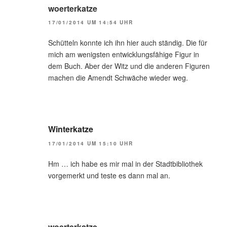
woerterkatze
17/01/2014 UM 14:54 UHR
Schütteln konnte ich ihn hier auch ständig. Die für
mich am wenigsten entwicklungsfähige Figur in
dem Buch. Aber der Witz und die anderen Figuren
machen die Amendt Schwäche wieder weg.
Winterkatze
17/01/2014 UM 15:10 UHR
Hm … ich habe es mir mal in der Stadtbibliothek
vorgemerkt und teste es dann mal an.
woerterkatze