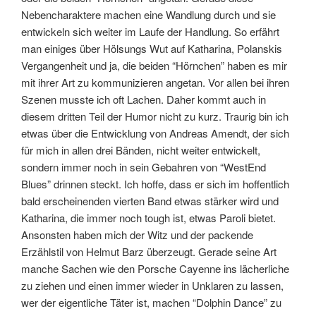
Nebencharaktere machen eine Wandlung durch und sie
entwickeln sich weiter im Laufe der Handlung. So erfährt
man einiges über Hölsungs Wut auf Katharina, Polanskis
Vergangenheit und ja, die beiden “Hörnchen” haben es mir
mit ihrer Art zu kommunizieren angetan. Vor allen bei ihren
Szenen musste ich oft Lachen. Daher kommt auch in
diesem dritten Teil der Humor nicht zu kurz. Traurig bin ich
etwas über die Entwicklung von Andreas Amendt, der sich
für mich in allen drei Bänden, nicht weiter entwickelt,
sondern immer noch in sein Gebahren von “WestEnd
Blues” drinnen steckt. Ich hoffe, dass er sich im hoffentlich
bald erscheinenden vierten Band etwas stärker wird und
Katharina, die immer noch tough ist, etwas Paroli bietet.
Ansonsten haben mich der Witz und der packende
Erzählstil von Helmut Barz überzeugt. Gerade seine Art
manche Sachen wie den Porsche Cayenne ins lächerliche
zu ziehen und einen immer wieder in Unklaren zu lassen,
wer der eigentliche Täter ist, machen “Dolphin Dance” zu