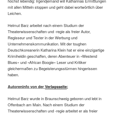
höchst lebendig: Irgendjemand will Katharinas Ermittlungen
mit allen Mitteln stoppen und geht dabei wortwörtlich über
Leichen.
Helmut Barz arbeitet nach einem Studium der
Theaterwissenschaften und -regie als freier Autor,
Regisseur und Texter in der Werbung und
Unternehmenskommunikation. Mit der toughen
Deutschkoreanerin Katharina Klein hat er eine einzigartige
Krimiheldin geschaffen, deren Abenteuer in »Westend
Blues« und »African Boogie« Leser und Kritiker
gleichermaßen zu Begeisterungsstürmen hingerissen
haben.
Autoreninfo von der
Verlagsseite
:
Helmut Barz wurde in Braunschweig geboren und lebt in
Offenbach am Main. Nach einem Studium der
Theaterwissenschaften und -regie arbeitet er als freier