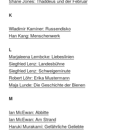
Shane Jones: Thaddeus und der Februar
K
Wladimir Kaminer: Russendisko
Han Kang: Menschenwerk
L
Marjaleena Lembcke: Liebeslinien
Siegfried Lenz: Landesbühne
Siegfried Lenz: Schweigeminute
Robert Löhr: Erika Mustermann
Maja Lunde: Die Geschichte der Bienen
M
Ian McEwan: Abbitte
Ian McEwan: Am Strand
Haruki Murakami: Gefährliche Geliebte