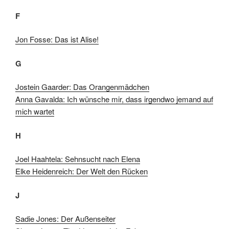
F
Jon Fosse: Das ist Alise!
G
Jostein Gaarder: Das Orangenmädchen
Anna Gavalda: Ich wünsche mir, dass irgendwo jemand auf
mich wartet
H
Joel Haahtela: Sehnsucht nach Elena
Elke Heidenreich: Der Welt den Rücken
J
Sadie Jones: Der Außenseiter