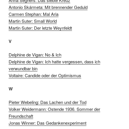
Anna Seghers: Das siebte Kreuz
Antonio Skármeta: Mit brennender Geduld
Carmen Stephan: Mal Aria
Martin Suter: Small World
Martin Suter: Der letzte Weynfeldt
V
Delphine de Vigan: No & Ich
Delphine de Vigan: Ich hatte vergessen, dass ich
verwundbar bin
Voltaire: Candide oder der Optimismus
W
Pieter Webeling: Das Lachen und der Tod
Volker Weidermann: Ostende 1936. Sommer der
Freundschaft
Jonas Winner: Das Gedankenexperiment