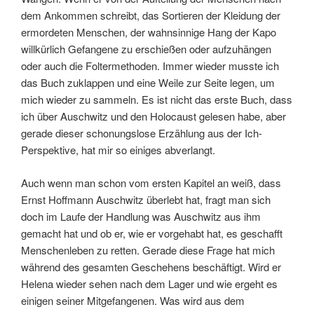
dem Ankommen schreibt, das Sortieren der Kleidung der
ermordeten Menschen, der wahnsinnige Hang der Kapo
willkürlich Gefangene zu erschießen oder aufzuhängen
oder auch die Foltermethoden. Immer wieder musste ich
das Buch zuklappen und eine Weile zur Seite legen, um
mich wieder zu sammeln. Es ist nicht das erste Buch, dass
ich über Auschwitz und den Holocaust gelesen habe, aber
gerade dieser schonungslose Erzählung aus der Ich-
Perspektive, hat mir so einiges abverlangt.
Auch wenn man schon vom ersten Kapitel an weiß, dass
Ernst Hoffmann Auschwitz überlebt hat, fragt man sich
doch im Laufe der Handlung was Auschwitz aus ihm
gemacht hat und ob er, wie er vorgehabt hat, es geschafft
Menschenleben zu retten. Gerade diese Frage hat mich
während des gesamten Geschehens beschäftigt. Wird er
Helena wieder sehen nach dem Lager und wie ergeht es
einigen seiner Mitgefangenen. Was wird aus dem