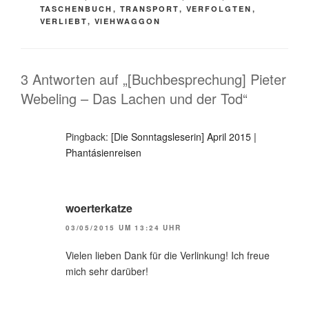
TASCHENBUCH
,
TRANSPORT
,
VERFOLGTEN
,
VERLIEBT
,
VIEHWAGGON
3 Antworten auf „[Buchbesprechung] Pieter
Webeling – Das Lachen und der Tod“
Pingback:
[Die Sonntagsleserin] April 2015 |
Phantásienreisen
woerterkatze
03/05/2015 UM 13:24 UHR
Vielen lieben Dank für die Verlinkung! Ich freue
mich sehr darüber!