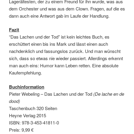
Lagerältesten, der zu einem Freund für ihn wurde, was aus
dem Orchester und was aus dem Clown. Fragen, auf die es
dann auch eine Antwort gab im Laufe der Handlung.
Fazit
“Das Lachen und der Tod” ist kein leichtes Buch, es
erschüttert einen bis ins Mark und lässt einen auch
nachdenklich und fassungslos zurück. Und man wünscht
sich, dass so etwas nie wieder passiert. Allerdings erkennt
man auch eins: Humor kann Leben retten. Eine absolute
Kaufempfehlung.
Buchinformation
Pieter Webeling – Das Lachen und der Tod
(De lache en de
dood)
Taschenbuch 320 Seiten
Heyne Verlag 2015
ISBN: 978-3-453-41811-0
Preis: 9,99 €