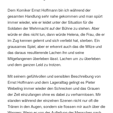
Dem Komiker Ernst Hoffmann bin ich während der
gesamten Handlung sehr nahe gekommen und man spürt
immer wieder, wie er leidet unter der Situation für die
Soldaten der Wehrmacht auf der Bühne zu stehen. Aber
würde er dies nicht tun, dann würde Helena, die Frau, die er
im Zug kennen gelernt und sich verliebt hat, sterben. Ein
grausames Spiel, aber er erkennt auch das die Witze und
das daraus resultierende Lachen ihn und seine
Mitgefangenen überleben lässt. Lachen um zu überleben
und dem ganzen Leid zu trotzen.
Mit seinem gefühlvollen und sensiblen Beschreibung von
Ernst Hoffmann und dem Lageralltag gelingt es Pieter
Webeling immer wieder den Schrecken und das Grauen
der Zeit einzufangen ohne es dabei zu verharmlosen. Mir
standen während der einzelnen Szenen nicht nur oft die
Tränen in den Augen, sondern sie flossen mir auch über die
Wangen: Wenn er von der Aufteilung der Menschen nach