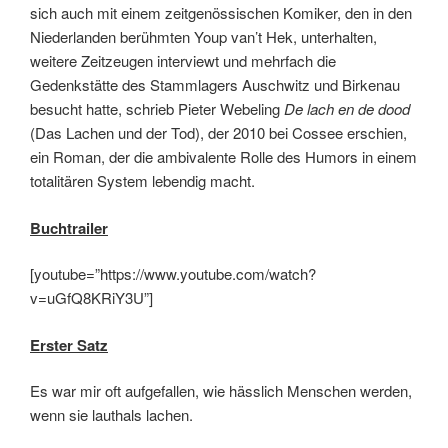
sich auch mit einem zeitgenössischen Komiker, den in den
Niederlanden berühmten Youp van’t Hek, unterhalten,
weitere Zeitzeugen interviewt und mehrfach die
Gedenkstätte des Stammlagers Auschwitz und Birkenau
besucht hatte, schrieb Pieter Webeling
De lach en de dood
(Das Lachen und der Tod), der 2010 bei Cossee erschien,
ein Roman, der die ambivalente Rolle des Humors in einem
totalitären System lebendig macht.
Buchtrailer
[youtube=”https://www.youtube.com/watch?
v=uGfQ8KRiY3U”]
Erster Satz
Es war mir oft aufgefallen, wie hässlich Menschen werden,
wenn sie lauthals lachen.