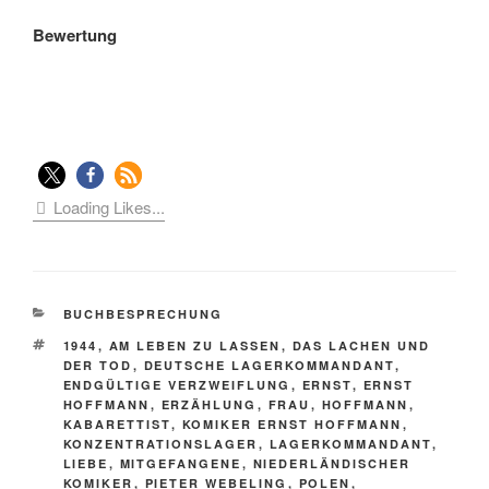
Bewertung
Loading Likes...
KATEGORIEN
BUCHBESPRECHUNG
SCHLAGWÖRTER
1944
,
AM LEBEN ZU LASSEN
,
DAS LACHEN UND
DER TOD
,
DEUTSCHE LAGERKOMMANDANT
,
ENDGÜLTIGE VERZWEIFLUNG
,
ERNST
,
ERNST
HOFFMANN
,
ERZÄHLUNG
,
FRAU
,
HOFFMANN
,
KABARETTIST
,
KOMIKER ERNST HOFFMANN
,
KONZENTRATIONSLAGER
,
LAGERKOMMANDANT
,
LIEBE
,
MITGEFANGENE
,
NIEDERLÄNDISCHER
KOMIKER
,
PIETER WEBELING
,
POLEN
,