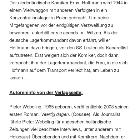
Der niederländische Komiker Ernst Hoffmann wird 1944 in
einem Viehwaggon mit anderen Verfolgten in ein
Konzentrationslager in Polen gebracht. Um seine
Mitgefangenen vor der endgültigen Verzweiflung zu
bewahren, unterhält er sie abends mit Witzen. Als der
deutsche Lagerkommandant davon erfährt, will er
Hoffmann dazu bringen, vor den SS-Leuten als Kabarettist
aufzutreten. Erst weigert sich der Komiker, doch dann
verspricht ihm der Lagerkommandant, die Frau, in die sich
Hofmann auf dem Transport verliebt hat, am Leben zu
lassen …
Autoreninfo von der
Verlagsseite
:
Pieter Webeling, 1965 geboren, veröffentlichte 2008 seinen
ersten Roman,
Veertig dagen
. (Cossee). Als Journalist
führte Pieter Webeling für angesehen holländische
Zeitungen viel beachtete Interviews, unter anderem mit
Holocaust-Überlebenden und mit Komikern. Nachdem er