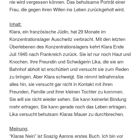
nie wird vergessen können. Das behutsame Porträt einer
Frau, die gegen ihren Willen ins Leben zurückgeholt wird.
Inhalt:
Klara, ein französische Jüdin, hat 29 Monate im
Konzentrationslager Auschwitz verbracht. Mit den letzten
Überlebenen des Konzentrationslagers kehrt Klara Ende
Juli 1945 nach Frankreich zurück. Sie ist nur noch Haut und
Knochen. Ihre Freundin und Schwägerin Lika, die sie am
Bahnhof abholt ist erschüttert und versucht sie zum Reden
zu bringen. Aber Klara schweigt. Sie nimmt teilnahmslos
alles hin, sie versucht gar nicht in Kontakt mit ihren
Freunden, Familie und ihrer kleinen Tochter zu kommen.
Sie will sie nicht wieder sehen. Sie kann keinerlei Bindung
mehr ertragen. Sie kann gerade noch das Leben ertragen.
Lika versucht behutsam Klaras Mauer zu durchbrechen.
Meinung:
“Klaras Nein” ist Soazig Aarons erstes Buch. Ich bin vor