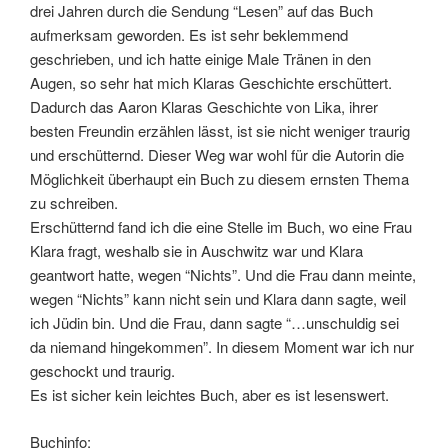
drei Jahren durch die Sendung “Lesen” auf das Buch
aufmerksam geworden. Es ist sehr beklemmend
geschrieben, und ich hatte einige Male Tränen in den
Augen, so sehr hat mich Klaras Geschichte erschüttert.
Dadurch das Aaron Klaras Geschichte von Lika, ihrer
besten Freundin erzählen lässt, ist sie nicht weniger traurig
und erschütternd. Dieser Weg war wohl für die Autorin die
Möglichkeit überhaupt ein Buch zu diesem ernsten Thema
zu schreiben.
Erschütternd fand ich die eine Stelle im Buch, wo eine Frau
Klara fragt, weshalb sie in Auschwitz war und Klara
geantwort hatte, wegen “Nichts”. Und die Frau dann meinte,
wegen “Nichts” kann nicht sein und Klara dann sagte, weil
ich Jüdin bin. Und die Frau, dann sagte “…unschuldig sei
da niemand hingekommen”. In diesem Moment war ich nur
geschockt und traurig.
Es ist sicher kein leichtes Buch, aber es ist lesenswert.
Buchinfo: