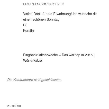
08/03/2015 UM 14:21 UHR
Vielen Dank für die Erwähnung! Ich wünsche dir
einen schönen Sonntag!
LG
Kerstin
Pingback:
#kehrwoche – Das war top in 2015 |
Wörterkatze
Die Kommentare sind geschlossen.
Beitragsnavigation
Vorheriger
ZURÜCK