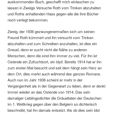
auskommenden Buch, geschafft mich eintauchen zu
lassen in Zweigs Versuche Roth vom Trinken abzuhalten
und Roths anhaltenden Hass gegen alle die ihre Bücher
noch verlegt bekommen.
Zweig, der 1936 gezwungenermaßen sich um seinen
Freund Roth kümmert und ihn versucht vom Trinken
abzuhalten und zum Schreiben anzuhalten, ist dies ein
Greuel, denn er sucht nicht die Nähe zu anderen
Menschen, denn die sind ihm immer zu viel. Für ihn ist
Ostende ein Zufluchtsort, ein Idyll. Bereits 1914 hat er ihn
zum ersten Mal besucht und seit dem hängt sein Herz an
dem Ort, dies merkt auch während des ganzen Romans.
Auch nun im Jahr 1936 scheint er mehr in der
Vergangenheit als in der Gegenwart zu leben, denn er denkt
immer wieder an das Ostende von 1914. Das sein
damaliger Lieblingsdichter die Gräueltaten der Deutschen
im 1. Weltkrieg gegen über den Belgiern so dichterisch
beschreibt, hat ihn damals entsetzt. Als ob dies sein Idol