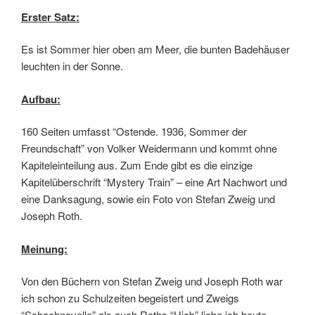
Erster Satz:
Es ist Sommer hier oben am Meer, die bunten Badehäuser
leuchten in der Sonne.
Aufbau:
160 Seiten umfasst “Ostende. 1936, Sommer der
Freundschaft” von Volker Weidermann und kommt ohne
Kapiteleinteilung aus. Zum Ende gibt es die einzige
Kapitelüberschrift “Mystery Train” – eine Art Nachwort und
eine Danksagung, sowie ein Foto von Stefan Zweig und
Joseph Roth.
Meinung:
Von den Büchern von Stefan Zweig und Joseph Roth war
ich schon zu Schulzeiten begeistert und Zweigs
“Schachnovelle” als auch Roths “Hiob” liebe ich heute