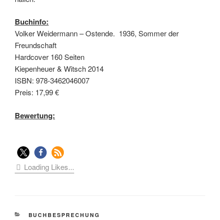
Buchinfo:
Volker Weidermann – Ostende. 1936, Sommer der
Freundschaft
Hardcover 160 Seiten
Kiepenheuer & Witsch 2014
ISBN: 978-3462046007
Preis: 17,99 €
Bewertung:
Loading Likes...
KATEGORIEN
BUCHBESPRECHUNG