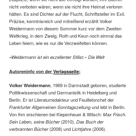
nicht verboten wären, wenn sie nicht ihre Heimat verloren
hätten. Es sind Dichter auf der Flucht, Schriftsteller im Exil.
Präzise, kenntnisreich und mitreißend erzählt Volker
Weidermann von diesem Sommer kurz vor dem Zweiten
Weltkrieg, in dem Zweig, Roth und Keun noch einmal das
Leben feiern, wie es nur die Verzweifelten können.
»Weidermann ist ein exzellenter Stilist.« Die Welt
Autoreninfo von der
Verlagsseite
:
Volker Weidermann
, 1969 in Darmstadt geboren, studierte
Politikwissenschaft und Germanistik in Heidelberg und
Berlin. Er ist Literaturredakteur und Feuilletonchef der
Frankfurter Allgemeinen
Sonntagszeitung
und lebt in Berlin.
Von ihm erschienen bei Kiepenheuer & Witsch:
Max Frisch.
Sein Leben, seine Bücher
(2010),
Das Buch der
verbrannten Bücher
(2008) und
Lichtjahre
(2006).