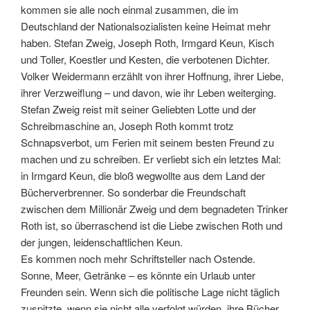
kommen sie alle noch einmal zusammen, die im
Deutschland der Nationalsozialisten keine Heimat mehr
haben. Stefan Zweig, Joseph Roth, Irmgard Keun, Kisch
und Toller, Koestler und Kesten, die verbotenen Dichter.
Volker Weidermann erzählt von ihrer Hoffnung, ihrer Liebe,
ihrer Verzweiflung – und davon, wie ihr Leben weiterging.
Stefan Zweig reist mit seiner Geliebten Lotte und der
Schreibmaschine an, Joseph Roth kommt trotz
Schnapsverbot, um Ferien mit seinem besten Freund zu
machen und zu schreiben. Er verliebt sich ein letztes Mal:
in Irmgard Keun, die bloß wegwollte aus dem Land der
Bücherverbrenner. So sonderbar die Freundschaft
zwischen dem Millionär Zweig und dem begnadeten Trinker
Roth ist, so überraschend ist die Liebe zwischen Roth und
der jungen, leidenschaftlichen Keun.
Es kommen noch mehr Schriftsteller nach Ostende.
Sonne, Meer, Getränke – es könnte ein Urlaub unter
Freunden sein. Wenn sich die politische Lage nicht täglich
zuspitzte, wenn sie nicht alle verfolgt würden, ihre Bücher