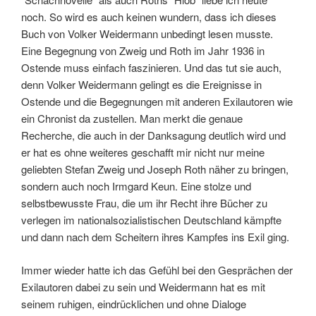
noch. So wird es auch keinen wundern, dass ich dieses
Buch von Volker Weidermann unbedingt lesen musste.
Eine Begegnung von Zweig und Roth im Jahr 1936 in
Ostende muss einfach faszinieren. Und das tut sie auch,
denn Volker Weidermann gelingt es die Ereignisse in
Ostende und die Begegnungen mit anderen Exilautoren wie
ein Chronist da zustellen. Man merkt die genaue
Recherche, die auch in der Danksagung deutlich wird und
er hat es ohne weiteres geschafft mir nicht nur meine
geliebten Stefan Zweig und Joseph Roth näher zu bringen,
sondern auch noch Irmgard Keun. Eine stolze und
selbstbewusste Frau, die um ihr Recht ihre Bücher zu
verlegen im nationalsozialistischen Deutschland kämpfte
und dann nach dem Scheitern ihres Kampfes ins Exil ging.
Immer wieder hatte ich das Gefühl bei den Gesprächen der
Exilautoren dabei zu sein und Weidermann hat es mit
seinem ruhigen, eindrücklichen und ohne Dialoge