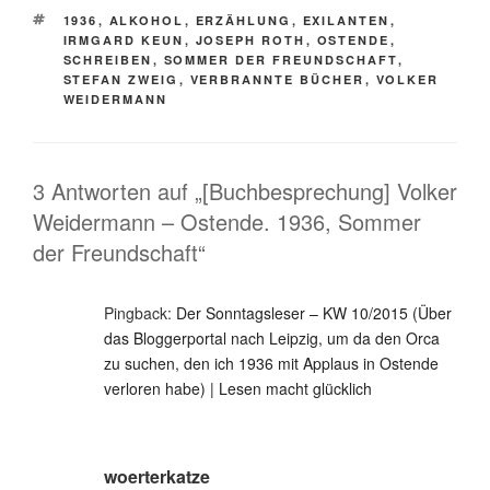
SCHLAGWÖRTER
1936
,
ALKOHOL
,
ERZÄHLUNG
,
EXILANTEN
,
IRMGARD KEUN
,
JOSEPH ROTH
,
OSTENDE
,
SCHREIBEN
,
SOMMER DER FREUNDSCHAFT
,
STEFAN ZWEIG
,
VERBRANNTE BÜCHER
,
VOLKER
WEIDERMANN
3 Antworten auf „[Buchbesprechung] Volker
Weidermann – Ostende. 1936, Sommer
der Freundschaft“
Pingback:
Der Sonntagsleser – KW 10/2015 (Über
das Bloggerportal nach Leipzig, um da den Orca
zu suchen, den ich 1936 mit Applaus in Ostende
verloren habe) | Lesen macht glücklich
woerterkatze