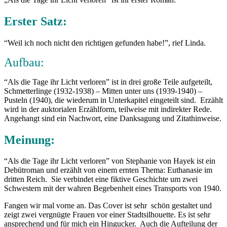
Erster Satz:
“Weil ich noch nicht den richtigen gefunden habe!”, rief Linda.
Aufbau:
“Als die Tage ihr Licht verloren” ist in drei große Teile aufgeteilt,
Schmetterlinge (1932-1938) – Mitten unter uns (1939-1940) –
Pusteln (1940), die wiederum in Unterkapitel eingeteilt sind. Erzählt
wird in der auktorialen Erzählform, teilweise mit indirekter Rede.
Angehangt sind ein Nachwort, eine Danksagung und Zitathinweise.
Meinung:
“Als die Tage ihr Licht verloren” von Stephanie von Hayek ist ein
Debütroman und erzählt von einem ernten Thema: Euthanasie im
dritten Reich. Sie verbindet eine fiktive Geschichte um zwei
Schwestern mit der wahren Begebenheit eines Transports von 1940.
Fangen wir mal vorne an. Das Cover ist sehr schön gestaltet und
zeigt zwei vergnügte Frauen vor einer Stadtsilhouette. Es ist sehr
ansprechend und für mich ein Hingucker. Auch die Aufteilung der