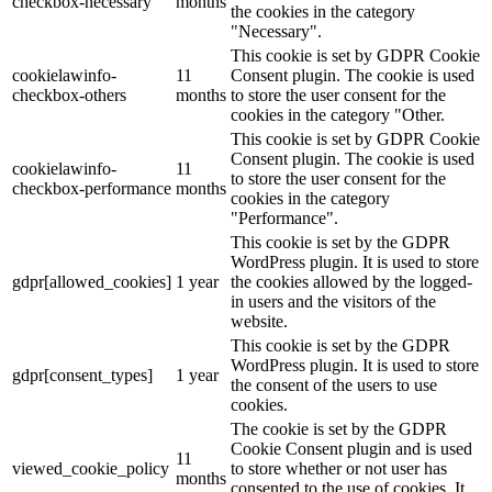
checkbox-necessary
months
the cookies in the category
"Necessary".
This cookie is set by GDPR Cookie
cookielawinfo-
11
Consent plugin. The cookie is used
checkbox-others
months
to store the user consent for the
cookies in the category "Other.
This cookie is set by GDPR Cookie
Consent plugin. The cookie is used
cookielawinfo-
11
to store the user consent for the
checkbox-performance
months
cookies in the category
"Performance".
This cookie is set by the GDPR
WordPress plugin. It is used to store
gdpr[allowed_cookies]
1 year
the cookies allowed by the logged-
in users and the visitors of the
website.
This cookie is set by the GDPR
WordPress plugin. It is used to store
gdpr[consent_types]
1 year
the consent of the users to use
cookies.
The cookie is set by the GDPR
Cookie Consent plugin and is used
11
viewed_cookie_policy
to store whether or not user has
months
consented to the use of cookies. It