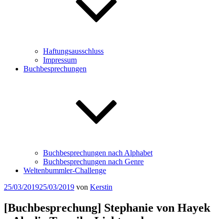
Haftungsausschluss
Impressum
Buchbesprechungen
Buchbesprechungen nach Alphabet
Buchbesprechungen nach Genre
Weltenbummler-Challenge
Veröffentlicht
25/03/2019
25/03/2019
von
Kerstin
am
[Buchbesprechung] Stephanie von Hayek