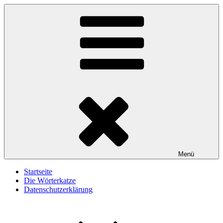
Zum
Wörterkatze
Von Büchern erzählen
Inhalt
springen
Menü
Startseite
Die Wörterkatze
Datenschutzerklärung