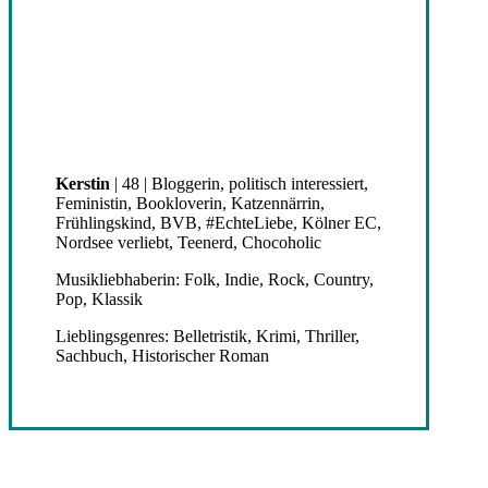
Kerstin
| 48 | Bloggerin, politisch interessiert,
Feministin, Bookloverin, Katzennärrin,
Frühlingskind, BVB, #EchteLiebe, Kölner EC,
Nordsee verliebt, Teenerd, Chocoholic
Musikliebhaberin: Folk, Indie, Rock, Country,
Pop, Klassik
Lieblingsgenres: Belletristik, Krimi, Thriller,
Sachbuch, Historischer Roman