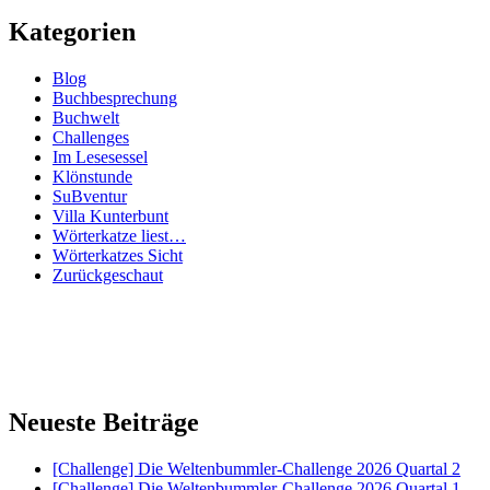
Kategorien
Blog
Buchbesprechung
Buchwelt
Challenges
Im Lesesessel
Klönstunde
SuBventur
Villa Kunterbunt
Wörterkatze liest…
Wörterkatzes Sicht
Zurückgeschaut
Neueste Beiträge
[Challenge] Die Weltenbummler-Challenge 2026 Quartal 2
[Challenge] Die Weltenbummler-Challenge 2026 Quartal 1