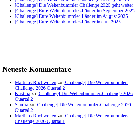
[Challenge] Die Weltenbummler-Challenge 2026 geht weiter
[Challenge] Eure Weltenbummler-Länder im September 2025
[Challenge] Eure Weltenbummler-Länder im August 2025
[Challenge] Eure Weltenbummler-Länder im Juli 2025
Neueste Kommentare
Martinas Buchwelten
zu
[Challenge] Die Weltenbummler-
Challenge 2026 Quartal 2
Kristina
zu
[Challenge] Die Weltenbummler-Challenge 2026
Quartal 2
Sandra
zu
[Challenge] Die Weltenbummler-Challenge 2026
Quartal 2
Martinas Buchwelten
zu
[Challenge] Die Weltenbummler-
Challenge 2026 Quartal 1