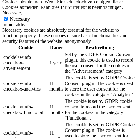
Cookies abzulehnen. Wenn Sie sich jedoch von einigen dieser
Cookies abmelden, kann dies Ihr Surferlebnis beeinträchtigen.
Necessary
Necessary
immer aktiv
Necessary cookies are absolutely essential for the website to
function properly. These cookies ensure basic functionalities and
security features of the website, anonymously.
Cookie
Dauer
Beschreibung
Set by the GDPR Cookie Consent
cookielawinfo-
plugin, this cookie is used to record
checkbox-
1 year
the user consent for the cookies in
advertisement
the "Advertisement" category .
This cookie is set by GDPR Cookie
cookielawinfo-
11
Consent plugin. The cookie is used
checkbox-analytics
months
to store the user consent for the
cookies in the category "Analytics".
The cookie is set by GDPR cookie
cookielawinfo-
11
consent to record the user consent
checkbox-functional
months
for the cookies in the category
"Functional".
This cookie is set by GDPR Cookie
Consent plugin. The cookies is
cookielawinfo-
11
used to store the user consent for