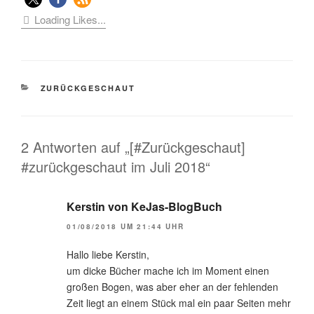
Loading Likes...
KATEGORIEN
ZURÜCKGESCHAUT
2 Antworten auf „[#Zurückgeschaut]
#zurückgeschaut im Juli 2018“
Kerstin von KeJas-BlogBuch
01/08/2018 UM 21:44 UHR
Hallo liebe Kerstin,
um dicke Bücher mache ich im Moment einen
großen Bogen, was aber eher an der fehlenden
Zeit liegt an einem Stück mal ein paar Seiten mehr