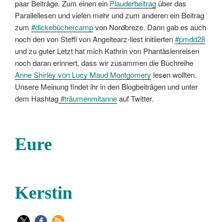
paar Beiträge. Zum einen ein
Plauderbeitrag
über das
Parallellesen und vielen mehr und zum anderen ein Beitrag
zum
#dickebüchercamp
von Nordbreze. Dann gab es auch
noch den von Steffi von Angeltearz-liest initiierten
#pmdd28
und zu guter Letzt hat mich Kathrin von Phantàsienreisen
noch daran erinnert, dass wir zusammen die Buchreihe
Anne Shirley von Lucy Maud Montgomery
lesen wollten.
Unsere Meinung findet ihr in den Blogbeiträgen und unter
dem Hashtag
#träumenmitanne
auf Twitter.
Eure
Kerstin