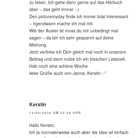
zu lesen. Ich gehe dann gerne auf das Hörbuch
über – das geht immer :-)
Den picturemyday finde ich immer total interessant
– irgendwann mache ich mal mit.
Wie der Auster ist muss du mir unbedingt mal
sagen – da bin ich sehr gespannt auf deine
Meinung.
Jetzt verlinke ich Dich gleich mal noch in unserem
Beitrag und dann nutze ich ein bisschen Lesezeit.
Hab noch eine schöne Woche
liebe Grüße auch von Janna, Kerstin :-*
Kerstin
14/08/2018 UM 23:29 UHR
Hallo Kerstin,
Ich ja normalerweise auch aber die Idee ist einfach