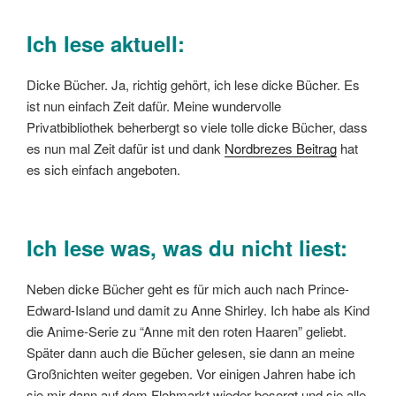
Ich lese aktuell:
Dicke Bücher. Ja, richtig gehört, ich lese dicke Bücher. Es
ist nun einfach Zeit dafür. Meine wundervolle
Privatbibliothek beherbergt so viele tolle dicke Bücher, dass
es nun mal Zeit dafür ist und dank
Nordbrezes Beitrag
hat
es sich einfach angeboten.
Ich lese was, was du nicht liest:
Neben dicke Bücher geht es für mich auch nach Prince-
Edward-Island und damit zu Anne Shirley. Ich habe als Kind
die Anime-Serie zu “Anne mit den roten Haaren” geliebt.
Später dann auch die Bücher gelesen, sie dann an meine
Großnichten weiter gegeben. Vor einigen Jahren habe ich
sie mir dann auf dem Flohmarkt wieder besorgt und sie alle