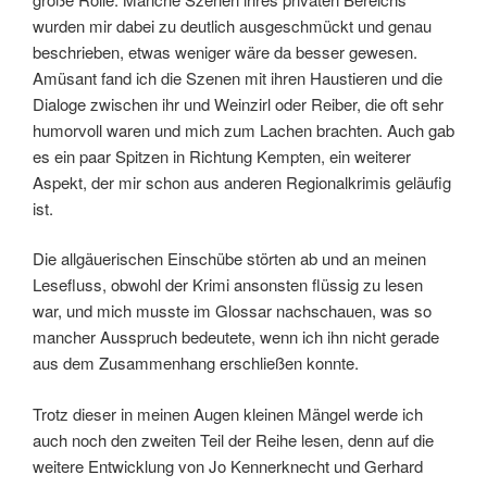
wurden mir dabei zu deutlich ausgeschmückt und genau
beschrieben, etwas weniger wäre da besser gewesen.
Amüsant fand ich die Szenen mit ihren Haustieren und die
Dialoge zwischen ihr und Weinzirl oder Reiber, die oft sehr
humorvoll waren und mich zum Lachen brachten. Auch gab
es ein paar Spitzen in Richtung Kempten, ein weiterer
Aspekt, der mir schon aus anderen Regionalkrimis geläufig
ist.
Die allgäuerischen Einschübe störten ab und an meinen
Lesefluss, obwohl der Krimi ansonsten flüssig zu lesen
war, und mich musste im Glossar nachschauen, was so
mancher Ausspruch bedeutete, wenn ich ihn nicht gerade
aus dem Zusammenhang erschließen konnte.
Trotz dieser in meinen Augen kleinen Mängel werde ich
auch noch den zweiten Teil der Reihe lesen, denn auf die
weitere Entwicklung von Jo Kennerknecht und Gerhard