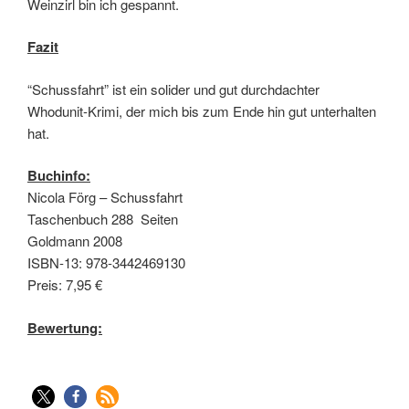
Weinzirl bin ich gespannt.
Fazit
“Schussfahrt” ist ein solider und gut durchdachter
Whodunit-Krimi, der mich bis zum Ende hin gut unterhalten
hat.
Buchinfo:
Nicola Förg – Schussfahrt
Taschenbuch 288 Seiten
Goldmann 2008
ISBN-13: 978-3442469130
Preis: 7,95 €
Bewertung: