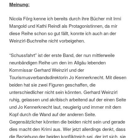
Meinung:
Nicola Förg kenne ich bereits durch ihre Bücher mit Irmi
Mangold und Kathi Reindl als Protagonistinnen, da mir
diese Reihe schon so gut fällt, konnte ich auch an der
Weinzirl-Buchreihe nicht vorbeigehen.
“Schussfahrt” ist der erste Band, der nun mittlerweile
neunbändigen Reihe um den im Allgäu lebenden
Kommissar Gerhard Weinzirl und der
Tourismusverbandsdirektorin Jo Kennerknecht. Mit diesen
beiden hat sie zwei Figuren geschaffen, die
unterschiedlicher nicht sein könnten. Gerhard Weinzirl
ruhig, gelassen und akribisch arbeitend auf der einen Seite
und Jo Kennerknecht laut, neugierig und immer mit dem
Kopf durch die Wand auf der anderen Seite.
Gegensätzlicher könnten die beiden nicht sein und gerade
dies macht den Krimi aus. Wer jetzt allerdings denkt, dass
die Beziehung der beiden konfliktreich sei, der irrt sich, sie