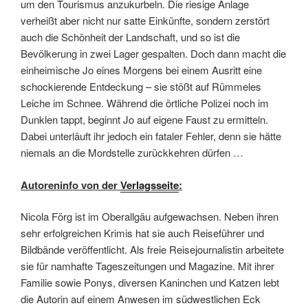
um den Tourismus anzukurbeln. Die riesige Anlage
verheißt aber nicht nur satte Einkünfte, sondern zerstört
auch die Schönheit der Landschaft, und so ist die
Bevölkerung in zwei Lager gespalten. Doch dann macht die
einheimische Jo eines Morgens bei einem Ausritt eine
schockierende Entdeckung – sie stößt auf Rümmeles
Leiche im Schnee. Während die örtliche Polizei noch im
Dunklen tappt, beginnt Jo auf eigene Faust zu ermitteln.
Dabei unterläuft ihr jedoch ein fataler Fehler, denn sie hätte
niemals an die Mordstelle zurückkehren dürfen …
Autoreninfo von der
Verlagsseite
:
Nicola Förg ist im Oberallgäu aufgewachsen. Neben ihren
sehr erfolgreichen Krimis hat sie auch Reiseführer und
Bildbände veröffentlicht. Als freie Reisejournalistin arbeitete
sie für namhafte Tageszeitungen und Magazine. Mit ihrer
Familie sowie Ponys, diversen Kaninchen und Katzen lebt
die Autorin auf einem Anwesen im südwestlichen Eck