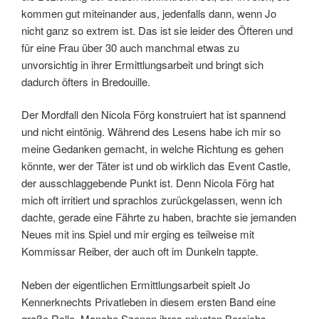
kommen gut miteinander aus, jedenfalls dann, wenn Jo
nicht ganz so extrem ist. Das ist sie leider des Öfteren und
für eine Frau über 30 auch manchmal etwas zu
unvorsichtig in ihrer Ermittlungsarbeit und bringt sich
dadurch öfters in Bredouille.
Der Mordfall den Nicola Förg konstruiert hat ist spannend
und nicht eintönig. Während des Lesens habe ich mir so
meine Gedanken gemacht, in welche Richtung es gehen
könnte, wer der Täter ist und ob wirklich das Event Castle,
der ausschlaggebende Punkt ist. Denn Nicola Förg hat
mich oft irritiert und sprachlos zurückgelassen, wenn ich
dachte, gerade eine Fährte zu haben, brachte sie jemanden
Neues mit ins Spiel und mir erging es teilweise mit
Kommissar Reiber, der auch oft im Dunkeln tappte.
Neben der eigentlichen Ermittlungsarbeit spielt Jo
Kennerknechts Privatleben in diesem ersten Band eine
große Rolle. Manche Szenen ihres privaten Bereichs