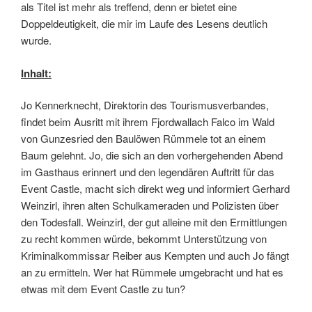
als Titel ist mehr als treffend, denn er bietet eine
Doppeldeutigkeit, die mir im Laufe des Lesens deutlich
wurde.
Inhalt:
Jo Kennerknecht, Direktorin des Tourismusverbandes,
findet beim Ausritt mit ihrem Fjordwallach Falco im Wald
von Gunzesried den Baulöwen Rümmele tot an einem
Baum gelehnt. Jo, die sich an den vorhergehenden Abend
im Gasthaus erinnert und den legendären Auftritt für das
Event Castle, macht sich direkt weg und informiert Gerhard
Weinzirl, ihren alten Schulkameraden und Polizisten über
den Todesfall. Weinzirl, der gut alleine mit den Ermittlungen
zu recht kommen würde, bekommt Unterstützung von
Kriminalkommissar Reiber aus Kempten und auch Jo fängt
an zu ermitteln. Wer hat Rümmele umgebracht und hat es
etwas mit dem Event Castle zu tun?