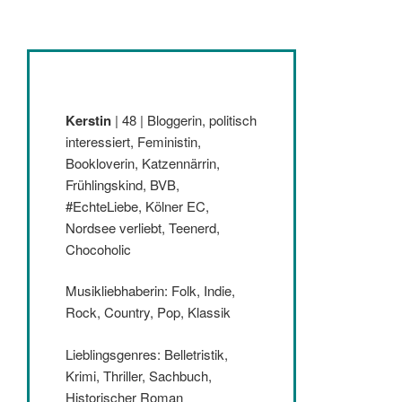
Kerstin
| 48 | Bloggerin, politisch
interessiert, Feministin,
Bookloverin, Katzennärrin,
Frühlingskind, BVB,
#EchteLiebe, Kölner EC,
Nordsee verliebt, Teenerd,
Chocoholic
Musikliebhaberin: Folk, Indie,
Rock, Country, Pop, Klassik
Lieblingsgenres: Belletristik,
Krimi, Thriller, Sachbuch,
Historischer Roman