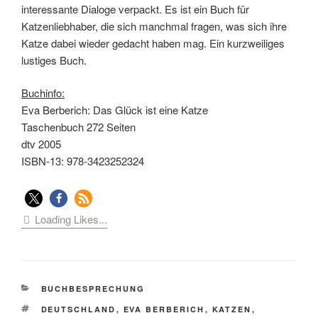
interessante Dialoge verpackt. Es ist ein Buch für
Katzenliebhaber, die sich manchmal fragen, was sich ihre
Katze dabei wieder gedacht haben mag. Ein kurzweiliges
lustiges Buch.
Buchinfo:
Eva Berberich: Das Glück ist eine Katze
Taschenbuch 272 Seiten
dtv 2005
ISBN-13: 978-3423252324
Loading Likes...
KATEGORIEN
BUCHBESPRECHUNG
SCHLAGWÖRTER
DEUTSCHLAND
,
EVA BERBERICH
,
KATZEN
,