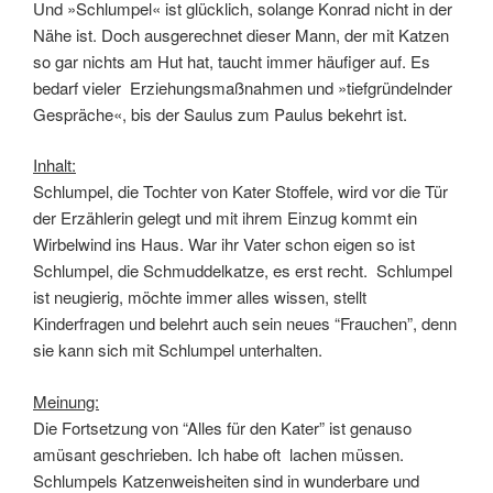
Und »Schlumpel« ist glücklich, solange Konrad nicht in der
Nähe ist. Doch ausgerechnet dieser Mann, der mit Katzen
so gar nichts am Hut hat, taucht immer häufiger auf. Es
bedarf vieler Erziehungsmaßnahmen und »tiefgründelnder
Gespräche«, bis der Saulus zum Paulus bekehrt ist.
Inhalt:
Schlumpel, die Tochter von Kater Stoffele, wird vor die Tür
der Erzählerin gelegt und mit ihrem Einzug kommt ein
Wirbelwind ins Haus. War ihr Vater schon eigen so ist
Schlumpel, die Schmuddelkatze, es erst recht. Schlumpel
ist neugierig, möchte immer alles wissen, stellt
Kinderfragen und belehrt auch sein neues “Frauchen”, denn
sie kann sich mit Schlumpel unterhalten.
Meinung:
Die Fortsetzung von “Alles für den Kater” ist genauso
amüsant geschrieben. Ich habe oft lachen müssen.
Schlumpels Katzenweisheiten sind in wunderbare und