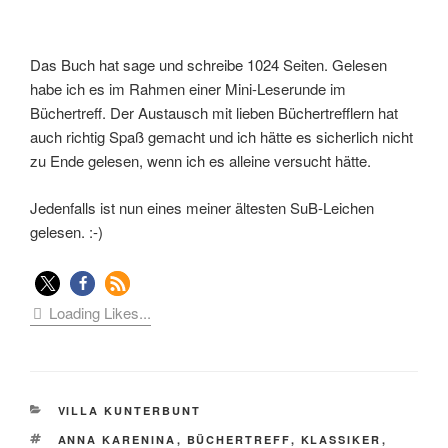
Das Buch hat sage und schreibe 1024 Seiten. Gelesen
habe ich es im Rahmen einer Mini-Leserunde im
Büchertreff. Der Austausch mit lieben Büchertrefflern hat
auch richtig Spaß gemacht und ich hätte es sicherlich nicht
zu Ende gelesen, wenn ich es alleine versucht hätte.
Jedenfalls ist nun eines meiner ältesten SuB-Leichen
gelesen. :-)
Loading Likes...
KATEGORIEN
VILLA KUNTERBUNT
SCHLAGWÖRTER
ANNA KARENINA
,
BÜCHERTREFF
,
KLASSIKER
,