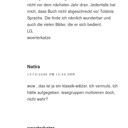
nicht vor dem nächsten Jahr dran. Jedenfalls hat
mich, dass Buch nicht abgeschreckt vor Tolstois
Sprache. Die finde ich nämlich wunderbar und
auch die vielen Bilder, die er sich bedient.
LG,
woerterkatze
Natira
13/10/2009 UM 13:05 UHR
wow , das ist ja ein klassik-wälzer. ich vermute, ich
hätte aufgegeben. lesegruppen motivieren doch,
nicht wahr?
woerterkatze