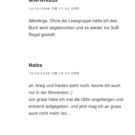
13/10/2009 UM 17:32 UHR
Allerdings. Ohne die Lesegruppe hätte ich das
Buch wohl abgebrochen und es wieder ins SuB-
Regal gestellt.
Natira
13/10/2009 UM 19:34 UHR
ah, krieg und frieden steht noch. kenne ich auch
nur in der filmversion ;)
von grass habe ich mal die rättin angefangen und
entnervt aufgegeben. und jetzt mag ich an grass
auch nicht mehr ran…