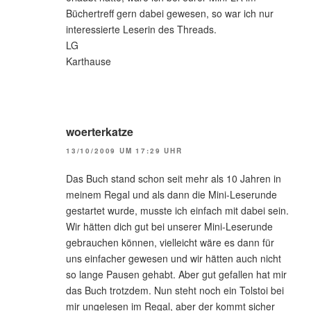
Büchertreff gern dabei gewesen, so war ich nur
interessierte Leserin des Threads.
LG
Karthause
woerterkatze
13/10/2009 UM 17:29 UHR
Das Buch stand schon seit mehr als 10 Jahren in
meinem Regal und als dann die Mini-Leserunde
gestartet wurde, musste ich einfach mit dabei sein.
Wir hätten dich gut bei unserer Mini-Leserunde
gebrauchen können, vielleicht wäre es dann für
uns einfacher gewesen und wir hätten auch nicht
so lange Pausen gehabt. Aber gut gefallen hat mir
das Buch trotzdem. Nun steht noch ein Tolstoi bei
mir ungelesen im Regal, aber der kommt sicher