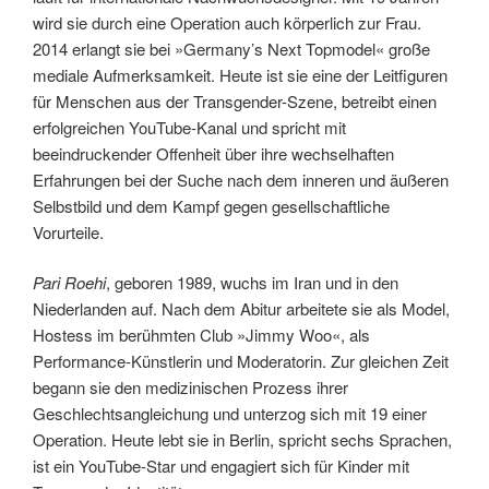
wird sie durch eine Operation auch körperlich zur Frau.
2014 erlangt sie bei »Germany’s Next Topmodel« große
mediale Aufmerksamkeit. Heute ist sie eine der Leitfiguren
für Menschen aus der Transgender-Szene, betreibt einen
erfolgreichen YouTube-Kanal und spricht mit
beeindruckender Offenheit über ihre wechselhaften
Erfahrungen bei der Suche nach dem inneren und äußeren
Selbstbild und dem Kampf gegen gesellschaftliche
Vorurteile.
Pari Roehi
, geboren 1989, wuchs im Iran und in den
Niederlanden auf. Nach dem Abitur arbeitete sie als Model,
Hostess im berühmten Club »Jimmy Woo«, als
Performance-Künstlerin und Moderatorin. Zur gleichen Zeit
begann sie den medizinischen Prozess ihrer
Geschlechtsangleichung und unterzog sich mit 19 einer
Operation. Heute lebt sie in Berlin, spricht sechs Sprachen,
ist ein YouTube-Star und engagiert sich für Kinder mit