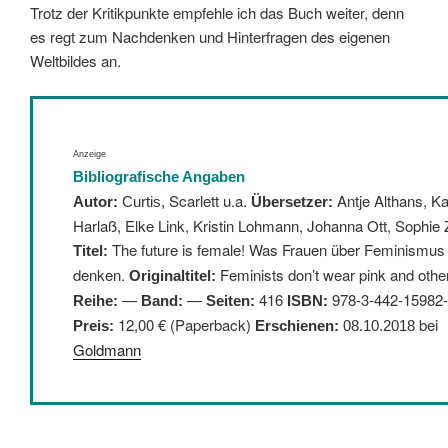
Trotz der Kritikpunkte empfehle ich das Buch weiter, denn
es regt zum Nachdenken und Hinterfragen des eigenen
Weltbildes an.
Anzeige
Bibliografische Angaben
Scarlett u.a.
Antje Althans, Ka
Autor:
Curtis,
Übersetzer:
Harlaß, Elke Link, Kristin Lohmann, Johanna Ott, Sophie 
The future is female! Was Frauen über Feminismus
Titel:
denken.
Feminists don’t wear pink and other
Originaltitel:
—
—
416
:
978-3-442-15982
Reihe:
Band:
Seiten:
ISBN
12,00 € (Paperback)
bei
Preis:
Erschienen:
08.10.2018
Goldmann