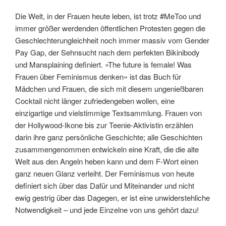
Die Welt, in der Frauen heute leben, ist trotz #MeToo und
immer größer werdenden öffentlichen Protesten gegen die
Geschlechterungleichheit noch immer massiv vom Gender
Pay Gap, der Sehnsucht nach dem perfekten Bikinibody
und Mansplaining definiert. »The future is female! Was
Frauen über Feminismus denken« ist das Buch für
Mädchen und Frauen, die sich mit diesem ungenießbaren
Cocktail nicht länger zufriedengeben wollen, eine
einzigartige und vielstimmige Textsammlung. Frauen von
der Hollywood-Ikone bis zur Teenie-Aktivistin erzählen
darin ihre ganz persönliche Geschichte; alle Geschichten
zusammengenommen entwickeln eine Kraft, die die alte
Welt aus den Angeln heben kann und dem F-Wort einen
ganz neuen Glanz verleiht. Der Feminismus von heute
definiert sich über das Dafür und Miteinander und nicht
ewig gestrig über das Dagegen, er ist eine unwiderstehliche
Notwendigkeit – und jede Einzelne von uns gehört dazu!