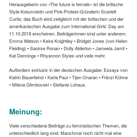
Herausgeberin von »The future is female« ist die britische
Style-Kolumnistin und Pink-Protest-Gründerin Scarlett
Curtis; das Buch wird zeitgleich mit der britischen und der
amerikanischen Ausgabe zum International Girls’ Day am
11.10.2018 erscheinen. Beiträgerinnen sind unter anderem:
Emma Watson • Keira Knightley • Bridget Jones (von Helen
Fielding) • Saoirse Ronan • Dolly Alderton • Jameela Jamil •
Kat Dennings • Rhyannon Styles und viele mehr.
Außerdem exklusiv in der deutschen Ausgabe: Essays von
Katrin Bauerfeind • Karla Paul • Tijen Onaran • Fränzi Kühne
• Milena Glimbovski • Stefanie Lohaus.
Meinung:
Viele verschiedene Beiträge zu feministischen Themen, die
unterschiedlich lang sind. Manchmal noch nicht mal eine