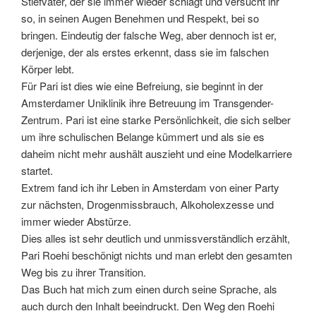
Stiefvater, der sie immer wieder schlägt und versucht ihr
so, in seinen Augen Benehmen und Respekt, bei so
bringen. Eindeutig der falsche Weg, aber dennoch ist er,
derjenige, der als erstes erkennt, dass sie im falschen
Körper lebt.
Für Pari ist dies wie eine Befreiung, sie beginnt in der
Amsterdamer Uniklinik ihre Betreuung im Transgender-
Zentrum. Pari ist eine starke Persönlichkeit, die sich selber
um ihre schulischen Belange kümmert und als sie es
daheim nicht mehr aushält auszieht und eine Modelkarriere
startet.
Extrem fand ich ihr Leben in Amsterdam von einer Party
zur nächsten, Drogenmissbrauch, Alkoholexzesse und
immer wieder Abstürze.
Dies alles ist sehr deutlich und unmissverständlich erzählt,
Pari Roehi beschönigt nichts und man erlebt den gesamten
Weg bis zu ihrer Transition.
Das Buch hat mich zum einen durch seine Sprache, als
auch durch den Inhalt beeindruckt. Den Weg den Roehi