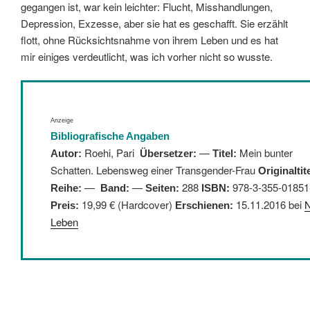
gegangen ist, war kein leichter: Flucht, Misshandlungen,
Depression, Exzesse, aber sie hat es geschafft. Sie erzählt
flott, ohne Rücksichtsnahme von ihrem Leben und es hat
mir einiges verdeutlicht, was ich vorher nicht so wusste.
Anzeige
Bibliografische Angaben
Roehi, Pari
—
Mein bunter
Autor:
Übersetzer:
Titel:
Schatten. Lebensweg einer Transgender-Frau
Originaltite
—
—
288
:
978-3-355-01851
Reihe:
Band:
Seiten:
ISBN
19,99 € (Hardcover)
15.11.2016 bei
Preis:
Erschienen:
Leben