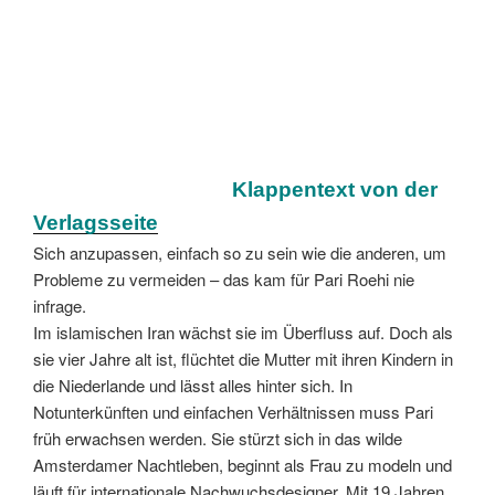
Klappentext von der
Verlagsseite
Sich anzupassen, einfach so zu sein wie die anderen, um
Probleme zu vermeiden – das kam für Pari Roehi nie
infrage.
Im islamischen Iran wächst sie im Überfluss auf. Doch als
sie vier Jahre alt ist, flüchtet die Mutter mit ihren Kindern in
die Niederlande und lässt alles hinter sich. In
Notunterkünften und einfachen Verhältnissen muss Pari
früh erwachsen werden. Sie stürzt sich in das wilde
Amsterdamer Nachtleben, beginnt als Frau zu modeln und
läuft für internationale Nachwuchsdesigner. Mit 19 Jahren