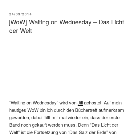
VERÖFFENTLICHT
24/09/2014
AM
[WoW] Waiting on Wednesday – Das Licht
der Welt
“Waiting on Wednesday” wird von
Jill
gehostet! Auf mein
heutiges WoW bin ich durch den Büchertreff aufmerksam
geworden, dabei fällt mir mal wieder ein, dass der erste
Band noch gekauft werden muss. Denn “Das Licht der
Welt” ist die Fortsetzung von “Das Salz der Erde” von