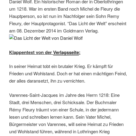
Daniel Wolf. Ein historischer Roman der in Oberlothringen
um 1218. War im ersten Band noch Michel de Fleury die
Hauptperson, so ist nun im Nachfolger sein Sohn Remy
Fleury, der Hauptprotagonist. “Das Licht der Welt” erscheint
am 08. Dezember 2014 im Goldmann Verlag.
Klappentext von der
Verlagsseite
:
In seiner Heimat tobt ein brutaler Krieg. Er kämpft für
Frieden und Wohlstand. Doch er hat einen mächtigen Feind,
der alles daransetzt, ihn zu vernichten.
Varennes-Saint-Jacques im Jahre des Herrn 1218: Eine
Stadt, drei Menschen, drei Schicksale. Der Buchmaler
Rémy Fleury träumt von einer Schule, in der jedermann
lesen und schreiben lernen kann. Sein Vater Michel,
Bürgermeister von Varennes, will seine Heimat zu Frieden
und Wohlstand führen, während in Lothringen Krieg