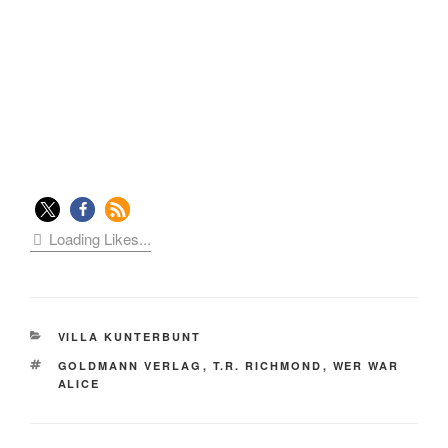
Loading Likes...
KATEGORIEN
VILLA KUNTERBUNT
SCHLAGWÖRTER
GOLDMANN VERLAG
,
T.R. RICHMOND
,
WER WAR
ALICE