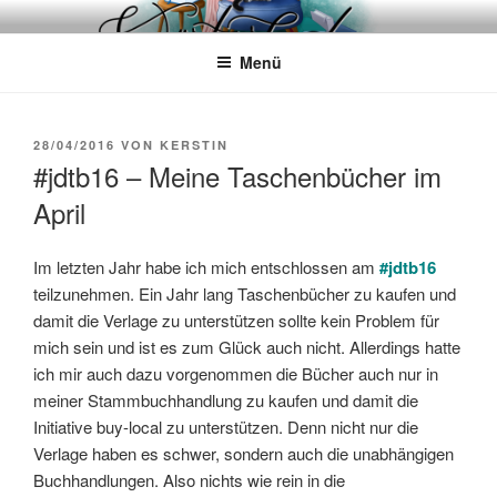
Zum
WÖRTERKATZE
Von Büchern erzählen
Inhalt
Menü
springen
VERÖFFENTLICHT
28/04/2016
VON
KERSTIN
AM
#jdtb16 – Meine Taschenbücher im
April
Im letzten Jahr habe ich mich entschlossen am
#jdtb16
teilzunehmen. Ein Jahr lang Taschenbücher zu kaufen und
damit die Verlage zu unterstützen sollte kein Problem für
mich sein und ist es zum Glück auch nicht. Allerdings hatte
ich mir auch dazu vorgenommen die Bücher auch nur in
meiner Stammbuchhandlung zu kaufen und damit die
Initiative buy-local zu unterstützen. Denn nicht nur die
Verlage haben es schwer, sondern auch die unabhängigen
Buchhandlungen. Also nichts wie rein in die