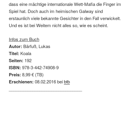
dass eine mächtige internationale Wett-Mafia die Finger im
Spiel hat. Doch auch im heimischen Galway sind
erstaunlich viele bekannte Gesichter in den Fall verwickelt.
Und es ist bei Weitem nicht alles so, wie es scheint.
Infos zum Buch
Autor:
Bärfuß, Lukas
Titel:
Koala
Seiten:
192
ISBN:
978-3-442-74908-9
Preis:
8,99 € (TB)
Erschienen:
08.02.2016 bei
btb
_______________________________