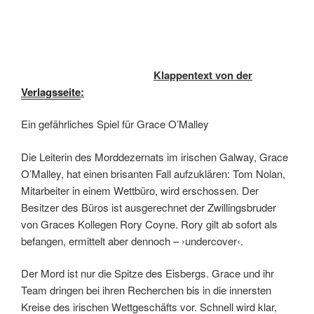
Klappentext von der
Verlagsseite
:
Ein gefährliches Spiel für Grace O’Malley
Die Leiterin des Morddezernats im irischen Galway, Grace
O’Malley, hat einen brisanten Fall aufzuklären: Tom Nolan,
Mitarbeiter in einem Wettbüro, wird erschossen. Der
Besitzer des Büros ist ausgerechnet der Zwillingsbruder
von Graces Kollegen Rory Coyne. Rory gilt ab sofort als
befangen, ermittelt aber dennoch – ›undercover‹.
Der Mord ist nur die Spitze des Eisbergs. Grace und ihr
Team dringen bei ihren Recherchen bis in die innersten
Kreise des irischen Wettgeschäfts vor. Schnell wird klar,