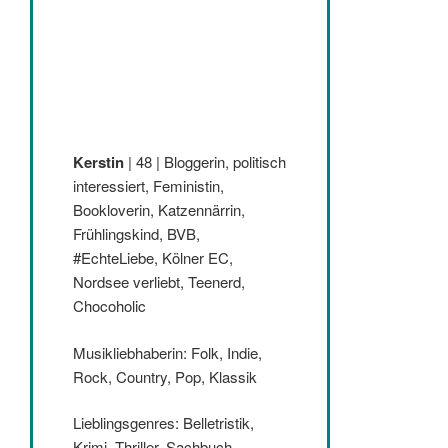
Kerstin
| 48 | Bloggerin, politisch
interessiert, Feministin,
Bookloverin, Katzennärrin,
Frühlingskind, BVB,
#EchteLiebe, Kölner EC,
Nordsee verliebt, Teenerd,
Chocoholic
Musikliebhaberin: Folk, Indie,
Rock, Country, Pop, Klassik
Lieblingsgenres: Belletristik,
Krimi, Thriller, Sachbuch,