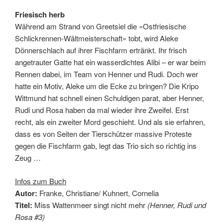
Friesisch herb
Während am Strand von Greetsiel die «Ostfriesische
Schlickrennen-Wältmeisterschaft» tobt, wird Aleke
Dönnerschlach auf ihrer Fischfarm ertränkt. Ihr frisch
angetrauter Gatte hat ein wasserdichtes Alibi – er war beim
Rennen dabei, im Team von Henner und Rudi. Doch wer
hatte ein Motiv, Aleke um die Ecke zu bringen? Die Kripo
Wittmund hat schnell einen Schuldigen parat, aber Henner,
Rudi und Rosa haben da mal wieder ihre Zweifel. Erst
recht, als ein zweiter Mord geschieht. Und als sie erfahren,
dass es von Seiten der Tierschützer massive Proteste
gegen die Fischfarm gab, legt das Trio sich so richtig ins
Zeug …
Infos zum Buch
Autor:
Franke, Christiane/ Kuhnert, Cornelia
Titel:
Miss Wattenmeer singt nicht mehr
(Henner, Rudi und
Rosa #3)