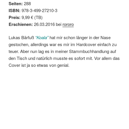
Seiten:
288
ISBN:
978-3-499-27210-3
Preis:
9,99 € (TB)
Erschienen:
26.03.2016 bei
rororo
Lukas Bärfuß
“Koala”
hat mir schon länger in der Nase
gestochen, allerdings war es mir im Hardcover einfach zu
teuer. Aber nun lag es in meiner Stammbuchhandlung auf
den Tisch und natürlich musste es sofort mit. Vor allem das
Cover ist ja so etwas von genial.