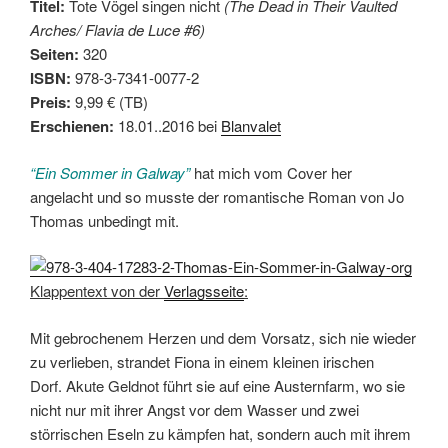
Titel:
Tote Vögel singen nicht
(The Dead in Their Vaulted
Arches/ Flavia de Luce #6)
Seiten:
320
ISBN:
978-3-7341-0077-2
Preis:
9,99 € (TB)
Erschienen:
18.01..2016 bei
Blanvalet
“Ein Sommer in Galway”
hat mich vom Cover her
angelacht und so musste der romantische Roman von Jo
Thomas unbedingt mit.
Klappentext von der
Verlagsseite
:
Mit gebrochenem Herzen und dem Vorsatz, sich nie wieder
zu verlieben, strandet Fiona in einem kleinen irischen
Dorf. Akute Geldnot führt sie auf eine Austernfarm, wo sie
nicht nur mit ihrer Angst vor dem Wasser und zwei
störrischen Eseln zu kämpfen hat, sondern auch mit ihrem