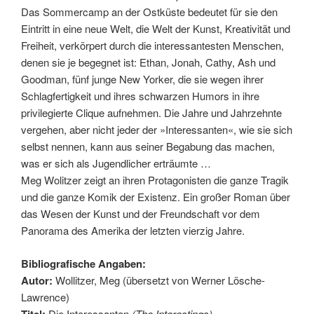
Das Sommercamp an der Ostküste bedeutet für sie den
Eintritt in eine neue Welt, die Welt der Kunst, Kreativität und
Freiheit, verkörpert durch die interessantesten Menschen,
denen sie je begegnet ist: Ethan, Jonah, Cathy, Ash und
Goodman, fünf junge New Yorker, die sie wegen ihrer
Schlagfertigkeit und ihres schwarzen Humors in ihre
privilegierte Clique aufnehmen. Die Jahre und Jahrzehnte
vergehen, aber nicht jeder der »Interessanten«, wie sie sich
selbst nennen, kann aus seiner Begabung das machen,
was er sich als Jugendlicher erträumte …
Meg Wolitzer zeigt an ihren Protagonisten die ganze Tragik
und die ganze Komik der Existenz. Ein großer Roman über
das Wesen der Kunst und der Freundschaft vor dem
Panorama des Amerika der letzten vierzig Jahre.
Bibliografische Angaben:
Autor:
Wollitzer, Meg (übersetzt von Werner Lösche-
Lawrence)
Titel:
Die Interessanten
(The Interestings)