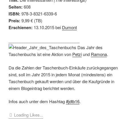
Seiten:
608
ISBN:
978-3-8321-6339-6
Preis:
9,99 € (TB)
Erschienen:
13.10.2015 bei
Dumont
_______________________________
Das Jahr des
Taschenbuchs ist eine Aktion von
Petzi
und
Ramona
.
Da die Zahlen der Taschenbuch-Einkäufe zurückgegangen
sind, soll im Jahr 2015 in jedem Monat (mindestens) ein
Taschenbuch gekauft werden und über die Kaufgründe in
einem Blogeintrag berichtet werden.
Infos auch unter dem Hashtag
#jdtb16
.
Loading Likes...