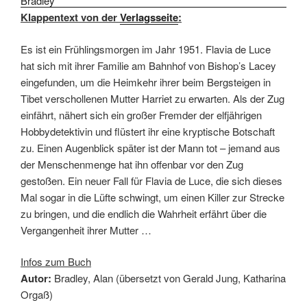
Klappentext von der
Verlagsseite
:
Es ist ein Frühlingsmorgen im Jahr 1951. Flavia de Luce
hat sich mit ihrer Familie am Bahnhof von Bishop’s Lacey
eingefunden, um die Heimkehr ihrer beim Bergsteigen in
Tibet verschollenen Mutter Harriet zu erwarten. Als der Zug
einfährt, nähert sich ein großer Fremder der elfjährigen
Hobbydetektivin und flüstert ihr eine kryptische Botschaft
zu. Einen Augenblick später ist der Mann tot – jemand aus
der Menschenmenge hat ihn offenbar vor den Zug
gestoßen. Ein neuer Fall für Flavia de Luce, die sich dieses
Mal sogar in die Lüfte schwingt, um einen Killer zur Strecke
zu bringen, und die endlich die Wahrheit erfährt über die
Vergangenheit ihrer Mutter …
Infos zum Buch
Autor:
Bradley, Alan (übersetzt von Gerald Jung, Katharina
Orgaß)