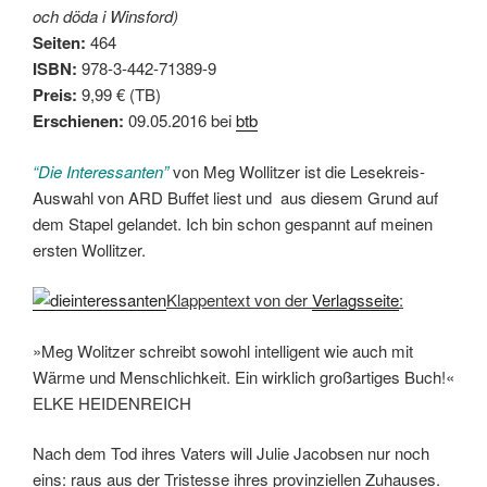
och döda i Winsford)
Seiten:
464
ISBN:
978-3-442-71389-9
Preis:
9,99 € (TB)
Erschienen:
09.05.2016 bei
btb
“Die Interessanten”
von Meg Wollitzer ist die Lesekreis-
Auswahl von ARD Buffet liest und aus diesem Grund auf
dem Stapel gelandet. Ich bin schon gespannt auf meinen
ersten Wollitzer.
Klappentext von der
Verlagsseite
:
»Meg Wolitzer schreibt sowohl intelligent wie auch mit
Wärme und Menschlichkeit. Ein wirklich großartiges Buch!«
ELKE HEIDENREICH
Nach dem Tod ihres Vaters will Julie Jacobsen nur noch
eins: raus aus der Tristesse ihres provinziellen Zuhauses.