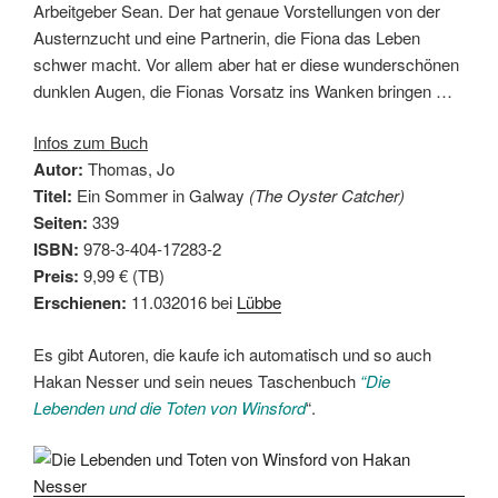
Arbeitgeber Sean. Der hat genaue Vorstellungen von der
Austernzucht und eine Partnerin, die Fiona das Leben
schwer macht. Vor allem aber hat er diese wunderschönen
dunklen Augen, die Fionas Vorsatz ins Wanken bringen …
Infos zum Buch
Autor:
Thomas, Jo
Titel:
Ein Sommer in Galway
(The Oyster Catcher)
Seiten:
339
ISBN:
978-3-404-17283-2
Preis:
9,99 € (TB)
Erschienen:
11.032016 bei
Lübbe
Es gibt Autoren, die kaufe ich automatisch und so auch
Hakan Nesser und sein neues Taschenbuch
“Die
Lebenden und die Toten von Winsford
“.