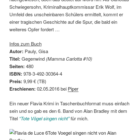
Schwiegersohn, Kriminalhauptkommissar Erik Wolf, im
Umfeld des unscheinbaren Schülers ermittelt, kommt er
einer tragischen Geschichte auf die Spur, die bald ein
weiteres Opfer fordert …
Infos zum Buch
Autor:
Pauly, Gisa
Titel:
Gegenwind
(Mamma Carlotta #10)
Seiten:
480
ISBN:
978-3-492-30364-4
Preis:
9,99 € (TB)
Erschienen:
02.05.2016 bei
Piper
Ein neuer Flavia Krimi in Taschenbuchformat muss einfach
sein und so gab es den 6. Band von Alan Bradley mit dem
Titel
“Tote Vögel singen nicht”
für mich.