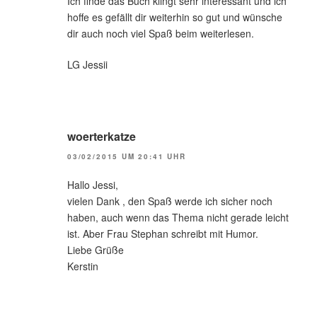
Ich finde das Buch klingt sehr interessant und ich
hoffe es gefällt dir weiterhin so gut und wünsche
dir auch noch viel Spaß beim weiterlesen.
LG Jessii
woerterkatze
03/02/2015 UM 20:41 UHR
Hallo Jessi,
vielen Dank , den Spaß werde ich sicher noch
haben, auch wenn das Thema nicht gerade leicht
ist. Aber Frau Stephan schreibt mit Humor.
Liebe Grüße
Kerstin