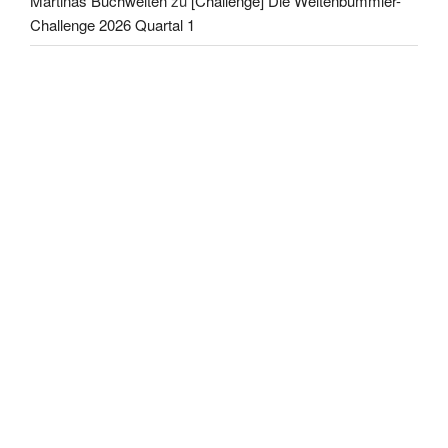
Martinas Buchwelten
zu
[Challenge] Die Weltenbummler-
Challenge 2026 Quartal 1