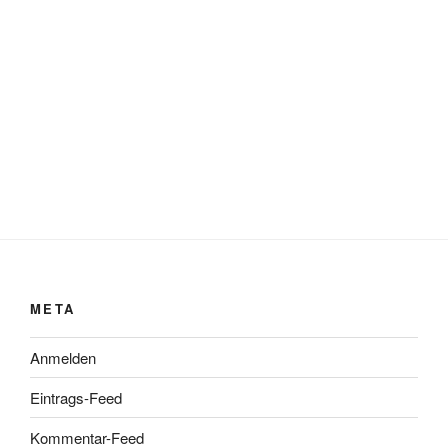
META
Anmelden
Eintrags-Feed
Kommentar-Feed