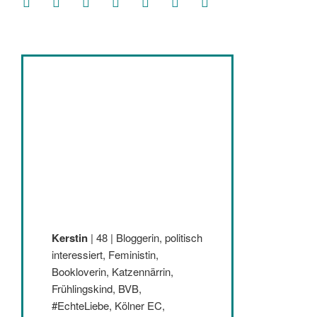
Kerstin
| 48 | Bloggerin, politisch
interessiert, Feministin,
Bookloverin, Katzennärrin,
Frühlingskind, BVB,
#EchteLiebe, Kölner EC,