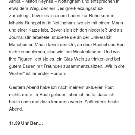
Afrika – Milton Keynes – Nottingham und entsprechen in
etwa dem Weg, den ein Designerkleidungsstück
zurücklegt, bevor es in einem Laden zur Ruhe kommt.
Mhairis Ruhepol ist in Nottingham, wo sie mit einem Mann
und einer Katze lebt. Bevor sie sich dort niederließ und als
Journalistin arbeitete, studierte sie an der Universität
Manchester. Mhairi kennt den Ort, an dem Rachel und Ben
sich kennenlernen, also wie ihre Westentasche. Und wie
ihre Figuren liebt sie es, ein Glas Wein zu trinken und bei
gutem Essen mit Freunden zusammenzusitzen. „Wir in drei
Worten“ ist ihr erster Roman.
Gestern Abend habe ich nach meinem aktuellen Post
nichts mehr im Buch gelesen, aber ich hoffe, dass ich
heute noch mal dazu kommen werde. Spätestens heute
Abend.
11.39 Uhr Ben…