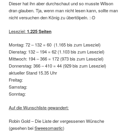
Dieser hat ihn aber durchschaut und so musste Wilson
dran glauben. Tja, wenn man nicht lesen kann, sollte man
nicht versuchen den König zu übertölpeln. :-D
Leseziel:
1.225 Seiten
Montag: 72 – 132 = 60 (1.165 bis zum Leseziel)
Dienstag: 132 – 194 = 62 (1.103 bis zum Leseziel)
Mittwoch: 194 – 366 = 172 (973 bis zum Leseziel)
Donnerstag: 366 – 410 = 44 (929 bis zum Leseziel)
aktueller Stand 15.35 Uhr
Freitag:
Samstag:
Sonntag:
Auf die Wunschliste gewandert:
Robin Gold – Die Liste der vergessenen Wünsche
(gesehen bei
Sweesomastic
)