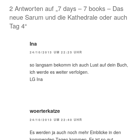
2 Antworten auf „7 days – 7 books – Das
neue Sarum und die Kathedrale oder auch
Tag 4“
Ina
24/10/2013 UM 22:25 UHR
so langsam bekomm ich auch Lust auf dein Buch,
ich werde es weiter verfolgen.
LG Ina
woerterkatze
24/10/2013 UM 22:40 UHR
Es werden ja auch noch mehr Einblicke in den
kommenden Tagen kommen. Es ist so gut.