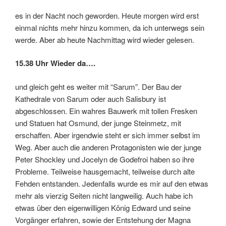
es in der Nacht noch geworden. Heute morgen wird erst
einmal nichts mehr hinzu kommen, da ich unterwegs sein
werde. Aber ab heute Nachmittag wird wieder gelesen.
15.38 Uhr Wieder da….
und gleich geht es weiter mit “Sarum”. Der Bau der
Kathedrale von Sarum oder auch Salisbury ist
abgeschlossen. Ein wahres Bauwerk mit tollen Fresken
und Statuen hat Osmund, der junge Steinmetz, mit
erschaffen. Aber irgendwie steht er sich immer selbst im
Weg. Aber auch die anderen Protagonisten wie der junge
Peter Shockley und Jocelyn de Godefroi haben so ihre
Probleme. Teilweise hausgemacht, teilweise durch alte
Fehden entstanden. Jedenfalls wurde es mir auf den etwas
mehr als vierzig Seiten nicht langweilig. Auch habe ich
etwas über den eigenwilligen König Edward und seine
Vorgänger erfahren, sowie der Entstehung der Magna