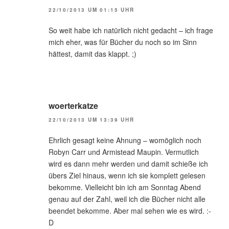
22/10/2013 UM 01:15 UHR
So weit habe ich natürlich nicht gedacht – ich frage
mich eher, was für Bücher du noch so im Sinn
hättest, damit das klappt. ;)
woerterkatze
22/10/2013 UM 13:39 UHR
Ehrlich gesagt keine Ahnung – womöglich noch
Robyn Carr und Armistead Maupin. Vermutlich
wird es dann mehr werden und damit schieße ich
übers Ziel hinaus, wenn ich sie komplett gelesen
bekomme. Vielleicht bin ich am Sonntag Abend
genau auf der Zahl, weil ich die Bücher nicht alle
beendet bekomme. Aber mal sehen wie es wird. :-
D