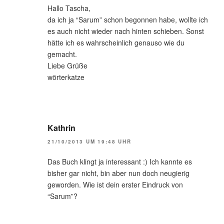
Hallo Tascha,
da ich ja “Sarum” schon begonnen habe, wollte ich
es auch nicht wieder nach hinten schieben. Sonst
hätte ich es wahrscheinlich genauso wie du
gemacht.
Liebe Grüße
wörterkatze
Kathrin
21/10/2013 UM 19:48 UHR
Das Buch klingt ja interessant :) Ich kannte es
bisher gar nicht, bin aber nun doch neugierig
geworden. Wie ist dein erster Eindruck von
“Sarum”?