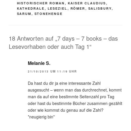
HISTORISCHER ROMAN
,
KAISER CLAUDIUS
,
KATHEDRALE
,
LESEZIEL
,
RÖMER
,
SALISBURY
,
SARUM
,
STONEHENGE
18 Antworten auf „7 days – 7 books – das
Lesevorhaben oder auch Tag 1“
Melanie S.
21/10/2013 UM 11:19 UHR
Da hast du dir ja eine interessante Zahl
ausgesucht – wenn man das durchrechnet, kommt
man da auf eine bestimmte Seitenzahl pro Tag
oder hast du bestimmte Bücher zusammen gezählt
oder wie kommst du genau auf die Zahl?
*neugierig bin*