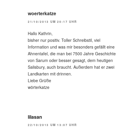
woerterkatze
21/10/2013 UM 20:17 UHR
Hallo Kathrin,
bisher nur positiv. Toller Schreibstil, viel
Information und was mir besonders gefällt eine
Ahnentafel, die man bei 7500 Jahre Geschichte
von Sarum oder besser gesagt, dem heutigen
Salisbury, auch braucht. Außerdem hat er zwei
Landkarten mit drinnen.
Liebe Grüße
wörterkatze
lilasan
22/10/2013 UM 13:07 UHR