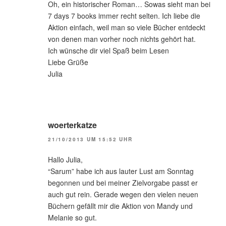
Oh, ein historischer Roman… Sowas sieht man bei
7 days 7 books immer recht selten. Ich liebe die
Aktion einfach, weil man so viele Bücher entdeckt
von denen man vorher noch nichts gehört hat.
Ich wünsche dir viel Spaß beim Lesen
Liebe Grüße
Julia
woerterkatze
21/10/2013 UM 15:52 UHR
Hallo Julia,
“Sarum” habe ich aus lauter Lust am Sonntag
begonnen und bei meiner Zielvorgabe passt er
auch gut rein. Gerade wegen den vielen neuen
Büchern gefällt mir die Aktion von Mandy und
Melanie so gut.