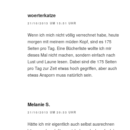
woerterkatze
21/10/2013 UM 15:51 UHR
Wenn ich mich nicht völlig verrechnet habe, heute
morgen mit meinem müden Kopf, sind es 175
Seiten pro Tag. Eine Bücherliste wollte ich mir
dieses Mal nicht machen, sondern einfach nach
Lust und Laune lesen. Dabei sind die 175 Seiten
pro Tag zur Zeit etwas hoch gegriffen, aber auch
etwas Ansporn muss natürlich sein.
Melanie S.
21/10/2013 UM 20:33 UHR
Hätte ich mir eigentlich auch selbst ausrechnen