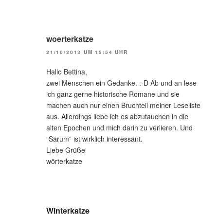
woerterkatze
21/10/2013 UM 15:54 UHR
Hallo Bettina,
zwei Menschen ein Gedanke. :-D Ab und an lese
ich ganz gerne historische Romane und sie
machen auch nur einen Bruchteil meiner Leseliste
aus. Allerdings liebe ich es abzutauchen in die
alten Epochen und mich darin zu verlieren. Und
“Sarum” ist wirklich interessant.
Liebe Grüße
wörterkatze
Winterkatze