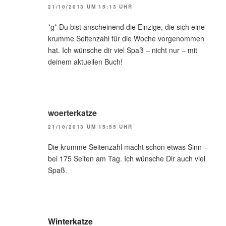
21/10/2013 UM 15:13 UHR
*g* Du bist anscheinend die Einzige, die sich eine
krumme Seitenzahl für die Woche vorgenommen
hat. Ich wünsche dir viel Spaß – nicht nur – mit
deinem aktuellen Buch!
woerterkatze
21/10/2013 UM 15:55 UHR
Die krumme Seitenzahl macht schon etwas Sinn –
bei 175 Seiten am Tag. Ich wünsche Dir auch viel
Spaß.
Winterkatze