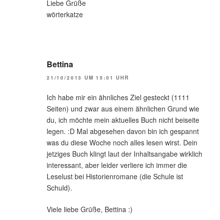
Liebe Grüße
wörterkatze
Bettina
21/10/2013 UM 15:01 UHR
Ich habe mir ein ähnliches Ziel gesteckt (1111
Seiten) und zwar aus einem ähnlichen Grund wie
du, ich möchte mein aktuelles Buch nicht beiseite
legen. :D Mal abgesehen davon bin ich gespannt
was du diese Woche noch alles lesen wirst. Dein
jetziges Buch klingt laut der Inhaltsangabe wirklich
interessant, aber leider verliere ich immer die
Leselust bei Historienromane (die Schule ist
Schuld).
Viele liebe Grüße, Bettina :)