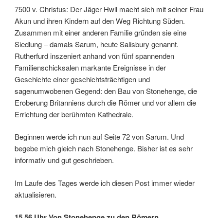
7500 v. Christus: Der Jäger Hwll macht sich mit seiner Frau
Akun und ihren Kindern auf den Weg Richtung Süden.
Zusammen mit einer anderen Familie gründen sie eine
Siedlung – damals Sarum, heute Salisbury genannt.
Rutherfurd inszeniert anhand von fünf spannenden
Familienschicksalen markante Ereignisse in der
Geschichte einer geschichtsträchtigen und
sagenumwobenen Gegend: den Bau von Stonehenge, die
Eroberung Britanniens durch die Römer und vor allem die
Errichtung der berühmten Kathedrale.
Beginnen werde ich nun auf Seite 72 von Sarum. Und
begebe mich gleich nach Stonehenge. Bisher ist es sehr
informativ und gut geschrieben.
Im Laufe des Tages werde ich diesen Post immer wieder
aktualisieren.
15.56 Uhr Von Stonehenge zu den Römern…