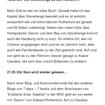
Mein Gott ist das ein tolles Buch. Gerade habe ich das
Kapitel über Stonehenge beendet und es ist wirklich
erstaunlich wie viel Informationen Rutherfurd auf gerade
mal 56 Seiten unterbringt. Neben den vielen Infos über
Hohepriester, Sarum und dem Bau von Stonehenge kommt
auch die Handlung nicht zu kurz. So erfahre ich, wie mit
Untreue umgegangen wird (und es ist ziemlich hart), aber
auch wie Familienbande zu der Zeit gestrickt sind. Ach und
nun geht es zu den Römern, besser gesagt zu Kaiser
Claudius, der sich dran macht Britannien zu erobern.
21.05 Uhr Nun wird wieder gelesen…
Nach einer Blog- und Kommentierrunde bei den anderen
Blogs von 7 days – 7 books und dem Anschauen von
“Erlebenis Erde: Kalahari” in der ARD geht es nun weiter
mit “Sarum” von Edward Rutherfurd. Auf zu Claudius.