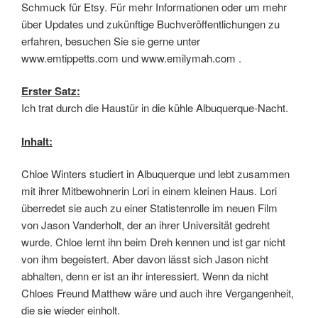
Schmuck für Etsy. Für mehr Informationen oder um mehr
über Updates und zukünftige Buchveröffentlichungen zu
erfahren, besuchen Sie sie gerne unter
www.emtippetts.com und www.emilymah.com .
Erster Satz:
Ich trat durch die Haustür in die kühle Albuquerque-Nacht.
Inhalt:
Chloe Winters studiert in Albuquerque und lebt zusammen
mit ihrer Mitbewohnerin Lori in einem kleinen Haus. Lori
überredet sie auch zu einer Statistenrolle im neuen Film
von Jason Vanderholt, der an ihrer Universität gedreht
wurde. Chloe lernt ihn beim Dreh kennen und ist gar nicht
von ihm begeistert. Aber davon lässt sich Jason nicht
abhalten, denn er ist an ihr interessiert. Wenn da nicht
Chloes Freund Matthew wäre und auch ihre Vergangenheit,
die sie wieder einholt.