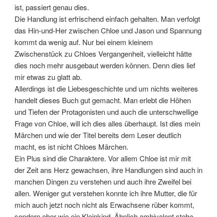
ist, passiert genau dies.
Die Handlung ist erfrischend einfach gehalten. Man verfolgt
das Hin-und-Her zwischen Chloe und Jason und Spannung
kommt da wenig auf. Nur bei einem kleinem
Zwischenstück zu Chloes Vergangenheit, vielleicht hätte
dies noch mehr ausgebaut werden können. Denn dies lief
mir etwas zu glatt ab.
Allerdings ist die Liebesgeschichte und um nichts weiteres
handelt dieses Buch gut gemacht. Man erlebt die Höhen
und Tiefen der Protagonisten und auch die unterschwellige
Frage von Chloe, will ich dies alles überhaupt. Ist dies mein
Märchen und wie der Titel bereits dem Leser deutlich
macht, es ist nicht Chloes Märchen.
Ein Plus sind die Charaktere. Vor allem Chloe ist mir mit
der Zeit ans Herz gewachsen, ihre Handlungen sind auch in
manchen Dingen zu verstehen und auch ihre Zweifel bei
allen. Weniger gut verstehen konnte ich ihre Mutter, die für
mich auch jetzt noch nicht als Erwachsene rüber kommt,
sondern eher wie ein Kleinkind. Ähnlich ambivalent stehe