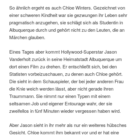
So ähnlich ergeht es auch Chloe Winters. Gezeichnet von
einer schweren Kindheit war sie gezwungen ihr Leben sehr
pragmatisch anzugehen, sie schlägt sich als Studentin in
Albuquerque durch und gehört nicht zu den Leuten, die an
Märchen glauben.
Eines Tages aber kommt Hollywood-Superstar Jason
Vanderholt zurück in seine Heimatstadt Albuquerque um
dort einen Film zu drehen. Er entschließt sich, bei den
Statisten vorbeizuschauen, zu denen auch Chloe gehört.
Die sieht in dem Schauspieler, der bei jeder anderen Frau
die Knie weich werden lässt, aber nicht gerade ihren
Traummann. Sie nimmt nur einen Typen mit einem
seltsamen Job und eigener Entourage wahr, der sie
zweifellos in fünf Minuten wieder vergessen haben wird.
Aber Jason sieht in ihr mehr als nur ein weiteres hübsches
Gesicht. Chloe kommt ihm bekannt vor und er hat eine