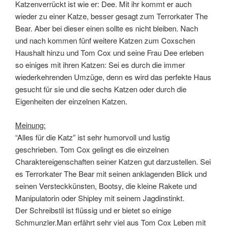
Katzenverrückt ist wie er: Dee. Mit ihr kommt er auch
wieder zu einer Katze, besser gesagt zum Terrorkater The
Bear. Aber bei dieser einen sollte es nicht bleiben. Nach
und nach kommen fünf weitere Katzen zum Coxschen
Haushalt hinzu und Tom Cox und seine Frau Dee erleben
so einiges mit ihren Katzen: Sei es durch die immer
wiederkehrenden Umzüge, denn es wird das perfekte Haus
gesucht für sie und die sechs Katzen oder durch die
Eigenheiten der einzelnen Katzen.
Meinung:
“Alles für die Katz” ist sehr humorvoll und lustig
geschrieben. Tom Cox gelingt es die einzelnen
Charaktereigenschaften seiner Katzen gut darzustellen. Sei
es Terrorkater The Bear mit seinen anklagenden Blick und
seinen Versteckkünsten, Bootsy, die kleine Rakete und
Manipulatorin oder Shipley mit seinem Jagdinstinkt.
Der Schreibstil ist flüssig und er bietet so einige
Schmunzler.Man erfährt sehr viel aus Tom Cox Leben mit