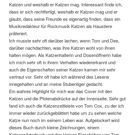
Katzen und weshalb er Katzen mag. Interessant finde ich,
dass er sich rechtfertigt, weshalb er Katzen mag und er
glaubt, dass seine Freunde es eigenartig finden, dass ein
Musikredakteur für Rockmusik Katzen als Haustiere
präferiert.
Ich musste sehr oft darüber lachen, wenn Tom und Dee,
darüber nachdachten, was ihre Katzen wohl von ihnen
halten mögen. Als Katzenhalterin und Dosenöffnerin habe
ich mich sehr oft in ihrem Verhalten wiedererkannt und
auch die Eigenschaften seiner Katzen kamen mir sehr
vertraut vor. Sehr oft habe ich während des Lesens
innegehalten und an meine Stubentiger gedacht.
Ein wahres Highlight für mich war das Cover mit den
Katzen und die Pfotenabdrücke auf der Innenseite. Sehr gut
fand ich auch die Katzenzeitleiste von Tom Cox, zu der ich
immer wieder zurückgeblättert habe um zu sehen welche
Katze nun noch im seinem Leben war. Aufgelockert wird
dieses Buch durch kleine Zeichnungen, einem
Katzenwörterbuch und den kleinen Einschüben von Tom