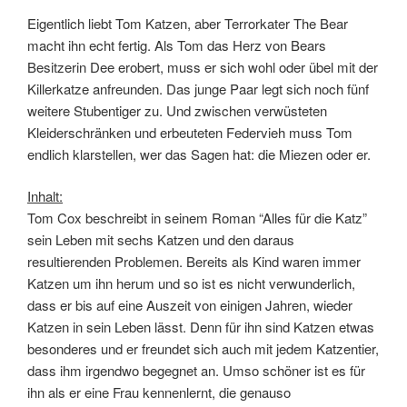
Eigentlich liebt Tom Katzen, aber Terrorkater The Bear
macht ihn echt fertig. Als Tom das Herz von Bears
Besitzerin Dee erobert, muss er sich wohl oder übel mit der
Killerkatze anfreunden. Das junge Paar legt sich noch fünf
weitere Stubentiger zu. Und zwischen verwüsteten
Kleiderschränken und erbeuteten Federvieh muss Tom
endlich klarstellen, wer das Sagen hat: die Miezen oder er.
Inhalt:
Tom Cox beschreibt in seinem Roman “Alles für die Katz”
sein Leben mit sechs Katzen und den daraus
resultierenden Problemen. Bereits als Kind waren immer
Katzen um ihn herum und so ist es nicht verwunderlich,
dass er bis auf eine Auszeit von einigen Jahren, wieder
Katzen in sein Leben lässt. Denn für ihn sind Katzen etwas
besonderes und er freundet sich auch mit jedem Katzentier,
dass ihm irgendwo begegnet an. Umso schöner ist es für
ihn als er eine Frau kennenlernt, die genauso