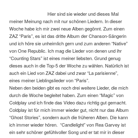
Hier sind sie wieder und dieses Mal
meiner Meinung nach mit nur schönen Liedern. In dieser
Woche habe ich mir zwei neue Alben gegönnt. Zum einen
ZAZ “Paris”, es ist das dritte Album der Chanson-Sängerin
und ich höre sie unheimlich gern und zum anderen “Native”
von One Republic. Ich mag die Lieder von denen und ihr
“Counting Stars” ist eines meiner liebsten. Grund genug
dieses auch in die Top-5 der Woche zu wählen. Natürlich ist
auch ein Lied von ZAZ dabei und zwar “La parisienne”,
eines meiner Lieblingslieder von “Paris”.
Neben den beiden gibt es noch drei weitere Lieder, die mich
durch die Woche begleitet haben. Zum einen “Magic” von
Coldplay und ich finde das Video dazu richtig gut gemacht.
Coldplay ist für mich immer wieder gut, nicht nur das Album
“Ghost Stories”, sondern auch die früheren Alben. Die kann
ich immer wieder hören. “Candlelight” von Rea Garvey ist
ein sehr schöner gefühlvoller Song und er tat mir in dieser