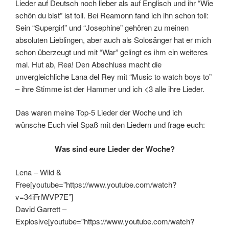
Lieder auf Deutsch noch lieber als auf Englisch und ihr “Wie
schön du bist” ist toll. Bei Reamonn fand ich ihn schon toll:
Sein “Supergirl” und “Josephine” gehören zu meinen
absoluten Lieblingen, aber auch als Solosänger hat er mich
schon überzeugt und mit “War” gelingt es ihm ein weiteres
mal. Hut ab, Rea! Den Abschluss macht die
unvergleichliche Lana del Rey mit “Music to watch boys to”
– ihre Stimme ist der Hammer und ich <3 alle ihre Lieder.
Das waren meine Top-5 Lieder der Woche und ich
wünsche Euch viel Spaß mit den Liedern und frage euch:
Was sind eure Lieder der Woche?
Lena – Wild &
Free[youtube=”https://www.youtube.com/watch?
v=34iFrlWVP7E”]
David Garrett –
Explosive[youtube=”https://www.youtube.com/watch?