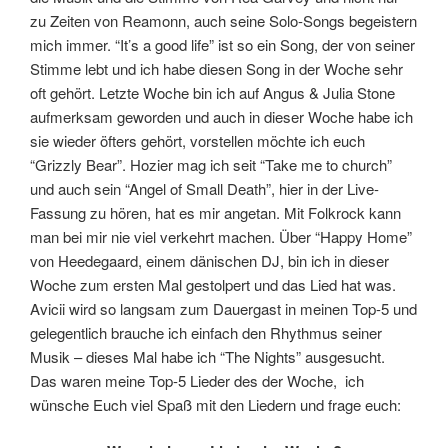
zu Zeiten von Reamonn, auch seine Solo-Songs begeistern
mich immer. “It’s a good life” ist so ein Song, der von seiner
Stimme lebt und ich habe diesen Song in der Woche sehr
oft gehört. Letzte Woche bin ich auf Angus & Julia Stone
aufmerksam geworden und auch in dieser Woche habe ich
sie wieder öfters gehört, vorstellen möchte ich euch
“Grizzly Bear”. Hozier mag ich seit “Take me to church”
und auch sein “Angel of Small Death”, hier in der Live-
Fassung zu hören, hat es mir angetan. Mit Folkrock kann
man bei mir nie viel verkehrt machen. Über “Happy Home”
von Heedegaard, einem dänischen DJ, bin ich in dieser
Woche zum ersten Mal gestolpert und das Lied hat was.
Avicii wird so langsam zum Dauergast in meinen Top-5 und
gelegentlich brauche ich einfach den Rhythmus seiner
Musik – dieses Mal habe ich “The Nights” ausgesucht.
Das waren meine Top-5 Lieder des der Woche, ich
wünsche Euch viel Spaß mit den Liedern und frage euch: