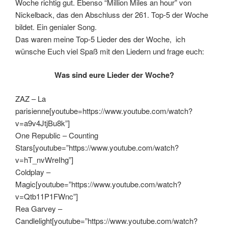
Woche richtig gut. Ebenso “Million Miles an hour” von
Nickelback, das den Abschluss der 261. Top-5 der Woche
bildet. Ein genialer Song.
Das waren meine Top-5 Lieder des der Woche, ich
wünsche Euch viel Spaß mit den Liedern und frage euch:
Was sind eure Lieder der Woche?
ZAZ – La
parisienne[youtube=https://www.youtube.com/watch?
v=a9v4JtjBu8k”]
One Republic – Counting
Stars[youtube=”https://www.youtube.com/watch?
v=hT_nvWreIhg”]
Coldplay –
Magic[youtube=”https://www.youtube.com/watch?
v=Qtb11P1FWnc”]
Rea Garvey –
Candlelight[youtube=”https://www.youtube.com/watch?