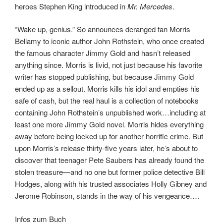
heroes Stephen King introduced in
Mr. Mercedes
.
“Wake up, genius.” So announces deranged fan Morris
Bellamy to iconic author John Rothstein, who once created
the famous character Jimmy Gold and hasn’t released
anything since. Morris is livid, not just because his favorite
writer has stopped publishing, but because Jimmy Gold
ended up as a sellout. Morris kills his idol and empties his
safe of cash, but the real haul is a collection of notebooks
containing John Rothstein’s unpublished work…including at
least one more Jimmy Gold novel. Morris hides everything
away before being locked up for another horrific crime. But
upon Morris’s release thirty-five years later, he’s about to
discover that teenager Pete Saubers has already found the
stolen treasure—and no one but former police detective Bill
Hodges, along with his trusted associates Holly Gibney and
Jerome Robinson, stands in the way of his vengeance….
Infos zum Buch