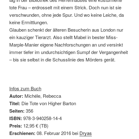
tote Frau – erdrosselt mit einem Strick. Doch nun ist sie
verschwunden, ohne jede Spur. Und wo keine Leiche, da
keine Ermittlungen.
Glauben schenkt der älteren Besucherin aus London nur
ein kauziger Tierarzt. Also stellt Mabel in bester Miss-
Marple-Manier eigene Nachforschungen an und versinkt
immer tiefer im undurchsichtigen Sumpf der Vergangenheit
– bis sie selbst in die Schusslinie des Mörders gerät.
Infos zum Buch
Autor:
Michéle, Rebecca
Titel:
Die Tote von Higher Barton
Seiten:
356
ISBN:
978-3-940258-14-4
Preis:
12,95 € (TB)
Erschienen:
08. Februar 2016 bei
Dryas