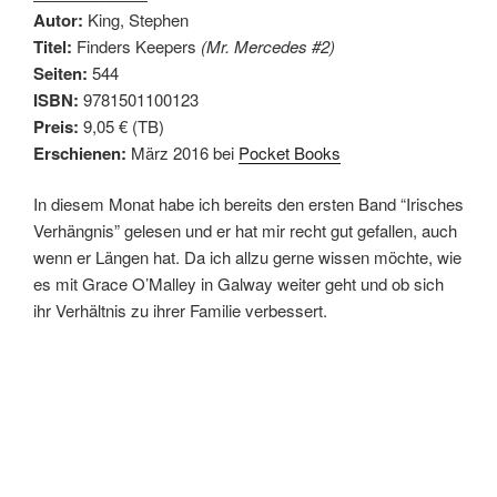
Autor:
King, Stephen
Titel:
Finders Keepers
(Mr. Mercedes #2)
Seiten:
544
ISBN:
9781501100123
Preis:
9,05 € (TB)
Erschienen:
März 2016 bei
Pocket Books
In diesem Monat habe ich bereits den ersten Band “Irisches
Verhängnis” gelesen und er hat mir recht gut gefallen, auch
wenn er Längen hat. Da ich allzu gerne wissen möchte, wie
es mit Grace O’Malley in Galway weiter geht und ob sich
ihr Verhältnis zu ihrer Familie verbessert.