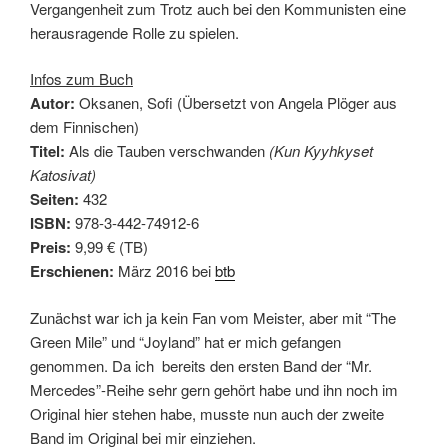
Vergangenheit zum Trotz auch bei den Kommunisten eine
herausragende Rolle zu spielen.
Infos zum Buch
Autor:
Oksanen, Sofi (Übersetzt von Angela Plöger aus
dem Finnischen)
Titel:
Als die Tauben verschwanden
(Kun Kyyhkyset
Katosivat)
Seiten:
432
ISBN:
978-3-442-74912-6
Preis:
9,99 € (TB)
Erschienen:
März 2016 bei
btb
Zunächst war ich ja kein Fan vom Meister, aber mit “The
Green Mile” und “Joyland” hat er mich gefangen
genommen. Da ich bereits den ersten Band der “Mr.
Mercedes”-Reihe sehr gern gehört habe und ihn noch im
Original hier stehen habe, musste nun auch der zweite
Band im Original bei mir einziehen.