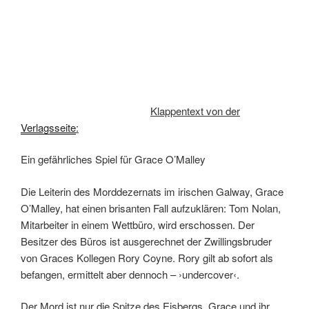
Klappentext von der
Verlagsseite
:
Ein gefährliches Spiel für Grace O’Malley
Die Leiterin des Morddezernats im irischen Galway, Grace
O’Malley, hat einen brisanten Fall aufzuklären: Tom Nolan,
Mitarbeiter in einem Wettbüro, wird erschossen. Der
Besitzer des Büros ist ausgerechnet der Zwillingsbruder
von Graces Kollegen Rory Coyne. Rory gilt ab sofort als
befangen, ermittelt aber dennoch – ›undercover‹.
Der Mord ist nur die Spitze des Eisbergs. Grace und ihr