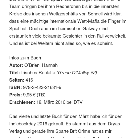
Team dringen bei ihren Recherchen bis in die innersten
Kreise des irischen Wettgeschäfts vor. Schnell wird klar,
dass eine mächtige internationale Wett-Mafia die Finger im
Spiel hat. Doch auch im heimischen Galway sind
erstaunlich viele bekannte Gesichter in den Fall verwickelt.
Und es ist bei Weitem nicht alles so, wie es scheint.
Infos zum Buch
Autor:
O’Brien, Hannah
Titel:
Irisches Roulette
(Grace O’Malley #2)
Seiten:
416
ISBN:
978-3-423-21631-9
Preis:
9,95 € (TB)
Erschienen:
18. März 2016 bei
DTV
Das vierte und letzte Buch für den März habe ich für den
Indiebookday 2016 gekauft. Es stammt aus dem Dryas
Verlag und gerade ihre Sparte Brit Crime hat es mir