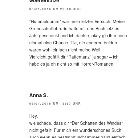
woerterkatze
06/01/2016 UM 20:18 UHR
“Hummeldumm” war mein letzter Versuch. Meine
Grundschulllehrerin hatte mir das Buch letztes
Jahr geschenkt und ich dachte, okay gib ihm noch
einmal eine Chance. Tja, die anderen beiden
waren wohl einfach nicht meine Welt.
Vielleicht gefällt dir “Rattentanz” ja sogar – ich
habe es ja eh nicht so mit Horror-Romanen.
Anna S.
06/01/2016 UM 18:57 UHR
Hey,
wie schade, dass dir “Der Schatten des Windes”
nicht gefällt! Für mich ein wunderschönes Buch,
auch wenn es bestimmt nicht immer ganz einfach