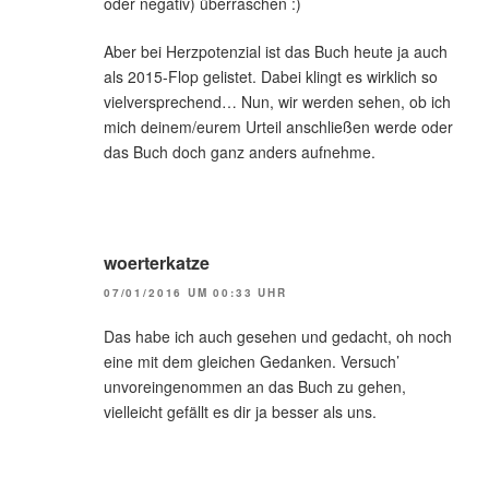
oder negativ) überraschen :)
Aber bei Herzpotenzial ist das Buch heute ja auch
als 2015-Flop gelistet. Dabei klingt es wirklich so
vielversprechend… Nun, wir werden sehen, ob ich
mich deinem/eurem Urteil anschließen werde oder
das Buch doch ganz anders aufnehme.
woerterkatze
07/01/2016 UM 00:33 UHR
Das habe ich auch gesehen und gedacht, oh noch
eine mit dem gleichen Gedanken. Versuch’
unvoreingenommen an das Buch zu gehen,
vielleicht gefällt es dir ja besser als uns.