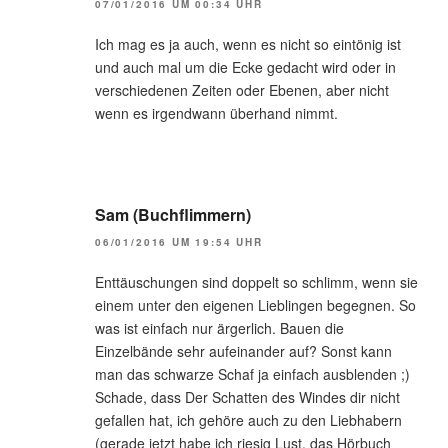
07/01/2016 UM 00:34 UHR
Ich mag es ja auch, wenn es nicht so eintönig ist
und auch mal um die Ecke gedacht wird oder in
verschiedenen Zeiten oder Ebenen, aber nicht
wenn es irgendwann überhand nimmt.
Sam (Buchflimmern)
06/01/2016 UM 19:54 UHR
Enttäuschungen sind doppelt so schlimm, wenn sie
einem unter den eigenen Lieblingen begegnen. So
was ist einfach nur ärgerlich. Bauen die
Einzelbände sehr aufeinander auf? Sonst kann
man das schwarze Schaf ja einfach ausblenden ;)
Schade, dass Der Schatten des Windes dir nicht
gefallen hat, ich gehöre auch zu den Liebhabern
(gerade jetzt habe ich riesig Lust, das Hörbuch