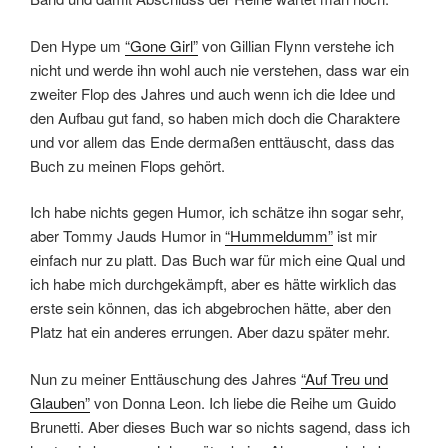
Den Hype um
“Gone Girl”
von Gillian Flynn verstehe ich
nicht und werde ihn wohl auch nie verstehen, dass war ein
zweiter Flop des Jahres und auch wenn ich die Idee und
den Aufbau gut fand, so haben mich doch die Charaktere
und vor allem das Ende dermaßen enttäuscht, dass das
Buch zu meinen Flops gehört.
Ich habe nichts gegen Humor, ich schätze ihn sogar sehr,
aber Tommy Jauds Humor in
“Hummeldumm”
ist mir
einfach nur zu platt. Das Buch war für mich eine Qual und
ich habe mich durchgekämpft, aber es hätte wirklich das
erste sein können, das ich abgebrochen hätte, aber den
Platz hat ein anderes errungen. Aber dazu später mehr.
Nun zu meiner Enttäuschung des Jahres
“Auf Treu und
Glauben”
von Donna Leon. Ich liebe die Reihe um Guido
Brunetti. Aber dieses Buch war so nichts sagend, dass ich