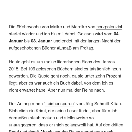
Die #Kehrwoche von Maike und Mareike von
herzpotenzial
startet wieder und ich bin mit dabei. Gelesen wird vom
04.
Januar
bis
08. Januar
und endet mit der langen Nacht der
aufgeschobenen Bücher #LndaB am Freitag.
Heute geht es um meine literarischen Flops des Jahres
2015. Bei 106 gelesenen Büchern sind es tatsächlich neun
geworden. Die Quote geht noch, da sie unter zehn Prozent
liegt, aber es war auch ein Buch dabei, von dem ich es
nicht erwartet habe. Aber nun mal der Reihe nach.
Der Anfang mach “
Leichenspuren
” von Jörg Schmitt-Kilian.
Sicherlich ein Krimi, der seine Leser findet, aber für mich
dermaßen staubtrocken und stellenweise so
unausgegoren, dass er mich gelangweilt hat. Auf den dritten
Band und damit Abschluss der Reihe wartet man noch.