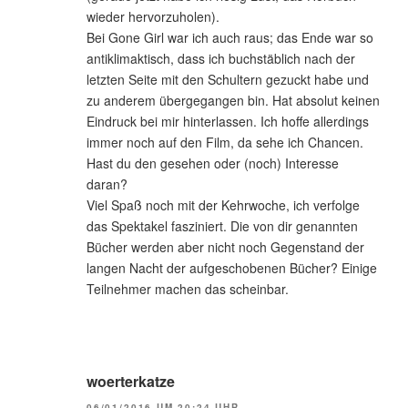
wieder hervorzuholen).
Bei Gone Girl war ich auch raus; das Ende war so
antiklimaktisch, dass ich buchstäblich nach der
letzten Seite mit den Schultern gezuckt habe und
zu anderem übergegangen bin. Hat absolut keinen
Eindruck bei mir hinterlassen. Ich hoffe allerdings
immer noch auf den Film, da sehe ich Chancen.
Hast du den gesehen oder (noch) Interesse
daran?
Viel Spaß noch mit der Kehrwoche, ich verfolge
das Spektakel fasziniert. Die von dir genannten
Bücher werden aber nicht noch Gegenstand der
langen Nacht der aufgeschobenen Bücher? Einige
Teilnehmer machen das scheinbar.
woerterkatze
06/01/2016 UM 20:24 UHR