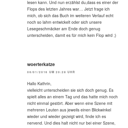
lesen kann. Und nun erzählst du,dass es einer der
Flops des letzten Jahres war… Jetzt frage ich
mich, ob sich das Buch im weiteren Verlauf echt
noch so lahm entwickelt oder sich unsere
Lesegeschmäcker am Ende doch genug
unterscheiden, damit es für mich kein Flop wird ;)
woerterkatze
06/01/2016 UM 20:28 UHR
Hallo Kathrin,
vielleicht unterscheiden sie sich doch genug. Es
spielt alles an einem Tag und das hatte mich noch
nicht einmal gestört. Aber wenn eine Szene mit
mehreren Leuten aus jeweils einen Blickwinkel
wieder und wieder gezeigt wird, finde ich es
nervend. Und dies halt nicht nur bei einer Szene,