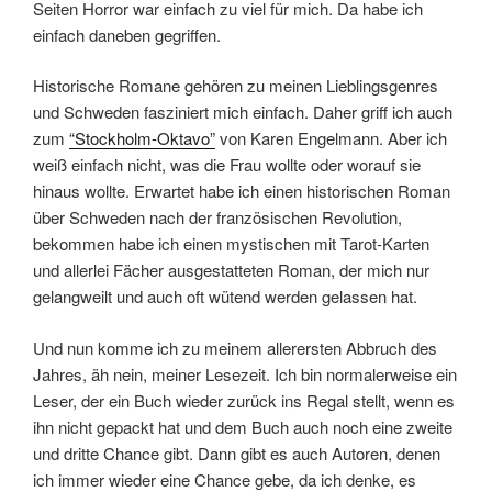
Seiten Horror war einfach zu viel für mich. Da habe ich
einfach daneben gegriffen.
Historische Romane gehören zu meinen Lieblingsgenres
und Schweden fasziniert mich einfach. Daher griff ich auch
zum
“Stockholm-Oktavo”
von Karen Engelmann. Aber ich
weiß einfach nicht, was die Frau wollte oder worauf sie
hinaus wollte. Erwartet habe ich einen historischen Roman
über Schweden nach der französischen Revolution,
bekommen habe ich einen mystischen mit Tarot-Karten
und allerlei Fächer ausgestatteten Roman, der mich nur
gelangweilt und auch oft wütend werden gelassen hat.
Und nun komme ich zu meinem allerersten Abbruch des
Jahres, äh nein, meiner Lesezeit. Ich bin normalerweise ein
Leser, der ein Buch wieder zurück ins Regal stellt, wenn es
ihn nicht gepackt hat und dem Buch auch noch eine zweite
und dritte Chance gibt. Dann gibt es auch Autoren, denen
ich immer wieder eine Chance gebe, da ich denke, es