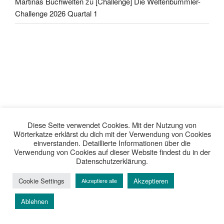
Martinas Buchwelten
zu
[Challenge] Die Weltenbummler-
Challenge 2026 Quartal 1
Diese Seite verwendet Cookies. Mit der Nutzung von
Wörterkatze erklärst du dich mit der Verwendung von Cookies
einverstanden. Detaillierte Informationen über die
Verwendung von Cookies auf dieser Website findest du in der
Datenschutzerklärung.
Cookie Settings
Akzeptieren
Akzeptiere alle
Ablehnen