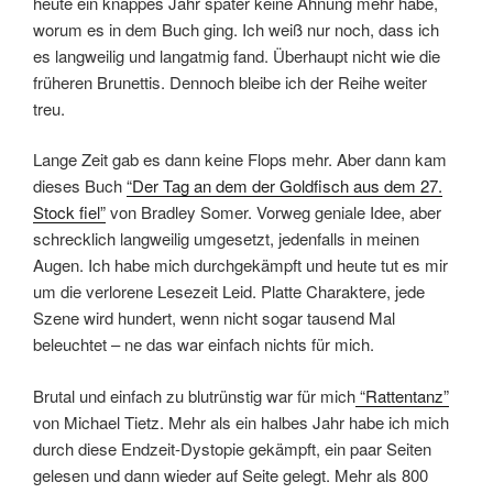
heute ein knappes Jahr später keine Ahnung mehr habe,
worum es in dem Buch ging. Ich weiß nur noch, dass ich
es langweilig und langatmig fand. Überhaupt nicht wie die
früheren Brunettis. Dennoch bleibe ich der Reihe weiter
treu.
Lange Zeit gab es dann keine Flops mehr. Aber dann kam
dieses Buch
“Der Tag an dem der Goldfisch aus dem 27.
Stock fiel”
von Bradley Somer. Vorweg geniale Idee, aber
schrecklich langweilig umgesetzt, jedenfalls in meinen
Augen. Ich habe mich durchgekämpft und heute tut es mir
um die verlorene Lesezeit Leid. Platte Charaktere, jede
Szene wird hundert, wenn nicht sogar tausend Mal
beleuchtet – ne das war einfach nichts für mich.
Brutal und einfach zu blutrünstig war für mich
“Rattentanz”
von Michael Tietz. Mehr als ein halbes Jahr habe ich mich
durch diese Endzeit-Dystopie gekämpft, ein paar Seiten
gelesen und dann wieder auf Seite gelegt. Mehr als 800