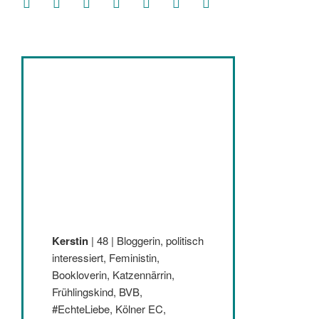
Kerstin
| 48 | Bloggerin, politisch
interessiert, Feministin,
Bookloverin, Katzennärrin,
Frühlingskind, BVB,
#EchteLiebe, Kölner EC,