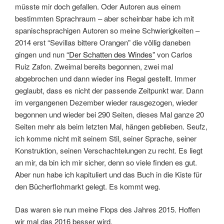
müsste mir doch gefallen. Oder Autoren aus einem
bestimmten Sprachraum – aber scheinbar habe ich mit
spanischsprachigen Autoren so meine Schwierigkeiten –
2014 erst “Sevillas bittere Orangen” die völlig daneben
gingen und nun
“Der Schatten des Windes”
von Carlos
Ruiz Zafon. Zweimal bereits begonnen, zwei mal
abgebrochen und dann wieder ins Regal gestellt. Immer
geglaubt, dass es nicht der passende Zeitpunkt war. Dann
im vergangenen Dezember wieder rausgezogen, wieder
begonnen und wieder bei 290 Seiten, dieses Mal ganze 20
Seiten mehr als beim letzten Mal, hängen geblieben. Seufz,
ich komme nicht mit seinem Stil, seiner Sprache, seiner
Konstruktion, seinen Verschachtelungen zu recht. Es liegt
an mir, da bin ich mir sicher, denn so viele finden es gut.
Aber nun habe ich kapituliert und das Buch in die Kiste für
den Bücherflohmarkt gelegt. Es kommt weg.
Das waren sie nun meine Flops des Jahres 2015. Hoffen
wir mal das 2016 besser wird.