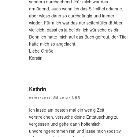
sondern durchgehend. Für mich war das
ermüdend, auch wenn ich das Stilmittel erkenne,
aber wieso dann so durchgängig und immer
wieder. Für mich war das nur seitenfüllend! Aber
vielleicht passt es ja bei dir, ich wünsche es dir.
Denn ich hatte mich auf das Buch gefreut, der Titel
hatte mich so angelacht.
Liebe Grüße
Kerstin
Kathrin
06/01/2016 UM 20:37 UHR
Ich lasse am besten mal ein wenig Zeit
verstreichen, versuche deine Enttäuschung zu
vergessen und gehe dann hoffentlich
unvoreingenommen ran und lasse mich (positiv