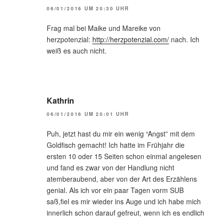
06/01/2016 UM 20:30 UHR
Frag mal bei Maike und Mareike von
herzpotenzial:
http://herzpotenzial.com/
nach. Ich
weiß es auch nicht.
Kathrin
06/01/2016 UM 20:01 UHR
Puh, jetzt hast du mir ein wenig “Angst” mit dem
Goldfisch gemacht! Ich hatte im Frühjahr die
ersten 10 oder 15 Seiten schon einmal angelesen
und fand es zwar von der Handlung nicht
atemberaubend, aber von der Art des Erzählens
genial. Als ich vor ein paar Tagen vorm SUB
saß,fiel es mir wieder ins Auge und ich habe mich
innerlich schon darauf gefreut, wenn ich es endlich