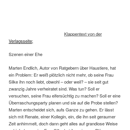
Klappentext von der
Verlagsseite
:
Szenen einer Ehe
Marten Endlich, Autor von Ratgebern über Haustiere, hat
ein Problem: Er weiß plötzlich nicht mehr, ob seine Frau
Silke ihn noch liebt, obwohl – oder weil? – sie seit gut
zwanzig Jahre verheiratet sind. Was tun? Soll er
versuchen, seine Frau eifersüchtig zu machen? Soll er eine
Überraschungsparty planen und sie auf die Probe stellen?
Marten entscheidet sich, aufs Ganze zu gehen. Er lässt
sich mit Renate, einer Kollegin, ein, die ihn seit geraumer
Zeit anhimmelt, doch dann geht alles auf grandiose Weise