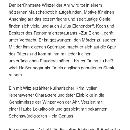
Der berühmteste Winzer der Ahr wird tot in einem
hölzernen Maischebottich aufgefunden. Motive für einen
Anschlag auf das exzentrische und streitlustige Genie
finden sich viele, und auch Julius Eichendorff, Koch und
Besitzer des Renommierrestaurants »Zur Eiche«, gerät
unter Verdacht. Er ist gezwungen, den Mörder zu suchen.
Mit der ihm eigenen Spürnase macht er sich auf die Spur
des Täters und kommt ihm mit jeder kleinen
unverfänglichen Plauderei näher – bis es für ihn zu heiß
wird. Heißer sogar als für ein englisch gebratenes Steak
ratsam.
Ein mit Witz erzählter kulinarischer Krimi voller
liebenswerter Charaktere und tiefer Einblicke in die
Geheimnisse der Winzer von der Ahr. Verziert mit
einer Haube Lokalkolorit und gespickt mit bekannten
Sehenswürdigkeiten – ein Genuss!
Ein gelungener Auftakt für die Julius-Eichendorff-Buchreihe,