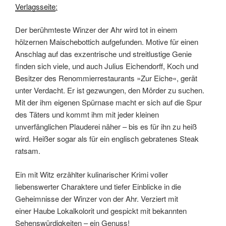
Verlagsseite
:
Der berühmteste Winzer der Ahr wird tot in einem
hölzernen Maischebottich aufgefunden. Motive für einen
Anschlag auf das exzentrische und streitlustige Genie
finden sich viele, und auch Julius Eichendorff, Koch und
Besitzer des Renommierrestaurants »Zur Eiche«, gerät
unter Verdacht. Er ist gezwungen, den Mörder zu suchen.
Mit der ihm eigenen Spürnase macht er sich auf die Spur
des Täters und kommt ihm mit jeder kleinen
unverfänglichen Plauderei näher – bis es für ihn zu heiß
wird. Heißer sogar als für ein englisch gebratenes Steak
ratsam.
Ein mit Witz erzählter kulinarischer Krimi voller
liebenswerter Charaktere und tiefer Einblicke in die
Geheimnisse der Winzer von der Ahr. Verziert mit
einer Haube Lokalkolorit und gespickt mit bekannten
Sehenswürdigkeiten – ein Genuss!