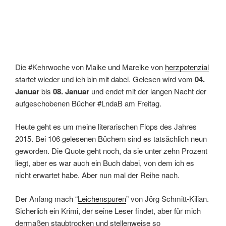
Die #Kehrwoche von Maike und Mareike von
herzpotenzial
startet wieder und ich bin mit dabei. Gelesen wird vom
04.
Januar
bis
08. Januar
und endet mit der langen Nacht der
aufgeschobenen Bücher #LndaB am Freitag.
Heute geht es um meine literarischen Flops des Jahres
2015. Bei 106 gelesenen Büchern sind es tatsächlich neun
geworden. Die Quote geht noch, da sie unter zehn Prozent
liegt, aber es war auch ein Buch dabei, von dem ich es
nicht erwartet habe. Aber nun mal der Reihe nach.
Der Anfang mach “
Leichenspuren
” von Jörg Schmitt-Kilian.
Sicherlich ein Krimi, der seine Leser findet, aber für mich
dermaßen staubtrocken und stellenweise so