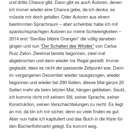
und dritte Chance gibt. Dann gibt es auch Autoren, denen
ich immer wieder eine Chance gebe, da ich denke, es
müsste mir doch gefallen. Oder Autoren aus einem
bestimmten Sprachraum – aber scheinbar habe ich mit
spanischsprachigen Autoren so meine Schwierigkeiten –
2014 erst “Sevillas bittere Orangen” die völlig daneben
gingen und nun
“Der Schatten des Windes”
von Carlos
Ruiz Zafon. Zweimal bereits begonnen, zwei mal
abgebrochen und dann wieder ins Regal gestellt. Immer
geglaubt, dass es nicht der passende Zeitpunkt war. Dann
im vergangenen Dezember wieder rausgezogen, wieder
begonnen und wieder bei 290 Seiten, dieses Mal ganze 20
Seiten mehr als beim letzten Mal, hängen geblieben. Seufz,
ich komme nicht mit seinem Stil, seiner Sprache, seiner
Konstruktion, seinen Verschachtelungen zu recht. Es liegt
an mir, da bin ich mir sicher, denn so viele finden es gut.
Aber nun habe ich kapituliert und das Buch in die Kiste für
den Bücherflohmarkt gelegt. Es kommt weg.