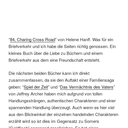
“
84, Charing Cross Road
” von Helene Hanff. Was für ein
Briefverkehr und ich habe die Seiten richtig genossen. Ein
kleines Buch über die Liebe zu Büchern und einem
Briefverkehr aus dem eine Freundschaft entsteht.
Die nächsten beiden Bücher kann ich direkt
zusammenfassen, da sie den Auftakt einer Familiensaga
geben: “
Spiel der Zeit
” und “
Das Vermächtnis des Vaters
”
von Jeffrey Archer haben mich aufgrund von tollen
Handlungssträngen, authentischen Charakteren und einer
spannenden Handlung überzeugt. Auch wenn es hier viel
aus den Blickwinkel der einzelnen handelnden Charakteren
erzählt wird so ist dies im Gegensatz zu Somers
“Goldfisch” spannend geschrieben. Es hat einen