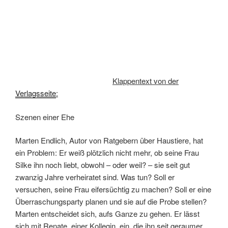
Klappentext von der
Verlagsseite
:
Szenen einer Ehe
Marten Endlich, Autor von Ratgebern über Haustiere, hat
ein Problem: Er weiß plötzlich nicht mehr, ob seine Frau
Silke ihn noch liebt, obwohl – oder weil? – sie seit gut
zwanzig Jahre verheiratet sind. Was tun? Soll er
versuchen, seine Frau eifersüchtig zu machen? Soll er eine
Überraschungsparty planen und sie auf die Probe stellen?
Marten entscheidet sich, aufs Ganze zu gehen. Er lässt
sich mit Renate, einer Kollegin, ein, die ihn seit geraumer