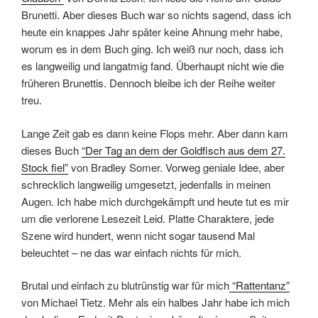
Brunetti. Aber dieses Buch war so nichts sagend, dass ich
heute ein knappes Jahr später keine Ahnung mehr habe,
worum es in dem Buch ging. Ich weiß nur noch, dass ich
es langweilig und langatmig fand. Überhaupt nicht wie die
früheren Brunettis. Dennoch bleibe ich der Reihe weiter
treu.
Lange Zeit gab es dann keine Flops mehr. Aber dann kam
dieses Buch
“Der Tag an dem der Goldfisch aus dem 27.
Stock fiel”
von Bradley Somer. Vorweg geniale Idee, aber
schrecklich langweilig umgesetzt, jedenfalls in meinen
Augen. Ich habe mich durchgekämpft und heute tut es mir
um die verlorene Lesezeit Leid. Platte Charaktere, jede
Szene wird hundert, wenn nicht sogar tausend Mal
beleuchtet – ne das war einfach nichts für mich.
Brutal und einfach zu blutrünstig war für mich
“Rattentanz”
von Michael Tietz. Mehr als ein halbes Jahr habe ich mich