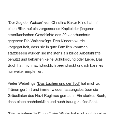
“
Der Zug der Waisen
” von Christina Baker Kline hat mir
einen Blick auf ein vergessenes Kapitel der jüngeren
amerikanischen Geschichte des 20. Jahrhunderts
gegeben: Die Waisenzüge. Den Kindern wurde
vorgegaukelt, dass sie in gute Familien kommen,
stattdessen wurden sie meistens als billige Arbeitskräfte
benutzt und bekamen keine Schulbildung oder Liebe. Das
Buch hat mich nachdrücklich beeindruckt und ich kann es
nur weiter empfehlen.
Pieter Webelings
“Das Lachen und der Tod”
hat mich zu
Tränen gerührt und immer wieder fassungslos über die
Gräueltaten des Nazi-Regimes gemacht. Ein starkes Buch,
dass einen nachdenklich und auch traurig zurücklässt.
“Die verbotene Zeit”
von Claire Winter hat mich durch seine