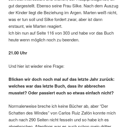
gut dargestellt. Ebenso seine Frau Silke. Nach dem Auszug
der Kinder liegt die Beziehung im Argen. Marten weiß nicht,
was er tun soll und Silke fordert zwar, aber ist dann
erstaunt, wie Marten reagiert.
Ich bin nun auf Seite 116 von 303 und habe vor das Buch
heute wenn möglich noch zu beenden.
21.00 Uhr
Und hier ist wieder eine Frage:
Blicken wir doch noch mal auf das letzte Jahr zurück:
welches war das letzte Buch, dass ihr abbrechen
musstet? Oder passiert euch so etwas einfach nicht?
Normalerweise breche ich keine Bücher ab, aber “Der
Schatten des Windes” von Carlos Ruiz Zafón konnte mich
auch nach 290 Seiten nicht fesseln und so habe ich es
abgebrochen. Allerdings war es auch schon mein dritter