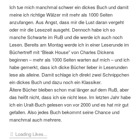
Ich tue mich manchmal schwer ein dickes Buch und damit
meine ich richtige Wälzer mit mehr als 1000 Seiten
anzufangen. Aus Angst, dass mir die Lust daran vergeht
oder mir die Lesezeit ausgeht. Dennoch habe ich so
manche Schwarte im RuB und die werde ich auch noch
Lesen. Bereits am Montag werde ich in einer Leserunde im
Büchertreff mit “Bleak House” von Charles Dickens
beginnen – mehr als 1000 Seiten warten auf mich – und ich
habe gemerkt, dass ich dicke Bücher lieber in Leserunden
lese als alleine. Damit schlage ich direkt zwei Schnippchen
ein dickes Buch und dazu noch ein Klassiker.
Ältere Bücher bleiben schon mal länger auf dem RuB, aber
das heißt nicht, dass ich sie nicht lese. Im letzten Jahr habe
ich ein Uralt-Buch gelesen von vor 2000 und es hat mir gut
gefallen. Also jedes Buch bekommt seine Chance und
manchmal auch mehrere.
Loading Likes...