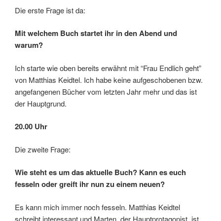
Die erste Frage ist da:
Mit welchem Buch startet ihr in den Abend und
warum?
Ich starte wie oben bereits erwähnt mit “Frau Endlich geht”
von Matthias Keidtel. Ich habe keine aufgeschobenen bzw.
angefangenen Bücher vom letzten Jahr mehr und das ist
der Hauptgrund.
20.00 Uhr
Die zweite Frage:
Wie steht es um das aktuelle Buch? Kann es euch
fesseln oder greift ihr nun zu einem neuen?
Es kann mich immer noch fesseln. Matthias Keidtel
schreibt interessant und Marten, der Hauptprotagonist, ist