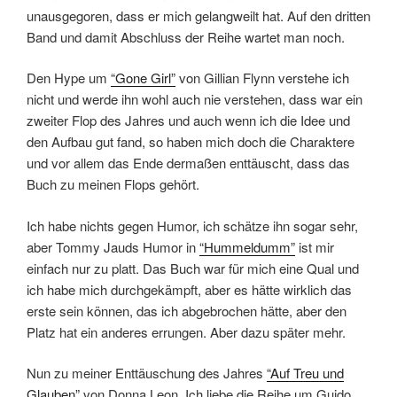
unausgegoren, dass er mich gelangweilt hat. Auf den dritten
Band und damit Abschluss der Reihe wartet man noch.
Den Hype um
“Gone Girl”
von Gillian Flynn verstehe ich
nicht und werde ihn wohl auch nie verstehen, dass war ein
zweiter Flop des Jahres und auch wenn ich die Idee und
den Aufbau gut fand, so haben mich doch die Charaktere
und vor allem das Ende dermaßen enttäuscht, dass das
Buch zu meinen Flops gehört.
Ich habe nichts gegen Humor, ich schätze ihn sogar sehr,
aber Tommy Jauds Humor in
“Hummeldumm”
ist mir
einfach nur zu platt. Das Buch war für mich eine Qual und
ich habe mich durchgekämpft, aber es hätte wirklich das
erste sein können, das ich abgebrochen hätte, aber den
Platz hat ein anderes errungen. Aber dazu später mehr.
Nun zu meiner Enttäuschung des Jahres
“Auf Treu und
Glauben”
von Donna Leon. Ich liebe die Reihe um Guido