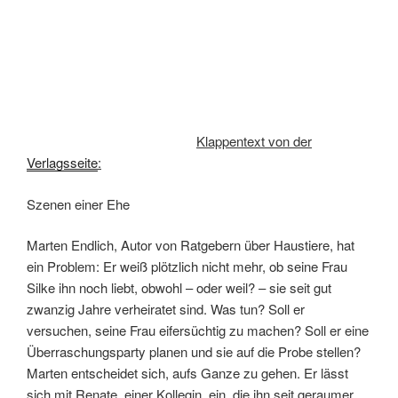
Klappentext von der
Verlagsseite
:
Szenen einer Ehe
Marten Endlich, Autor von Ratgebern über Haustiere, hat
ein Problem: Er weiß plötzlich nicht mehr, ob seine Frau
Silke ihn noch liebt, obwohl – oder weil? – sie seit gut
zwanzig Jahre verheiratet sind. Was tun? Soll er
versuchen, seine Frau eifersüchtig zu machen? Soll er eine
Überraschungsparty planen und sie auf die Probe stellen?
Marten entscheidet sich, aufs Ganze zu gehen. Er lässt
sich mit Renate, einer Kollegin, ein, die ihn seit geraumer