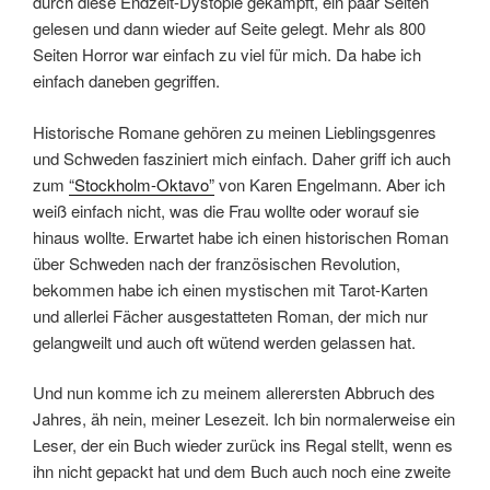
durch diese Endzeit-Dystopie gekämpft, ein paar Seiten
gelesen und dann wieder auf Seite gelegt. Mehr als 800
Seiten Horror war einfach zu viel für mich. Da habe ich
einfach daneben gegriffen.
Historische Romane gehören zu meinen Lieblingsgenres
und Schweden fasziniert mich einfach. Daher griff ich auch
zum
“Stockholm-Oktavo”
von Karen Engelmann. Aber ich
weiß einfach nicht, was die Frau wollte oder worauf sie
hinaus wollte. Erwartet habe ich einen historischen Roman
über Schweden nach der französischen Revolution,
bekommen habe ich einen mystischen mit Tarot-Karten
und allerlei Fächer ausgestatteten Roman, der mich nur
gelangweilt und auch oft wütend werden gelassen hat.
Und nun komme ich zu meinem allerersten Abbruch des
Jahres, äh nein, meiner Lesezeit. Ich bin normalerweise ein
Leser, der ein Buch wieder zurück ins Regal stellt, wenn es
ihn nicht gepackt hat und dem Buch auch noch eine zweite