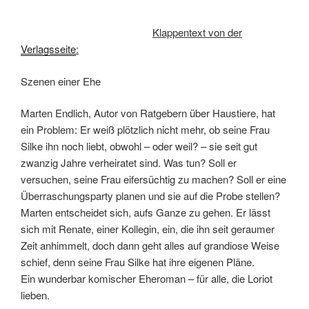
Klappentext von der
Verlagsseite
:
Szenen einer Ehe
Marten Endlich, Autor von Ratgebern über Haustiere, hat
ein Problem: Er weiß plötzlich nicht mehr, ob seine Frau
Silke ihn noch liebt, obwohl – oder weil? – sie seit gut
zwanzig Jahre verheiratet sind. Was tun? Soll er
versuchen, seine Frau eifersüchtig zu machen? Soll er eine
Überraschungsparty planen und sie auf die Probe stellen?
Marten entscheidet sich, aufs Ganze zu gehen. Er lässt
sich mit Renate, einer Kollegin, ein, die ihn seit geraumer
Zeit anhimmelt, doch dann geht alles auf grandiose Weise
schief, denn seine Frau Silke hat ihre eigenen Pläne.
Ein wunderbar komischer Eheroman – für alle, die Loriot
lieben.